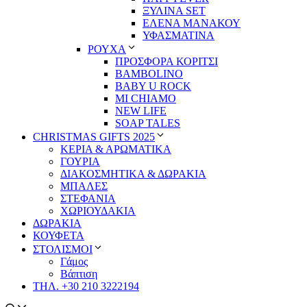
ΞΥΛΙΝΑ SET
ΕΛΕΝΑ ΜΑΝΑΚΟΥ
ΥΦΑΣΜΑΤΙΝΑ
ΡΟΥΧΑ
ΠΡΟΣΦΟΡΑ ΚΟΡΙΤΣΙ
BAMBOLINO
BABY U ROCK
MI CHIAMO
NEW LIFE
SOAP TALES
CHRISTMAS GIFTS 2025
ΚΕΡΙΑ & ΑΡΩΜΑΤΙΚΑ
ΓΟΥΡΙΑ
ΔΙΑΚΟΣΜΗΤΙΚΑ & ΔΩΡΑΚΙΑ
ΜΠΑΛΕΣ
ΣΤΕΦΑΝΙΑ
ΧΩΡΙΟΥΔΑΚΙΑ
ΔΩΡΑΚΙΑ
ΚΟΥΦΕΤΑ
ΣΤΟΛΙΣΜΟΙ
Γάμος
Βάπτιση
ΤΗΛ. +30 210 3222194