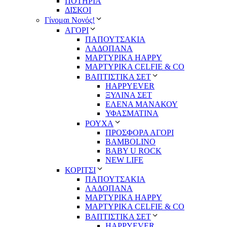
ΠΟΤΗΡΙΑ
ΔΙΣΚΟΙ
Γίνομαι Νονός!
ΑΓΟΡΙ
ΠΑΠΟΥΤΣΑΚΙΑ
ΛΑΔΟΠΑΝΑ
ΜΑΡΤΥΡΙΚΑ HAPPY
ΜΑΡΤΥΡΙΚΑ CELFIE & CO
ΒΑΠΤΙΣΤΙΚΑ ΣΕΤ
HAPPYEVER
ΞΥΛΙΝΑ ΣΕΤ
ΕΛΕΝΑ ΜΑΝΑΚΟΥ
ΥΦΑΣΜΑΤΙΝΑ
ΡΟΥΧΑ
ΠΡΟΣΦΟΡΑ ΑΓΟΡΙ
BAMBOLINO
BABY U ROCK
NEW LIFE
ΚΟΡΙΤΣΙ
ΠΑΠΟΥΤΣΑΚΙΑ
ΛΑΔΟΠΑΝΑ
ΜΑΡΤΥΡΙΚΑ HAPPY
ΜΑΡΤΥΡΙΚΑ CELFIE & CO
ΒΑΠΤΙΣΤΙΚΑ ΣΕΤ
HAPPYEVER