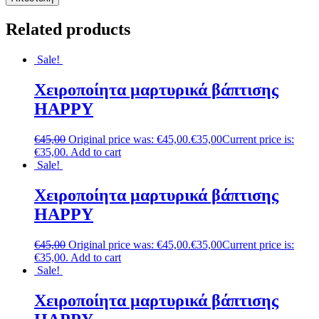
Related products
Sale!
Χειροποίητα μαρτυρικά βάπτισης
HAPPY
€
45,00
Original price was: €45,00.
€
35,00
Current price is:
€35,00.
Add to cart
Sale!
Χειροποίητα μαρτυρικά βάπτισης
HAPPY
€
45,00
Original price was: €45,00.
€
35,00
Current price is:
€35,00.
Add to cart
Sale!
Χειροποίητα μαρτυρικά βάπτισης