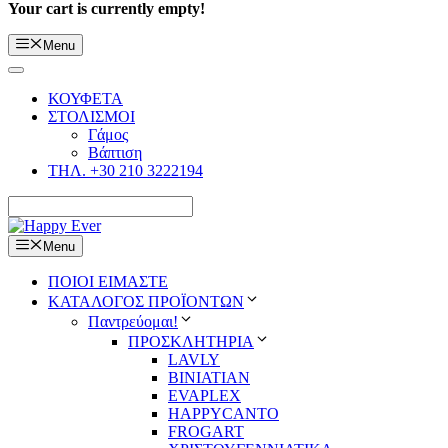
Your cart is currently empty!
Menu
ΚΟΥΦΕΤΑ
ΣΤΟΛΙΣΜΟΙ
Γάμος
Βάπτιση
ΤΗΛ. +30 210 3222194
Menu
ΠΟΙΟΙ ΕΙΜΑΣΤΕ
ΚΑΤΑΛΟΓΟΣ ΠΡΟΪΟΝΤΩΝ
Παντρεύομαι!
ΠΡΟΣΚΛΗΤΗΡΙΑ
LAVLY
BINIATIAN
EVAPLEX
HAPPYCANTO
FROGART