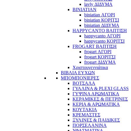
lavly ΔΙΔΥΜΑ
BINIATIAN
biniatian ΑΓΟΡΙ
biniatian ΚΟΡΙΤΣΙ
biniatian ΔΙΔΥΜΑ
HAPPYCANTO ΒΑΠΤΙΣΗ
happycanto ΑΓΟΡΙ
happycanto ΚΟΡΙΤΣΙ
FROGART ΒΑΠΤΙΣΗ
frogart ΑΓΟΡΙ
frogart ΚΟΡΙΤΣΙ
frogart ΔΙΔΥΜΑ
Χριστουγεννιάτικα
ΒΙΒΛΙΑ ΕΥΧΩΝ
ΜΠΟΜΠΟΝΙΕΡΕΣ
ΒΟΤΣΑΛΑ
ΓΥΑΛΙΝΑ & PLEXI GLASS
ΓΥΨΙΝΑ ΑΡΩΜΑΤΙΚΑ
ΚΕΡΑΜΙΚΕΣ & ΠΕΤΡΙΝΕΣ
ΚΕΡΙΑ & ΑΡΩΜΑΤΙΚΑ
ΚΟΥΤΑΚΙΑ
ΚΡΕΜΑΣΤΕΣ
ΞΥΛΙΝΕΣ & ΠΑΙΔΙΚΕΣ
ΠΟΡΣΕΛΑΝΙΝΑ
ΥΦΑΣΜΑΤΙΝA