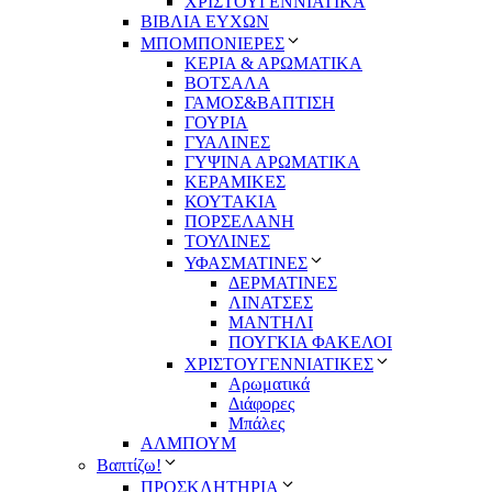
ΧΡΙΣΤΟΥΓΕΝΝΙΑΤΙΚΑ
ΒΙΒΛΙΑ ΕΥΧΩΝ
ΜΠΟΜΠΟΝΙΕΡΕΣ
ΚΕΡΙΑ & ΑΡΩΜΑΤΙΚΑ
ΒΟΤΣΑΛΑ
ΓΑΜΟΣ&ΒΑΠΤΙΣΗ
ΓΟΥΡΙΑ
ΓΥΑΛΙΝΕΣ
ΓΥΨΙΝΑ ΑΡΩΜΑΤΙΚΑ
ΚΕΡΑΜΙΚΕΣ
ΚΟΥΤΑΚΙΑ
ΠΟΡΣΕΛΑΝΗ
ΤΟΥΛΙΝΕΣ
ΥΦΑΣΜΑΤΙΝΕΣ
ΔΕΡΜΑΤΙΝΕΣ
ΛΙΝΑΤΣΕΣ
ΜΑΝΤΗΛΙ
ΠΟΥΓΚΙΑ ΦΑΚΕΛΟΙ
ΧΡΙΣΤΟΥΓΕΝΝΙΑΤΙΚΕΣ
Αρωματικά
Διάφορες
Μπάλες
ΑΛΜΠΟΥΜ
Βαπτίζω!
ΠΡΟΣΚΛΗΤΗΡΙΑ