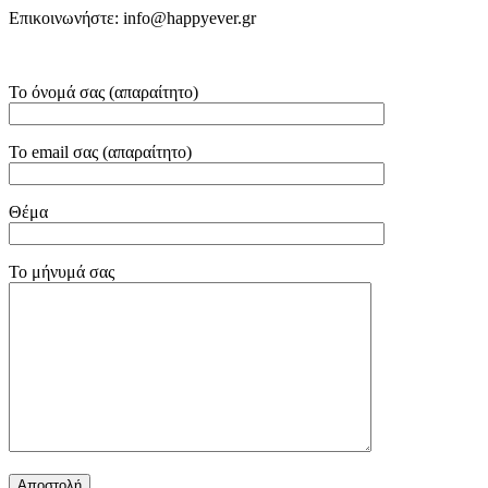
Επικοινωνήστε: info@happyever.gr
Το όνομά σας (απαραίτητο)
Το email σας (απαραίτητο)
Θέμα
Το μήνυμά σας