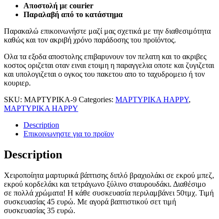
Αποστολή με courier
Παραλαβή από το κατάστημα
Παρακαλώ επικοινωνήστε μαζί μας σχετικά με την διαθεσιμότητα
καθώς και τον ακριβή χρόνο παράδοσης του προϊόντος.
Ολα τα εξοδα αποστολης επιβαρυνουν τον πελατη και το ακριβες
κοστος οριζεται οταν ειναι ετοιμη η παραγγελια οποτε και ζυγιζεται
και υπολογιζεται ο ογκος του πακετου απο το ταχυδρομειο ή τον
κουριερ.
SKU:
ΜΑΡΤΥΡΙΚΑ-9
Categories:
ΜΑΡΤΥΡΙΚΑ HAPPY
,
ΜΑΡΤΥΡΙΚΑ HAPPY
Description
Επικοινωνηστε για το προϊoν
Description
Χειροποίητα μαρτυρικά βάπτισης διπλό βραχιολάκι σε εκρού μπεζ,
εκρού κορδελάκι και τετράγωνο ξύλινο σταυρουδάκι. Διαθέσιμο
σε πολλά χρώματα! Η κάθε συσκευασία περιλαμβάνει 50τμχ. Τιμή
συσκευασίας 45 ευρώ. Με αγορά βαπτιστικού σετ τιμή
συσκευασίας 35 ευρώ.