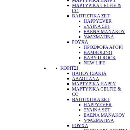
ΜΑΡΤΥΡΙΚΑ HAPPY
ΜΑΡΤΥΡΙΚΑ CELFIE &
CO
ΒΑΠΤΙΣΤΙΚΑ ΣΕΤ
HAPPYEVER
ΞΥΛΙΝΑ ΣΕΤ
ΕΛΕΝΑ ΜΑΝΑΚΟΥ
ΥΦΑΣΜΑΤΙΝΑ
ΡΟΥΧΑ
ΠΡΟΣΦΟΡΑ ΑΓΟΡΙ
BAMBOLINO
BABY U ROCK
NEW LIFE
ΚΟΡΙΤΣΙ
ΠΑΠΟΥΤΣΑΚΙΑ
ΛΑΔΟΠΑΝΑ
ΜΑΡΤΥΡΙΚΑ HAPPY
ΜΑΡΤΥΡΙΚΑ CELFIE &
CO
ΒΑΠΤΙΣΤΙΚΑ ΣΕΤ
HAPPYEVER
ΞΥΛΙΝΑ SET
ΕΛΕΝΑ ΜΑΝΑΚΟΥ
ΥΦΑΣΜΑΤΙΝΑ
ΡΟΥΧΑ