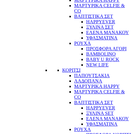
ΜΑΡΤΥΡΙΚΑ HAPPY
ΜΑΡΤΥΡΙΚΑ CELFIE &
CO
ΒΑΠΤΙΣΤΙΚΑ ΣΕΤ
HAPPYEVER
ΞΥΛΙΝΑ ΣΕΤ
ΕΛΕΝΑ ΜΑΝΑΚΟΥ
ΥΦΑΣΜΑΤΙΝΑ
ΡΟΥΧΑ
ΠΡΟΣΦΟΡΑ ΑΓΟΡΙ
BAMBOLINO
BABY U ROCK
NEW LIFE
ΚΟΡΙΤΣΙ
ΠΑΠΟΥΤΣΑΚΙΑ
ΛΑΔΟΠΑΝΑ
ΜΑΡΤΥΡΙΚΑ HAPPY
ΜΑΡΤΥΡΙΚΑ CELFIE &
CO
ΒΑΠΤΙΣΤΙΚΑ ΣΕΤ
HAPPYEVER
ΞΥΛΙΝΑ SET
ΕΛΕΝΑ ΜΑΝΑΚΟΥ
ΥΦΑΣΜΑΤΙΝΑ
ΡΟΥΧΑ