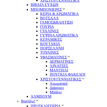
ΧΡΙΣΤΟΥΓΕΝΝΙΑΤΙΚΑ
ΒΙΒΛΙΑ ΕΥΧΩΝ
ΜΠΟΜΠΟΝΙΕΡΕΣ
ΚΕΡΙΑ & ΑΡΩΜΑΤΙΚΑ
ΒΟΤΣΑΛΑ
ΓΑΜΟΣ&ΒΑΠΤΙΣΗ
ΓΟΥΡΙΑ
ΓΥΑΛΙΝΕΣ
ΓΥΨΙΝΑ ΑΡΩΜΑΤΙΚΑ
ΚΕΡΑΜΙΚΕΣ
ΚΟΥΤΑΚΙΑ
ΠΟΡΣΕΛΑΝΗ
ΤΟΥΛΙΝΕΣ
ΥΦΑΣΜΑΤΙΝΕΣ
ΔΕΡΜΑΤΙΝΕΣ
ΛΙΝΑΤΣΕΣ
ΜΑΝΤΗΛΙ
ΠΟΥΓΚΙΑ ΦΑΚΕΛΟΙ
ΧΡΙΣΤΟΥΓΕΝΝΙΑΤΙΚΕΣ
Αρωματικά
Διάφορες
Μπάλες
ΑΛΜΠΟΥΜ
Βαπτίζω!
ΠΡΟΣΚΛΗΤΗΡΙΑ