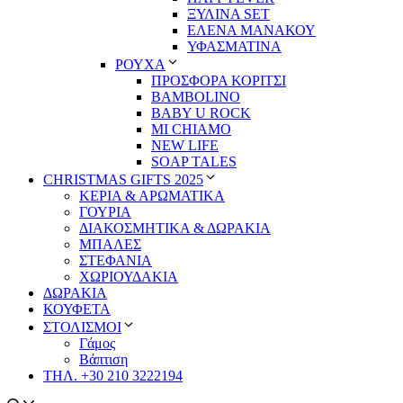
ΞΥΛΙΝΑ SET
ΕΛΕΝΑ ΜΑΝΑΚΟΥ
ΥΦΑΣΜΑΤΙΝΑ
ΡΟΥΧΑ
ΠΡΟΣΦΟΡΑ ΚΟΡΙΤΣΙ
BAMBOLINO
BABY U ROCK
MI CHIAMO
NEW LIFE
SOAP TALES
CHRISTMAS GIFTS 2025
ΚΕΡΙΑ & ΑΡΩΜΑΤΙΚΑ
ΓΟΥΡΙΑ
ΔΙΑΚΟΣΜΗΤΙΚΑ & ΔΩΡΑΚΙΑ
ΜΠΑΛΕΣ
ΣΤΕΦΑΝΙΑ
ΧΩΡΙΟΥΔΑΚΙΑ
ΔΩΡΑΚΙΑ
ΚΟΥΦΕΤΑ
ΣΤΟΛΙΣΜΟΙ
Γάμος
Βάπτιση
ΤΗΛ. +30 210 3222194