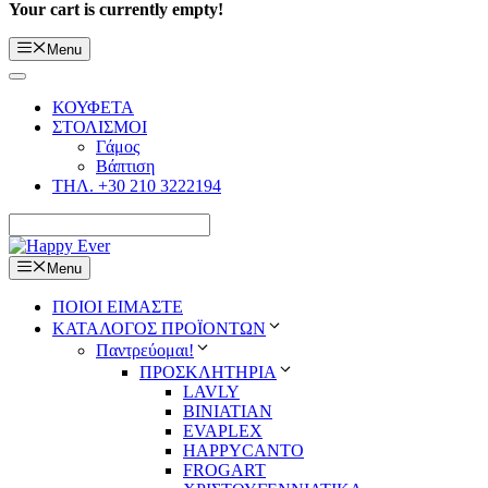
Your cart is currently empty!
Menu
ΚΟΥΦΕΤΑ
ΣΤΟΛΙΣΜΟΙ
Γάμος
Βάπτιση
ΤΗΛ. +30 210 3222194
Menu
ΠΟΙΟΙ ΕΙΜΑΣΤΕ
ΚΑΤΑΛΟΓΟΣ ΠΡΟΪΟΝΤΩΝ
Παντρεύομαι!
ΠΡΟΣΚΛΗΤΗΡΙΑ
LAVLY
BINIATIAN
EVAPLEX
HAPPYCANTO
FROGART