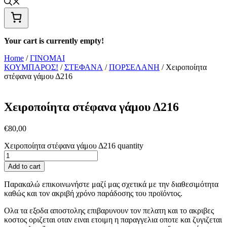
Your cart is currently empty!
Home
/
ΓΙΝΟΜΑΙ
ΚΟΥΜΠΑΡΟΣ!
/
ΣΤΕΦΑΝΑ
/
ΠΟΡΣΕΛΑΝΗ
/ Χειροποίητα
στέφανα γάμου Δ216
Χειροποίητα στέφανα γάμου Δ216
€
80,00
Χειροποίητα στέφανα γάμου Δ216 quantity
Add to cart
Παρακαλώ επικοινωνήστε μαζί μας σχετικά με την διαθεσιμότητα
καθώς και τον ακριβή χρόνο παράδοσης του προϊόντος.
Ολα τα εξοδα αποστολης επιβαρυνουν τον πελατη και το ακριβες
κοστος οριζεται οταν ειναι ετοιμη η παραγγελια οποτε και ζυγιζεται