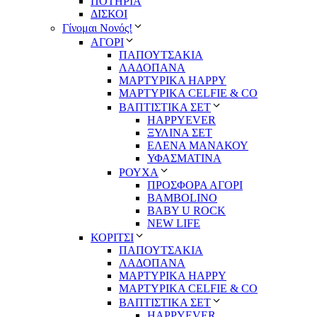
ΠΟΤΗΡΙΑ
ΔΙΣΚΟΙ
Γίνομαι Νονός!
ΑΓΟΡΙ
ΠΑΠΟΥΤΣΑΚΙΑ
ΛΑΔΟΠΑΝΑ
ΜΑΡΤΥΡΙΚΑ HAPPY
ΜΑΡΤΥΡΙΚΑ CELFIE & CO
ΒΑΠΤΙΣΤΙΚΑ ΣΕΤ
HAPPYEVER
ΞΥΛΙΝΑ ΣΕΤ
ΕΛΕΝΑ ΜΑΝΑΚΟΥ
ΥΦΑΣΜΑΤΙΝΑ
ΡΟΥΧΑ
ΠΡΟΣΦΟΡΑ ΑΓΟΡΙ
BAMBOLINO
BABY U ROCK
NEW LIFE
ΚΟΡΙΤΣΙ
ΠΑΠΟΥΤΣΑΚΙΑ
ΛΑΔΟΠΑΝΑ
ΜΑΡΤΥΡΙΚΑ HAPPY
ΜΑΡΤΥΡΙΚΑ CELFIE & CO
ΒΑΠΤΙΣΤΙΚΑ ΣΕΤ
HAPPYEVER