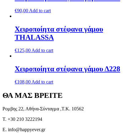
€
90,00
Add to cart
Χειροποίητα στέφανα γάμου
THALASSA
€
125,00
Add to cart
Χειροποίητα στέφανα γάμου Δ228
€
108,00
Add to cart
ΘΑ ΜΑΣ ΒΡΕΙΤΕ
Ρομβης 22, Αθήνα-Σύνταγμα ,Τ.Κ. 10562
T. +30 210 3222194
E. info@happyever.gr