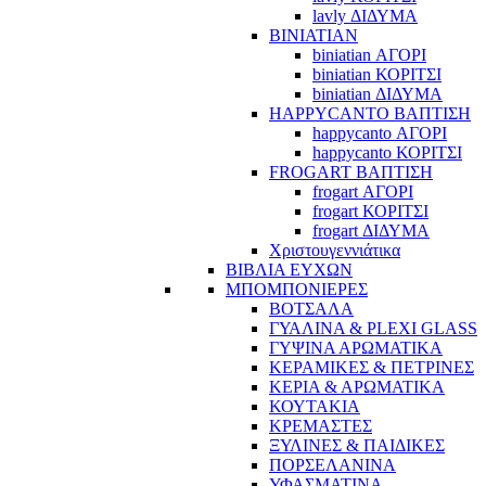
lavly ΔΙΔΥΜΑ
BINIATIAN
biniatian ΑΓΟΡΙ
biniatian ΚΟΡΙΤΣΙ
biniatian ΔΙΔΥΜΑ
HAPPYCANTO ΒΑΠΤΙΣΗ
happycanto ΑΓΟΡΙ
happycanto ΚΟΡΙΤΣΙ
FROGART ΒΑΠΤΙΣΗ
frogart ΑΓΟΡΙ
frogart ΚΟΡΙΤΣΙ
frogart ΔΙΔΥΜΑ
Χριστουγεννιάτικα
ΒΙΒΛΙΑ ΕΥΧΩΝ
ΜΠΟΜΠΟΝΙΕΡΕΣ
ΒΟΤΣΑΛΑ
ΓΥΑΛΙΝΑ & PLEXI GLASS
ΓΥΨΙΝΑ ΑΡΩΜΑΤΙΚΑ
ΚΕΡΑΜΙΚΕΣ & ΠΕΤΡΙΝΕΣ
ΚΕΡΙΑ & ΑΡΩΜΑΤΙΚΑ
ΚΟΥΤΑΚΙΑ
ΚΡΕΜΑΣΤΕΣ
ΞΥΛΙΝΕΣ & ΠΑΙΔΙΚΕΣ
ΠΟΡΣΕΛΑΝΙΝΑ
ΥΦΑΣΜΑΤΙΝA