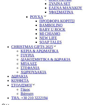
ΞΥΛΙΝΑ SET
ΕΛΕΝΑ ΜΑΝΑΚΟΥ
ΥΦΑΣΜΑΤΙΝΑ
ΡΟΥΧΑ
ΠΡΟΣΦΟΡΑ ΚΟΡΙΤΣΙ
BAMBOLINO
BABY U ROCK
MI CHIAMO
NEW LIFE
SOAP TALES
CHRISTMAS GIFTS 2025
ΚΕΡΙΑ & ΑΡΩΜΑΤΙΚΑ
ΓΟΥΡΙΑ
ΔΙΑΚΟΣΜΗΤΙΚΑ & ΔΩΡΑΚΙΑ
ΜΠΑΛΕΣ
ΣΤΕΦΑΝΙΑ
ΧΩΡΙΟΥΔΑΚΙΑ
ΔΩΡΑΚΙΑ
ΚΟΥΦΕΤΑ
ΣΤΟΛΙΣΜΟΙ
Γάμος
Βάπτιση
ΤΗΛ. +30 210 3222194