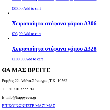
€
80,00
Add to cart
Χειροποίητα στέφανα γάμου Δ306
€
93,00
Add to cart
Χειροποίητα στέφανα γάμου Δ328
€
100,00
Add to cart
ΘΑ ΜΑΣ ΒΡΕΙΤΕ
Ρομβης 22, Αθήνα-Σύνταγμα ,Τ.Κ. 10562
T. +30 210 3222194
E. info@happyever.gr
ΕΠΙΚΟΙΝΩΝΗΣΤΕ ΜΑΖΙ ΜΑΣ