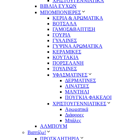
ΧΡΙΣΤΟΥΓΕΝΝΙΑΤΙΚΑ
ΒΙΒΛΙΑ ΕΥΧΩΝ
ΜΠΟΜΠΟΝΙΕΡΕΣ
ΚΕΡΙΑ & ΑΡΩΜΑΤΙΚΑ
ΒΟΤΣΑΛΑ
ΓΑΜΟΣ&ΒΑΠΤΙΣΗ
ΓΟΥΡΙΑ
ΓΥΑΛΙΝΕΣ
ΓΥΨΙΝΑ ΑΡΩΜΑΤΙΚΑ
ΚΕΡΑΜΙΚΕΣ
ΚΟΥΤΑΚΙΑ
ΠΟΡΣΕΛΑΝΗ
ΤΟΥΛΙΝΕΣ
ΥΦΑΣΜΑΤΙΝΕΣ
ΔΕΡΜΑΤΙΝΕΣ
ΛΙΝΑΤΣΕΣ
ΜΑΝΤΗΛΙ
ΠΟΥΓΚΙΑ ΦΑΚΕΛΟΙ
ΧΡΙΣΤΟΥΓΕΝΝΙΑΤΙΚΕΣ
Αρωματικά
Διάφορες
Μπάλες
ΑΛΜΠΟΥΜ
Βαπτίζω!
ΠΡΟΣΚΛΗΤΗΡΙΑ