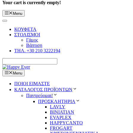
Your cart is currently empty!
Menu
ΚΟΥΦΕΤΑ
ΣΤΟΛΙΣΜΟΙ
Γάμος
Βάπτιση
ΤΗΛ. +30 210 3222194
Menu
ΠΟΙΟΙ ΕΙΜΑΣΤΕ
ΚΑΤΑΛΟΓΟΣ ΠΡΟΪΟΝΤΩΝ
Παντρεύομαι!
ΠΡΟΣΚΛΗΤΗΡΙΑ
LAVLY
BINIATIAN
EVAPLEX
HAPPYCANTO
FROGART