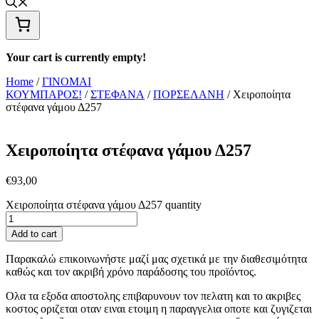
Your cart is currently empty!
Home
/
ΓΙΝΟΜΑΙ
ΚΟΥΜΠΑΡΟΣ!
/
ΣΤΕΦΑΝΑ
/
ΠΟΡΣΕΛΑΝΗ
/ Χειροποίητα
στέφανα γάμου Δ257
Χειροποίητα στέφανα γάμου Δ257
€
93,00
Χειροποίητα στέφανα γάμου Δ257 quantity
Add to cart
Παρακαλώ επικοινωνήστε μαζί μας σχετικά με την διαθεσιμότητα
καθώς και τον ακριβή χρόνο παράδοσης του προϊόντος.
Ολα τα εξοδα αποστολης επιβαρυνουν τον πελατη και το ακριβες
κοστος οριζεται οταν ειναι ετοιμη η παραγγελια οποτε και ζυγιζεται