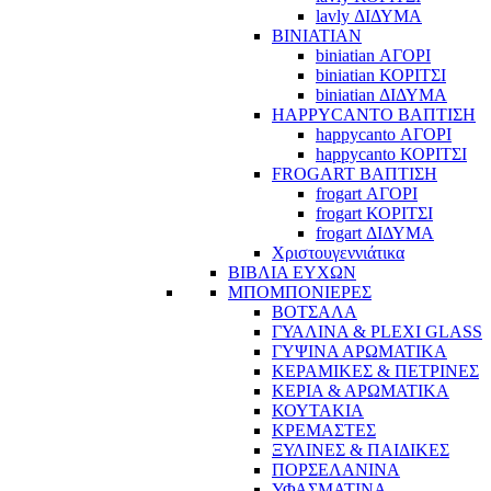
lavly ΔΙΔΥΜΑ
BINIATIAN
biniatian ΑΓΟΡΙ
biniatian ΚΟΡΙΤΣΙ
biniatian ΔΙΔΥΜΑ
HAPPYCANTO ΒΑΠΤΙΣΗ
happycanto ΑΓΟΡΙ
happycanto ΚΟΡΙΤΣΙ
FROGART ΒΑΠΤΙΣΗ
frogart ΑΓΟΡΙ
frogart ΚΟΡΙΤΣΙ
frogart ΔΙΔΥΜΑ
Χριστουγεννιάτικα
ΒΙΒΛΙΑ ΕΥΧΩΝ
ΜΠΟΜΠΟΝΙΕΡΕΣ
ΒΟΤΣΑΛΑ
ΓΥΑΛΙΝΑ & PLEXI GLASS
ΓΥΨΙΝΑ ΑΡΩΜΑΤΙΚΑ
ΚΕΡΑΜΙΚΕΣ & ΠΕΤΡΙΝΕΣ
ΚΕΡΙΑ & ΑΡΩΜΑΤΙΚΑ
ΚΟΥΤΑΚΙΑ
ΚΡΕΜΑΣΤΕΣ
ΞΥΛΙΝΕΣ & ΠΑΙΔΙΚΕΣ
ΠΟΡΣΕΛΑΝΙΝΑ
ΥΦΑΣΜΑΤΙΝA