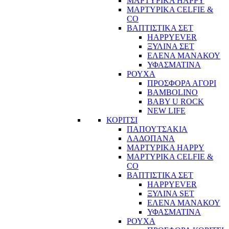
ΜΑΡΤΥΡΙΚΑ HAPPY
ΜΑΡΤΥΡΙΚΑ CELFIE &
CO
ΒΑΠΤΙΣΤΙΚΑ ΣΕΤ
HAPPYEVER
ΞΥΛΙΝΑ ΣΕΤ
ΕΛΕΝΑ ΜΑΝΑΚΟΥ
ΥΦΑΣΜΑΤΙΝΑ
ΡΟΥΧΑ
ΠΡΟΣΦΟΡΑ ΑΓΟΡΙ
BAMBOLINO
BABY U ROCK
NEW LIFE
ΚΟΡΙΤΣΙ
ΠΑΠΟΥΤΣΑΚΙΑ
ΛΑΔΟΠΑΝΑ
ΜΑΡΤΥΡΙΚΑ HAPPY
ΜΑΡΤΥΡΙΚΑ CELFIE &
CO
ΒΑΠΤΙΣΤΙΚΑ ΣΕΤ
HAPPYEVER
ΞΥΛΙΝΑ SET
ΕΛΕΝΑ ΜΑΝΑΚΟΥ
ΥΦΑΣΜΑΤΙΝΑ
ΡΟΥΧΑ