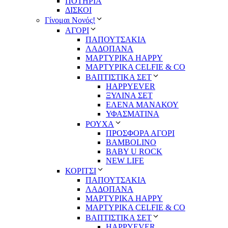
ΠΟΤΗΡΙΑ
ΔΙΣΚΟΙ
Γίνομαι Νονός!
ΑΓΟΡΙ
ΠΑΠΟΥΤΣΑΚΙΑ
ΛΑΔΟΠΑΝΑ
ΜΑΡΤΥΡΙΚΑ HAPPY
ΜΑΡΤΥΡΙΚΑ CELFIE & CO
ΒΑΠΤΙΣΤΙΚΑ ΣΕΤ
HAPPYEVER
ΞΥΛΙΝΑ ΣΕΤ
ΕΛΕΝΑ ΜΑΝΑΚΟΥ
ΥΦΑΣΜΑΤΙΝΑ
ΡΟΥΧΑ
ΠΡΟΣΦΟΡΑ ΑΓΟΡΙ
BAMBOLINO
BABY U ROCK
NEW LIFE
ΚΟΡΙΤΣΙ
ΠΑΠΟΥΤΣΑΚΙΑ
ΛΑΔΟΠΑΝΑ
ΜΑΡΤΥΡΙΚΑ HAPPY
ΜΑΡΤΥΡΙΚΑ CELFIE & CO
ΒΑΠΤΙΣΤΙΚΑ ΣΕΤ
HAPPYEVER