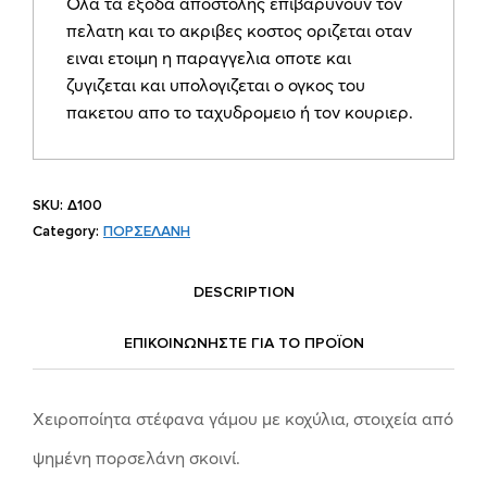
Ολα τα εξοδα αποστολης επιβαρυνουν τον
πελατη και το ακριβες κοστος οριζεται οταν
ειναι ετοιμη η παραγγελια οποτε και
ζυγιζεται και υπολογιζεται ο ογκος του
πακετου απο το ταχυδρομειο ή τον κουριερ.
SKU:
Δ100
Category:
ΠΟΡΣΕΛΑΝΗ
DESCRIPTION
ΕΠΙΚΟΙΝΩΝΗΣΤΕ ΓΙΑ ΤΟ ΠΡΟΪOΝ
Χειροποίητα στέφανα γάμου με κοχύλια, στοιχεία από
ψημένη πορσελάνη σκοινί.