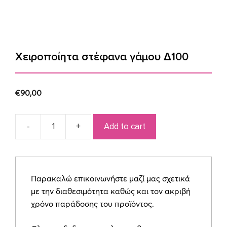
Χειροποίητα στέφανα γάμου Δ100
€
90,00
Add to cart
Χειροποίητα
στέφανα
γάμου
Δ100
Παρακαλώ επικοινωνήστε μαζί μας σχετικά
quantity
με την διαθεσιμότητα καθώς και τον ακριβή
χρόνο παράδοσης του προϊόντος.