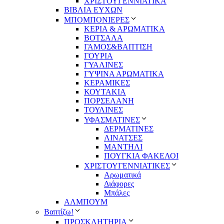
ΧΡΙΣΤΟΥΓΕΝΝΙΑΤΙΚΑ
ΒΙΒΛΙΑ ΕΥΧΩΝ
ΜΠΟΜΠΟΝΙΕΡΕΣ
ΚΕΡΙΑ & ΑΡΩΜΑΤΙΚΑ
ΒΟΤΣΑΛΑ
ΓΑΜΟΣ&ΒΑΠΤΙΣΗ
ΓΟΥΡΙΑ
ΓΥΑΛΙΝΕΣ
ΓΥΨΙΝΑ ΑΡΩΜΑΤΙΚΑ
ΚΕΡΑΜΙΚΕΣ
ΚΟΥΤΑΚΙΑ
ΠΟΡΣΕΛΑΝΗ
ΤΟΥΛΙΝΕΣ
ΥΦΑΣΜΑΤΙΝΕΣ
ΔΕΡΜΑΤΙΝΕΣ
ΛΙΝΑΤΣΕΣ
ΜΑΝΤΗΛΙ
ΠΟΥΓΚΙΑ ΦΑΚΕΛΟΙ
ΧΡΙΣΤΟΥΓΕΝΝΙΑΤΙΚΕΣ
Αρωματικά
Διάφορες
Μπάλες
ΑΛΜΠΟΥΜ
Βαπτίζω!
ΠΡΟΣΚΛΗΤΗΡΙΑ