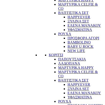
ΜΑΡΤΥΡΙΚΑ HAPPY
ΜΑΡΤΥΡΙΚΑ CELFIE &
CO
ΒΑΠΤΙΣΤΙΚΑ ΣΕΤ
HAPPYEVER
ΞΥΛΙΝΑ ΣΕΤ
ΕΛΕΝΑ ΜΑΝΑΚΟΥ
ΥΦΑΣΜΑΤΙΝΑ
ΡΟΥΧΑ
ΠΡΟΣΦΟΡΑ ΑΓΟΡΙ
BAMBOLINO
BABY U ROCK
NEW LIFE
ΚΟΡΙΤΣΙ
ΠΑΠΟΥΤΣΑΚΙΑ
ΛΑΔΟΠΑΝΑ
ΜΑΡΤΥΡΙΚΑ HAPPY
ΜΑΡΤΥΡΙΚΑ CELFIE &
CO
ΒΑΠΤΙΣΤΙΚΑ ΣΕΤ
HAPPYEVER
ΞΥΛΙΝΑ SET
ΕΛΕΝΑ ΜΑΝΑΚΟΥ
ΥΦΑΣΜΑΤΙΝΑ
ΡΟΥΧΑ