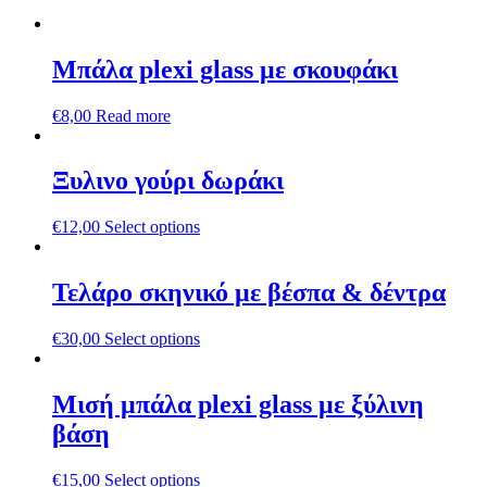
Μπάλα plexi glass με σκουφάκι
€
8,00
Read more
Ξυλινο γούρι δωράκι
€
12,00
Select options
Τελάρο σκηνικό με βέσπα & δέντρα
€
30,00
Select options
Mισή μπάλα plexi glass με ξύλινη
βάση
€
15,00
Select options