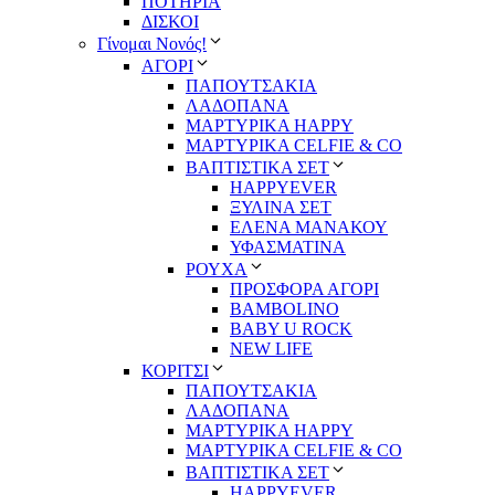
ΠΟΤΗΡΙΑ
ΔΙΣΚΟΙ
Γίνομαι Νονός!
ΑΓΟΡΙ
ΠΑΠΟΥΤΣΑΚΙΑ
ΛΑΔΟΠΑΝΑ
ΜΑΡΤΥΡΙΚΑ HAPPY
ΜΑΡΤΥΡΙΚΑ CELFIE & CO
ΒΑΠΤΙΣΤΙΚΑ ΣΕΤ
HAPPYEVER
ΞΥΛΙΝΑ ΣΕΤ
ΕΛΕΝΑ ΜΑΝΑΚΟΥ
ΥΦΑΣΜΑΤΙΝΑ
ΡΟΥΧΑ
ΠΡΟΣΦΟΡΑ ΑΓΟΡΙ
BAMBOLINO
BABY U ROCK
NEW LIFE
ΚΟΡΙΤΣΙ
ΠΑΠΟΥΤΣΑΚΙΑ
ΛΑΔΟΠΑΝΑ
ΜΑΡΤΥΡΙΚΑ HAPPY
ΜΑΡΤΥΡΙΚΑ CELFIE & CO
ΒΑΠΤΙΣΤΙΚΑ ΣΕΤ
HAPPYEVER