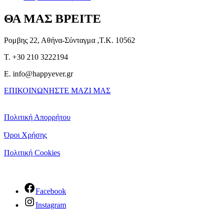
ΘΑ ΜΑΣ ΒΡΕΙΤΕ
Ρομβης 22, Αθήνα-Σύνταγμα ,Τ.Κ. 10562
T. +30 210 3222194
E. info@happyever.gr
ΕΠΙΚΟΙΝΩΝΗΣΤΕ ΜΑΖΙ ΜΑΣ
Πολιτική Απορρήτου
Όροι Χρήσης
Πολιτική Cookies
Facebook
Instagram