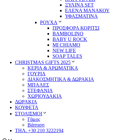
ΞΥΛΙΝΑ SET
ΕΛΕΝΑ ΜΑΝΑΚΟΥ
ΥΦΑΣΜΑΤΙΝΑ
ΡΟΥΧΑ
ΠΡΟΣΦΟΡΑ ΚΟΡΙΤΣΙ
BAMBOLINO
BABY U ROCK
MI CHIAMO
NEW LIFE
SOAP TALES
CHRISTMAS GIFTS 2025
ΚΕΡΙΑ & ΑΡΩΜΑΤΙΚΑ
ΓΟΥΡΙΑ
ΔΙΑΚΟΣΜΗΤΙΚΑ & ΔΩΡΑΚΙΑ
ΜΠΑΛΕΣ
ΣΤΕΦΑΝΙΑ
ΧΩΡΙΟΥΔΑΚΙΑ
ΔΩΡΑΚΙΑ
ΚΟΥΦΕΤΑ
ΣΤΟΛΙΣΜΟΙ
Γάμος
Βάπτιση
ΤΗΛ. +30 210 3222194