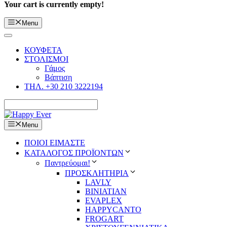
Your cart is currently empty!
Menu
ΚΟΥΦΕΤΑ
ΣΤΟΛΙΣΜΟΙ
Γάμος
Βάπτιση
ΤΗΛ. +30 210 3222194
Menu
ΠΟΙΟΙ ΕΙΜΑΣΤΕ
ΚΑΤΑΛΟΓΟΣ ΠΡΟΪΟΝΤΩΝ
Παντρεύομαι!
ΠΡΟΣΚΛΗΤΗΡΙΑ
LAVLY
BINIATIAN
EVAPLEX
HAPPYCANTO
FROGART