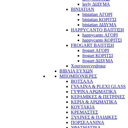
lavly ΔΙΔΥΜΑ
BINIATIAN
biniatian ΑΓΟΡΙ
biniatian ΚΟΡΙΤΣΙ
biniatian ΔΙΔΥΜΑ
HAPPYCANTO ΒΑΠΤΙΣΗ
happycanto ΑΓΟΡΙ
happycanto ΚΟΡΙΤΣΙ
FROGART ΒΑΠΤΙΣΗ
frogart ΑΓΟΡΙ
frogart ΚΟΡΙΤΣΙ
frogart ΔΙΔΥΜΑ
Χριστουγεννιάτικα
ΒΙΒΛΙΑ ΕΥΧΩΝ
ΜΠΟΜΠΟΝΙΕΡΕΣ
ΒΟΤΣΑΛΑ
ΓΥΑΛΙΝΑ & PLEXI GLASS
ΓΥΨΙΝΑ ΑΡΩΜΑΤΙΚΑ
ΚΕΡΑΜΙΚΕΣ & ΠΕΤΡΙΝΕΣ
ΚΕΡΙΑ & ΑΡΩΜΑΤΙΚΑ
ΚΟΥΤΑΚΙΑ
ΚΡΕΜΑΣΤΕΣ
ΞΥΛΙΝΕΣ & ΠΑΙΔΙΚΕΣ
ΠΟΡΣΕΛΑΝΙΝΑ
ΥΦΑΣΜΑΤΙΝA