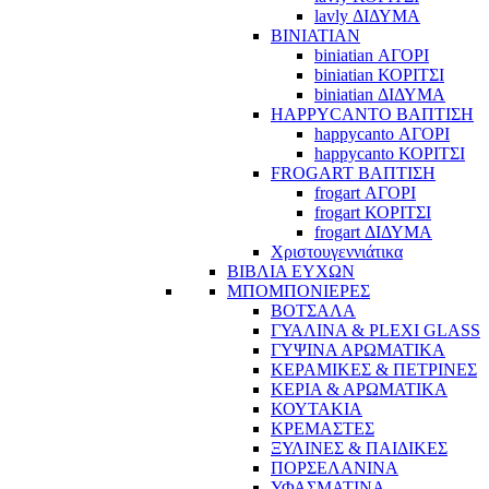
lavly ΔΙΔΥΜΑ
BINIATIAN
biniatian ΑΓΟΡΙ
biniatian ΚΟΡΙΤΣΙ
biniatian ΔΙΔΥΜΑ
HAPPYCANTO ΒΑΠΤΙΣΗ
happycanto ΑΓΟΡΙ
happycanto ΚΟΡΙΤΣΙ
FROGART ΒΑΠΤΙΣΗ
frogart ΑΓΟΡΙ
frogart ΚΟΡΙΤΣΙ
frogart ΔΙΔΥΜΑ
Χριστουγεννιάτικα
ΒΙΒΛΙΑ ΕΥΧΩΝ
ΜΠΟΜΠΟΝΙΕΡΕΣ
ΒΟΤΣΑΛΑ
ΓΥΑΛΙΝΑ & PLEXI GLASS
ΓΥΨΙΝΑ ΑΡΩΜΑΤΙΚΑ
ΚΕΡΑΜΙΚΕΣ & ΠΕΤΡΙΝΕΣ
ΚΕΡΙΑ & ΑΡΩΜΑΤΙΚΑ
ΚΟΥΤΑΚΙΑ
ΚΡΕΜΑΣΤΕΣ
ΞΥΛΙΝΕΣ & ΠΑΙΔΙΚΕΣ
ΠΟΡΣΕΛΑΝΙΝΑ
ΥΦΑΣΜΑΤΙΝA