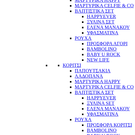
ΜΑΡΤΥΡΙΚΑ HAPPY
ΜΑΡΤΥΡΙΚΑ CELFIE & CO
ΒΑΠΤΙΣΤΙΚΑ ΣΕΤ
HAPPYEVER
ΞΥΛΙΝΑ ΣΕΤ
ΕΛΕΝΑ ΜΑΝΑΚΟΥ
ΥΦΑΣΜΑΤΙΝΑ
ΡΟΥΧΑ
ΠΡΟΣΦΟΡΑ ΑΓΟΡΙ
BAMBOLINO
BABY U ROCK
NEW LIFE
ΚΟΡΙΤΣΙ
ΠΑΠΟΥΤΣΑΚΙΑ
ΛΑΔΟΠΑΝΑ
ΜΑΡΤΥΡΙΚΑ HAPPY
ΜΑΡΤΥΡΙΚΑ CELFIE & CO
ΒΑΠΤΙΣΤΙΚΑ ΣΕΤ
HAPPYEVER
ΞΥΛΙΝΑ SET
ΕΛΕΝΑ ΜΑΝΑΚΟΥ
ΥΦΑΣΜΑΤΙΝΑ
ΡΟΥΧΑ
ΠΡΟΣΦΟΡΑ ΚΟΡΙΤΣΙ
BAMBOLINO