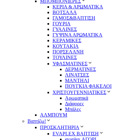
ΜΠΟΜΠΟΝΙΕΡΕΣ
ΚΕΡΙΑ & ΑΡΩΜΑΤΙΚΑ
ΒΟΤΣΑΛΑ
ΓΑΜΟΣ&ΒΑΠΤΙΣΗ
ΓΟΥΡΙΑ
ΓΥΑΛΙΝΕΣ
ΓΥΨΙΝΑ ΑΡΩΜΑΤΙΚΑ
ΚΕΡΑΜΙΚΕΣ
ΚΟΥΤΑΚΙΑ
ΠΟΡΣΕΛΑΝΗ
ΤΟΥΛΙΝΕΣ
ΥΦΑΣΜΑΤΙΝΕΣ
ΔΕΡΜΑΤΙΝΕΣ
ΛΙΝΑΤΣΕΣ
ΜΑΝΤΗΛΙ
ΠΟΥΓΚΙΑ ΦΑΚΕΛΟΙ
ΧΡΙΣΤΟΥΓΕΝΝΙΑΤΙΚΕΣ
Αρωματικά
Διάφορες
Μπάλες
ΑΛΜΠΟΥΜ
Βαπτίζω!
ΠΡΟΣΚΛΗΤΗΡΙΑ
EVAPLEX ΒΑΠΤΙΣΗ
evaplex ΑΓΟΡΙ