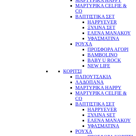
ΜΑΡΤΥΡΙΚΑ HAPPY
ΜΑΡΤΥΡΙΚΑ CELFIE &
CO
ΒΑΠΤΙΣΤΙΚΑ ΣΕΤ
HAPPYEVER
ΞΥΛΙΝΑ ΣΕΤ
ΕΛΕΝΑ ΜΑΝΑΚΟΥ
ΥΦΑΣΜΑΤΙΝΑ
ΡΟΥΧΑ
ΠΡΟΣΦΟΡΑ ΑΓΟΡΙ
BAMBOLINO
BABY U ROCK
NEW LIFE
ΚΟΡΙΤΣΙ
ΠΑΠΟΥΤΣΑΚΙΑ
ΛΑΔΟΠΑΝΑ
ΜΑΡΤΥΡΙΚΑ HAPPY
ΜΑΡΤΥΡΙΚΑ CELFIE &
CO
ΒΑΠΤΙΣΤΙΚΑ ΣΕΤ
HAPPYEVER
ΞΥΛΙΝΑ SET
ΕΛΕΝΑ ΜΑΝΑΚΟΥ
ΥΦΑΣΜΑΤΙΝΑ
ΡΟΥΧΑ