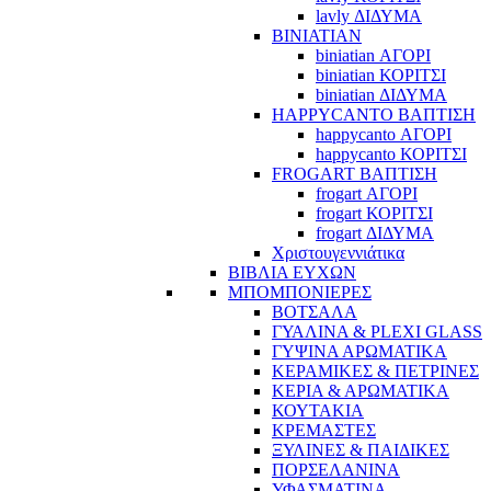
lavly ΔΙΔΥΜΑ
BINIATIAN
biniatian ΑΓΟΡΙ
biniatian ΚΟΡΙΤΣΙ
biniatian ΔΙΔΥΜΑ
HAPPYCANTO ΒΑΠΤΙΣΗ
happycanto ΑΓΟΡΙ
happycanto ΚΟΡΙΤΣΙ
FROGART ΒΑΠΤΙΣΗ
frogart ΑΓΟΡΙ
frogart ΚΟΡΙΤΣΙ
frogart ΔΙΔΥΜΑ
Χριστουγεννιάτικα
ΒΙΒΛΙΑ ΕΥΧΩΝ
ΜΠΟΜΠΟΝΙΕΡΕΣ
ΒΟΤΣΑΛΑ
ΓΥΑΛΙΝΑ & PLEXI GLASS
ΓΥΨΙΝΑ ΑΡΩΜΑΤΙΚΑ
ΚΕΡΑΜΙΚΕΣ & ΠΕΤΡΙΝΕΣ
ΚΕΡΙΑ & ΑΡΩΜΑΤΙΚΑ
ΚΟΥΤΑΚΙΑ
ΚΡΕΜΑΣΤΕΣ
ΞΥΛΙΝΕΣ & ΠΑΙΔΙΚΕΣ
ΠΟΡΣΕΛΑΝΙΝΑ
ΥΦΑΣΜΑΤΙΝA