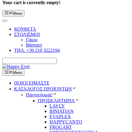
Your cart is currently empty!
Menu
ΚΟΥΦΕΤΑ
ΣΤΟΛΙΣΜΟΙ
Γάμος
Βάπτιση
ΤΗΛ. +30 210 3222194
Menu
ΠΟΙΟΙ ΕΙΜΑΣΤΕ
ΚΑΤΑΛΟΓΟΣ ΠΡΟΪΟΝΤΩΝ
Παντρεύομαι!
ΠΡΟΣΚΛΗΤΗΡΙΑ
LAVLY
BINIATIAN
EVAPLEX
HAPPYCANTO
FROGART