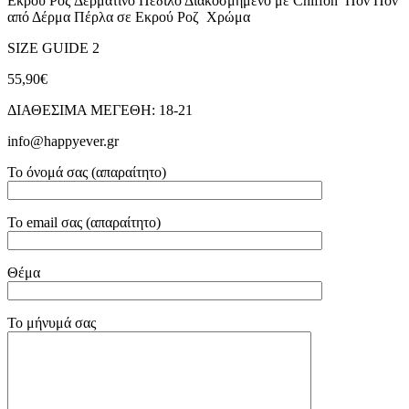
Εκρού Ροζ Δερμάτινο Πέδιλο Διακοσμημένο με Chiffon Πον Πον
από Δέρμα Πέρλα σε Εκρού Ροζ Χρώμα
SIZE GUIDE 2
55,90€
ΔΙΑΘΕΣΙΜΑ ΜΕΓΕΘΗ: 18-21
info@happyever.gr
Το όνομά σας (απαραίτητο)
Το email σας (απαραίτητο)
Θέμα
Το μήνυμά σας