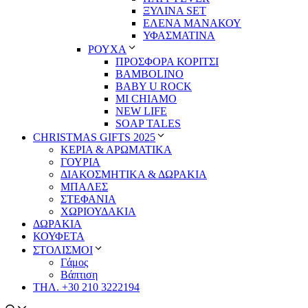
ΞΥΛΙΝΑ SET
ΕΛΕΝΑ ΜΑΝΑΚΟΥ
ΥΦΑΣΜΑΤΙΝΑ
ΡΟΥΧΑ
ΠΡΟΣΦΟΡΑ ΚΟΡΙΤΣΙ
BAMBOLINO
BABY U ROCK
MI CHIAMO
NEW LIFE
SOAP TALES
CHRISTMAS GIFTS 2025
ΚΕΡΙΑ & ΑΡΩΜΑΤΙΚΑ
ΓΟΥΡΙΑ
ΔΙΑΚΟΣΜΗΤΙΚΑ & ΔΩΡΑΚΙΑ
ΜΠΑΛΕΣ
ΣΤΕΦΑΝΙΑ
ΧΩΡΙΟΥΔΑΚΙΑ
ΔΩΡΑΚΙΑ
ΚΟΥΦΕΤΑ
ΣΤΟΛΙΣΜΟΙ
Γάμος
Βάπτιση
ΤΗΛ. +30 210 3222194