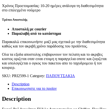
Χρόνος Προετοιμασίας:
10-20 ημέρες ανάλογα τη διαθεσιμότητα
στο επιλεγμένο νούμερο
Τρόποι Αποστολής
Aποστoλή με courier
Παραλαβή από το κατάστημα
Παρακαλώ επικοινωνήστε μαζί μας σχετικά με την διαθεσιμότητα
καθώς και τον ακριβή χρόνο παράδοσης του προϊόντος.
Ολα τα εξοδα αποστολης επιβαρυνουν τον πελατη και το ακριβες
κοστος οριζεται οταν ειναι ετοιμη η παραγγελια οποτε και ζυγιζεται
και υπολογιζεται ο ογκος του πακετου απο το ταχυδρομειο ή τον
κουριερ.
SKU:
PRI2599-1
Category:
ΠΑΠΟΥΤΣΑΚΙΑ
Description
Επικοινωνηστε για το προϊoν
Description