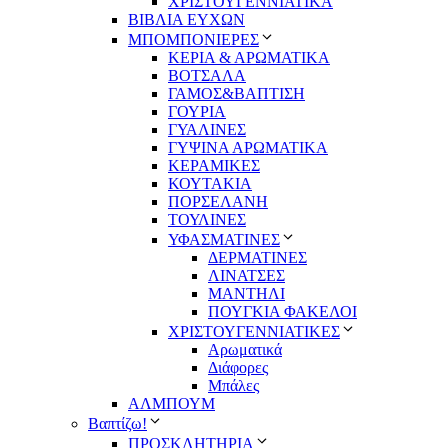
ΧΡΙΣΤΟΥΓΕΝΝΙΑΤΙΚΑ
ΒΙΒΛΙΑ ΕΥΧΩΝ
ΜΠΟΜΠΟΝΙΕΡΕΣ
ΚΕΡΙΑ & ΑΡΩΜΑΤΙΚΑ
ΒΟΤΣΑΛΑ
ΓΑΜΟΣ&ΒΑΠΤΙΣΗ
ΓΟΥΡΙΑ
ΓΥΑΛΙΝΕΣ
ΓΥΨΙΝΑ ΑΡΩΜΑΤΙΚΑ
ΚΕΡΑΜΙΚΕΣ
ΚΟΥΤΑΚΙΑ
ΠΟΡΣΕΛΑΝΗ
ΤΟΥΛΙΝΕΣ
ΥΦΑΣΜΑΤΙΝΕΣ
ΔΕΡΜΑΤΙΝΕΣ
ΛΙΝΑΤΣΕΣ
ΜΑΝΤΗΛΙ
ΠΟΥΓΚΙΑ ΦΑΚΕΛΟΙ
ΧΡΙΣΤΟΥΓΕΝΝΙΑΤΙΚΕΣ
Αρωματικά
Διάφορες
Μπάλες
ΑΛΜΠΟΥΜ
Βαπτίζω!
ΠΡΟΣΚΛΗΤΗΡΙΑ