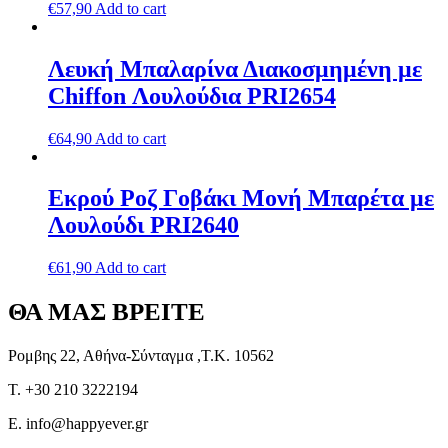
€
57,90
Add to cart
Λευκή Μπαλαρίνα Διακοσμημένη με
Chiffon Λουλούδια PRI2654
€
64,90
Add to cart
Εκρού Ροζ Γοβάκι Μονή Μπαρέτα με
Λουλούδι PRI2640
€
61,90
Add to cart
ΘΑ ΜΑΣ ΒΡΕΙΤΕ
Ρομβης 22, Αθήνα-Σύνταγμα ,Τ.Κ. 10562
T. +30 210 3222194
E. info@happyever.gr