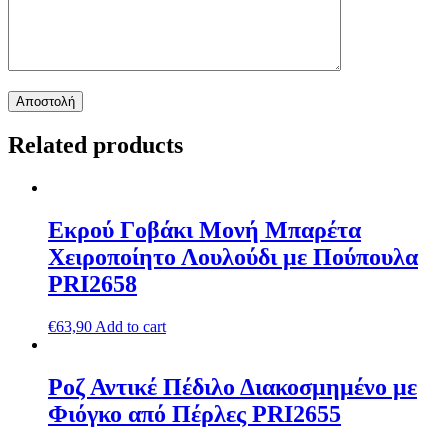
Related products
Εκρού Γοβάκι Μονή Μπαρέτα
Χειροποίητο Λουλούδι με Πούπουλα
PRI2658
€
63,90
Add to cart
Ροζ Αντικέ Πέδιλο Διακοσμημένο με
Φιόγκο από Πέρλες PRI2655