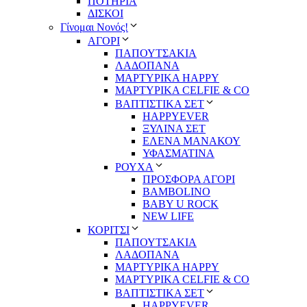
ΠΟΤΗΡΙΑ
ΔΙΣΚΟΙ
Γίνομαι Νονός!
ΑΓΟΡΙ
ΠΑΠΟΥΤΣΑΚΙΑ
ΛΑΔΟΠΑΝΑ
ΜΑΡΤΥΡΙΚΑ HAPPY
ΜΑΡΤΥΡΙΚΑ CELFIE & CO
ΒΑΠΤΙΣΤΙΚΑ ΣΕΤ
HAPPYEVER
ΞΥΛΙΝΑ ΣΕΤ
ΕΛΕΝΑ ΜΑΝΑΚΟΥ
ΥΦΑΣΜΑΤΙΝΑ
ΡΟΥΧΑ
ΠΡΟΣΦΟΡΑ ΑΓΟΡΙ
BAMBOLINO
BABY U ROCK
NEW LIFE
ΚΟΡΙΤΣΙ
ΠΑΠΟΥΤΣΑΚΙΑ
ΛΑΔΟΠΑΝΑ
ΜΑΡΤΥΡΙΚΑ HAPPY
ΜΑΡΤΥΡΙΚΑ CELFIE & CO
ΒΑΠΤΙΣΤΙΚΑ ΣΕΤ
HAPPYEVER