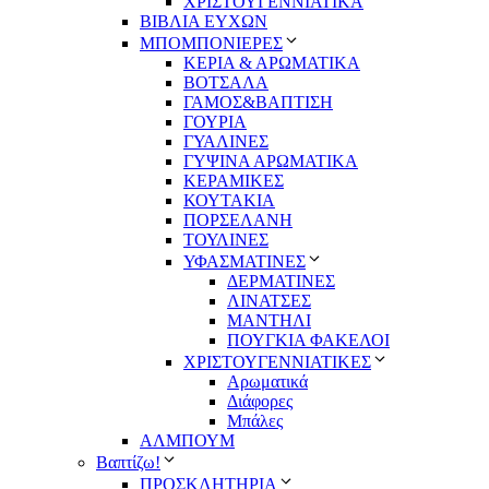
ΧΡΙΣΤΟΥΓΕΝΝΙΑΤΙΚΑ
ΒΙΒΛΙΑ ΕΥΧΩΝ
ΜΠΟΜΠΟΝΙΕΡΕΣ
ΚΕΡΙΑ & ΑΡΩΜΑΤΙΚΑ
ΒΟΤΣΑΛΑ
ΓΑΜΟΣ&ΒΑΠΤΙΣΗ
ΓΟΥΡΙΑ
ΓΥΑΛΙΝΕΣ
ΓΥΨΙΝΑ ΑΡΩΜΑΤΙΚΑ
ΚΕΡΑΜΙΚΕΣ
ΚΟΥΤΑΚΙΑ
ΠΟΡΣΕΛΑΝΗ
ΤΟΥΛΙΝΕΣ
ΥΦΑΣΜΑΤΙΝΕΣ
ΔΕΡΜΑΤΙΝΕΣ
ΛΙΝΑΤΣΕΣ
ΜΑΝΤΗΛΙ
ΠΟΥΓΚΙΑ ΦΑΚΕΛΟΙ
ΧΡΙΣΤΟΥΓΕΝΝΙΑΤΙΚΕΣ
Αρωματικά
Διάφορες
Μπάλες
ΑΛΜΠΟΥΜ
Βαπτίζω!
ΠΡΟΣΚΛΗΤΗΡΙΑ