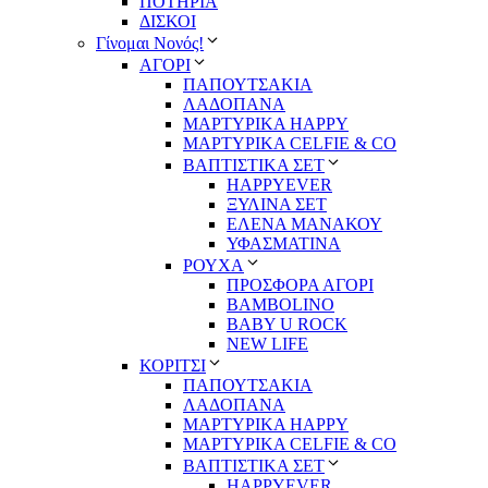
ΠΟΤΗΡΙΑ
ΔΙΣΚΟΙ
Γίνομαι Νονός!
ΑΓΟΡΙ
ΠΑΠΟΥΤΣΑΚΙΑ
ΛΑΔΟΠΑΝΑ
ΜΑΡΤΥΡΙΚΑ HAPPY
ΜΑΡΤΥΡΙΚΑ CELFIE & CO
ΒΑΠΤΙΣΤΙΚΑ ΣΕΤ
HAPPYEVER
ΞΥΛΙΝΑ ΣΕΤ
ΕΛΕΝΑ ΜΑΝΑΚΟΥ
ΥΦΑΣΜΑΤΙΝΑ
ΡΟΥΧΑ
ΠΡΟΣΦΟΡΑ ΑΓΟΡΙ
BAMBOLINO
BABY U ROCK
NEW LIFE
ΚΟΡΙΤΣΙ
ΠΑΠΟΥΤΣΑΚΙΑ
ΛΑΔΟΠΑΝΑ
ΜΑΡΤΥΡΙΚΑ HAPPY
ΜΑΡΤΥΡΙΚΑ CELFIE & CO
ΒΑΠΤΙΣΤΙΚΑ ΣΕΤ
HAPPYEVER