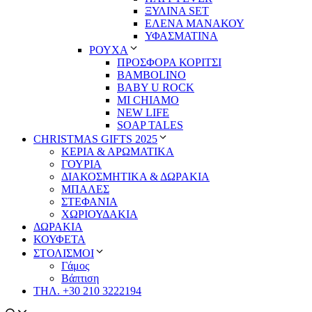
ΞΥΛΙΝΑ SET
ΕΛΕΝΑ ΜΑΝΑΚΟΥ
ΥΦΑΣΜΑΤΙΝΑ
ΡΟΥΧΑ
ΠΡΟΣΦΟΡΑ ΚΟΡΙΤΣΙ
BAMBOLINO
BABY U ROCK
MI CHIAMO
NEW LIFE
SOAP TALES
CHRISTMAS GIFTS 2025
ΚΕΡΙΑ & ΑΡΩΜΑΤΙΚΑ
ΓΟΥΡΙΑ
ΔΙΑΚΟΣΜΗΤΙΚΑ & ΔΩΡΑΚΙΑ
ΜΠΑΛΕΣ
ΣΤΕΦΑΝΙΑ
ΧΩΡΙΟΥΔΑΚΙΑ
ΔΩΡΑΚΙΑ
ΚΟΥΦΕΤΑ
ΣΤΟΛΙΣΜΟΙ
Γάμος
Βάπτιση
ΤΗΛ. +30 210 3222194