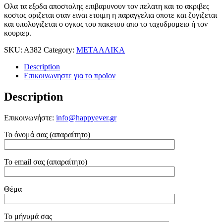
Ολα τα εξοδα αποστολης επιβαρυνουν τον πελατη και το ακριβες
κοστος οριζεται οταν ειναι ετοιμη η παραγγελια οποτε και ζυγιζεται
και υπολογιζεται ο ογκος του πακετου απο το ταχυδρομειο ή τον
κουριερ.
SKU:
A382
Category:
ΜΕΤΑΛΛΙΚΑ
Description
Επικοινωνηστε για το προϊoν
Description
Επικοινωνήστε:
info@happyever.gr
Το όνομά σας (απαραίτητο)
Το email σας (απαραίτητο)
Θέμα
Το μήνυμά σας