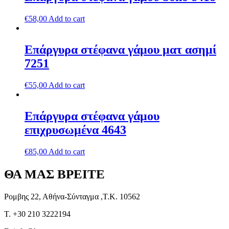
€
58,00
Add to cart
Επάργυρα στέφανα γάμου ματ ασημί
7251
€
55,00
Add to cart
Επάργυρα στέφανα γάμου
επιχρυσωμένα 4643
€
85,00
Add to cart
ΘΑ ΜΑΣ ΒΡΕΙΤΕ
Ρομβης 22, Αθήνα-Σύνταγμα ,Τ.Κ. 10562
T. +30 210 3222194