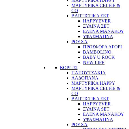
ΜΑΡΤΥΡΙΚΑ HAPPY
ΜΑΡΤΥΡΙΚΑ CELFIE &
CO
ΒΑΠΤΙΣΤΙΚΑ ΣΕΤ
HAPPYEVER
ΞΥΛΙΝΑ ΣΕΤ
ΕΛΕΝΑ ΜΑΝΑΚΟΥ
ΥΦΑΣΜΑΤΙΝΑ
ΡΟΥΧΑ
ΠΡΟΣΦΟΡΑ ΑΓΟΡΙ
BAMBOLINO
BABY U ROCK
NEW LIFE
ΚΟΡΙΤΣΙ
ΠΑΠΟΥΤΣΑΚΙΑ
ΛΑΔΟΠΑΝΑ
ΜΑΡΤΥΡΙΚΑ HAPPY
ΜΑΡΤΥΡΙΚΑ CELFIE &
CO
ΒΑΠΤΙΣΤΙΚΑ ΣΕΤ
HAPPYEVER
ΞΥΛΙΝΑ SET
ΕΛΕΝΑ ΜΑΝΑΚΟΥ
ΥΦΑΣΜΑΤΙΝΑ
ΡΟΥΧΑ