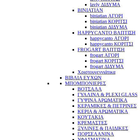
lavly ΔΙΔΥΜΑ
BINIATIAN
biniatian ΑΓΟΡΙ
biniatian ΚΟΡΙΤΣΙ
biniatian ΔΙΔΥΜΑ
HAPPYCANTO ΒΑΠΤΙΣΗ
happycanto ΑΓΟΡΙ
happycanto ΚΟΡΙΤΣΙ
FROGART ΒΑΠΤΙΣΗ
frogart ΑΓΟΡΙ
frogart ΚΟΡΙΤΣΙ
frogart ΔΙΔΥΜΑ
Χριστουγεννιάτικα
ΒΙΒΛΙΑ ΕΥΧΩΝ
ΜΠΟΜΠΟΝΙΕΡΕΣ
ΒΟΤΣΑΛΑ
ΓΥΑΛΙΝΑ & PLEXI GLASS
ΓΥΨΙΝΑ ΑΡΩΜΑΤΙΚΑ
ΚΕΡΑΜΙΚΕΣ & ΠΕΤΡΙΝΕΣ
ΚΕΡΙΑ & ΑΡΩΜΑΤΙΚΑ
ΚΟΥΤΑΚΙΑ
ΚΡΕΜΑΣΤΕΣ
ΞΥΛΙΝΕΣ & ΠΑΙΔΙΚΕΣ
ΠΟΡΣΕΛΑΝΙΝΑ
ΥΦΑΣΜΑΤΙΝA