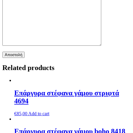
Related products
Επάργυρα στέφανα γάμου στριφτά
4694
€
85,00
Add to cart
Επάργυρα στέφανα γάμου boho 8418