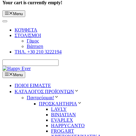
Your cart is currently empty!
Menu
ΚΟΥΦΕΤΑ
ΣΤΟΛΙΣΜΟΙ
Γάμος
Βάπτιση
ΤΗΛ. +30 210 3222194
Menu
ΠΟΙΟΙ ΕΙΜΑΣΤΕ
ΚΑΤΑΛΟΓΟΣ ΠΡΟΪΟΝΤΩΝ
Παντρεύομαι!
ΠΡΟΣΚΛΗΤΗΡΙΑ
LAVLY
BINIATIAN
EVAPLEX
HAPPYCANTO
FROGART