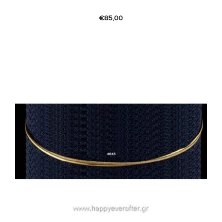
€
85,00