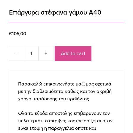
Επάργυρα στέφανα γάμου A40
€
105,00
Add to cart
Επάργυρα
στέφανα
γάμου
A40
Παρακαλώ επικοινωνήστε μαζί μας σχετικά
quantity
με την διαθεσιμότητα καθώς και τον ακριβή
χρόνο παράδοσης του προϊόντος.
Ολα τα εξοδα αποστολης επιβαρυνουν τον
πελατη και το ακριβες κοστος οριζεται οταν
ειναι ετοιμη η παραγγελια οποτε και