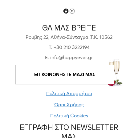
Facebook
Instagram
ΘΑ ΜΑΣ ΒΡΕΙΤΕ
Ρομβης 22, Αθήνα-Σύνταγμα ,Τ.Κ. 10562
T. +30 210 3222194
E. info@happyever.gr
ΕΠΙΚΟΙΝΩΝΗΣΤΕ ΜΑΖΙ ΜΑΣ
Πολιτική Απορρήτου
Όροι Χρήσης
Πολιτική Cookies
ΕΓΓΡΑΦΗ ΣΤΟ NEWSLETTER
ΜΑΣ