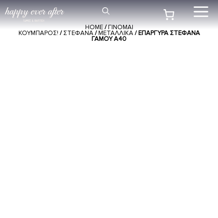
Μετάβαση
Me
σε
HOME
/
ΓΙΝΟΜΑΙ
περιεχόμενο
ΚΟΥΜΠΑΡΟΣ!
/
ΣΤΕΦΑΝΑ
/
ΜΕΤΑΛΛΙΚΑ
/ ΕΠΆΡΓΥΡΑ ΣΤΈΦΑΝΑ
ΓΆΜΟΥ A40