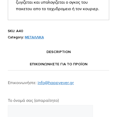
ζυγιζεται και υπολογιζεται ο ογκος του
πακετου απο το ταχυδρομειο ή τον κουριερ.
SKU:
A40
Category:
ΜΕΤΑΛΛΙΚΑ
DESCRIPTION
ΕΠΙΚΟΙΝΩΝΗΣΤΕ ΓΙΑ ΤΟ ΠΡΟΪOΝ
Επικοινωνήστε:
info@happyever.gr
Το όνομά σας (απαραίτητο)