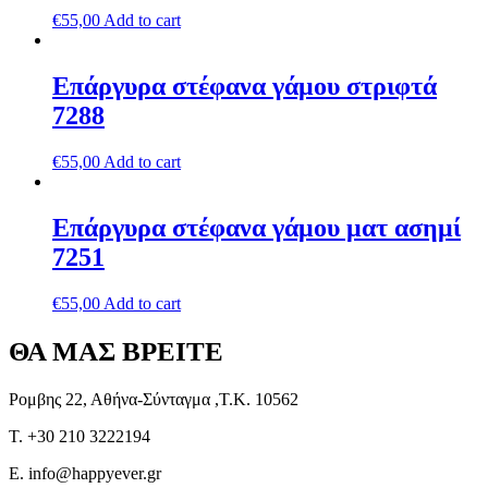
€
55,00
Add to cart
Επάργυρα στέφανα γάμου στριφτά
7288
€
55,00
Add to cart
Επάργυρα στέφανα γάμου ματ ασημί
7251
€
55,00
Add to cart
ΘΑ ΜΑΣ ΒΡΕΙΤΕ
Ρομβης 22, Αθήνα-Σύνταγμα ,Τ.Κ. 10562
T. +30 210 3222194
E. info@happyever.gr