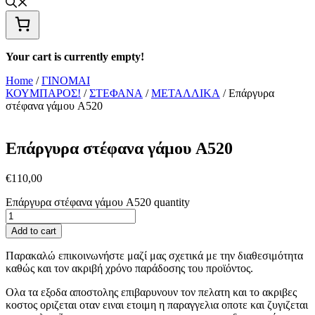
Your cart is currently empty!
Home
/
ΓΙΝΟΜΑΙ
ΚΟΥΜΠΑΡΟΣ!
/
ΣΤΕΦΑΝΑ
/
ΜΕΤΑΛΛΙΚΑ
/ Επάργυρα
στέφανα γάμου A520
Επάργυρα στέφανα γάμου A520
€
110,00
Επάργυρα στέφανα γάμου A520 quantity
Add to cart
Παρακαλώ επικοινωνήστε μαζί μας σχετικά με την διαθεσιμότητα
καθώς και τον ακριβή χρόνο παράδοσης του προϊόντος.
Ολα τα εξοδα αποστολης επιβαρυνουν τον πελατη και το ακριβες
κοστος οριζεται οταν ειναι ετοιμη η παραγγελια οποτε και ζυγιζεται