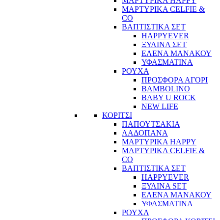
ΜΑΡΤΥΡΙΚΑ HAPPY
ΜΑΡΤΥΡΙΚΑ CELFIE &
CO
ΒΑΠΤΙΣΤΙΚΑ ΣΕΤ
HAPPYEVER
ΞΥΛΙΝΑ ΣΕΤ
ΕΛΕΝΑ ΜΑΝΑΚΟΥ
ΥΦΑΣΜΑΤΙΝΑ
ΡΟΥΧΑ
ΠΡΟΣΦΟΡΑ ΑΓΟΡΙ
BAMBOLINO
BABY U ROCK
NEW LIFE
ΚΟΡΙΤΣΙ
ΠΑΠΟΥΤΣΑΚΙΑ
ΛΑΔΟΠΑΝΑ
ΜΑΡΤΥΡΙΚΑ HAPPY
ΜΑΡΤΥΡΙΚΑ CELFIE &
CO
ΒΑΠΤΙΣΤΙΚΑ ΣΕΤ
HAPPYEVER
ΞΥΛΙΝΑ SET
ΕΛΕΝΑ ΜΑΝΑΚΟΥ
ΥΦΑΣΜΑΤΙΝΑ
ΡΟΥΧΑ