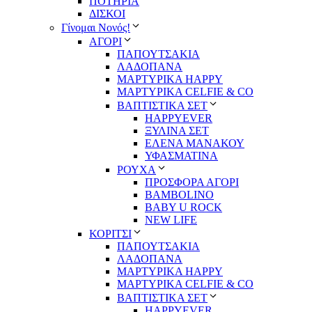
ΠΟΤΗΡΙΑ
ΔΙΣΚΟΙ
Γίνομαι Νονός!
ΑΓΟΡΙ
ΠΑΠΟΥΤΣΑΚΙΑ
ΛΑΔΟΠΑΝΑ
ΜΑΡΤΥΡΙΚΑ HAPPY
ΜΑΡΤΥΡΙΚΑ CELFIE & CO
ΒΑΠΤΙΣΤΙΚΑ ΣΕΤ
HAPPYEVER
ΞΥΛΙΝΑ ΣΕΤ
ΕΛΕΝΑ ΜΑΝΑΚΟΥ
ΥΦΑΣΜΑΤΙΝΑ
ΡΟΥΧΑ
ΠΡΟΣΦΟΡΑ ΑΓΟΡΙ
BAMBOLINO
BABY U ROCK
NEW LIFE
ΚΟΡΙΤΣΙ
ΠΑΠΟΥΤΣΑΚΙΑ
ΛΑΔΟΠΑΝΑ
ΜΑΡΤΥΡΙΚΑ HAPPY
ΜΑΡΤΥΡΙΚΑ CELFIE & CO
ΒΑΠΤΙΣΤΙΚΑ ΣΕΤ
HAPPYEVER