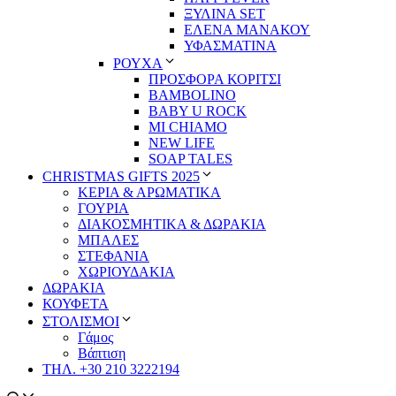
ΞΥΛΙΝΑ SET
ΕΛΕΝΑ ΜΑΝΑΚΟΥ
ΥΦΑΣΜΑΤΙΝΑ
ΡΟΥΧΑ
ΠΡΟΣΦΟΡΑ ΚΟΡΙΤΣΙ
BAMBOLINO
BABY U ROCK
MI CHIAMO
NEW LIFE
SOAP TALES
CHRISTMAS GIFTS 2025
ΚΕΡΙΑ & ΑΡΩΜΑΤΙΚΑ
ΓΟΥΡΙΑ
ΔΙΑΚΟΣΜΗΤΙΚΑ & ΔΩΡΑΚΙΑ
ΜΠΑΛΕΣ
ΣΤΕΦΑΝΙΑ
ΧΩΡΙΟΥΔΑΚΙΑ
ΔΩΡΑΚΙΑ
ΚΟΥΦΕΤΑ
ΣΤΟΛΙΣΜΟΙ
Γάμος
Βάπτιση
ΤΗΛ. +30 210 3222194