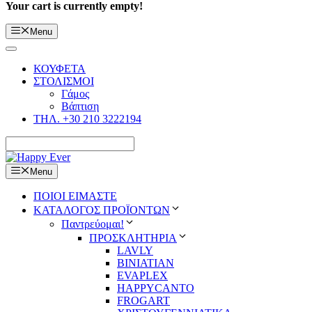
Your cart is currently empty!
Menu
ΚΟΥΦΕΤΑ
ΣΤΟΛΙΣΜΟΙ
Γάμος
Βάπτιση
ΤΗΛ. +30 210 3222194
Menu
ΠΟΙΟΙ ΕΙΜΑΣΤΕ
ΚΑΤΑΛΟΓΟΣ ΠΡΟΪΟΝΤΩΝ
Παντρεύομαι!
ΠΡΟΣΚΛΗΤΗΡΙΑ
LAVLY
BINIATIAN
EVAPLEX
HAPPYCANTO
FROGART