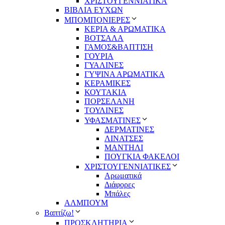
ΧΡΙΣΤΟΥΓΕΝΝΙΑΤΙΚΑ
ΒΙΒΛΙΑ ΕΥΧΩΝ
ΜΠΟΜΠΟΝΙΕΡΕΣ
ΚΕΡΙΑ & ΑΡΩΜΑΤΙΚΑ
ΒΟΤΣΑΛΑ
ΓΑΜΟΣ&ΒΑΠΤΙΣΗ
ΓΟΥΡΙΑ
ΓΥΑΛΙΝΕΣ
ΓΥΨΙΝΑ ΑΡΩΜΑΤΙΚΑ
ΚΕΡΑΜΙΚΕΣ
ΚΟΥΤΑΚΙΑ
ΠΟΡΣΕΛΑΝΗ
ΤΟΥΛΙΝΕΣ
ΥΦΑΣΜΑΤΙΝΕΣ
ΔΕΡΜΑΤΙΝΕΣ
ΛΙΝΑΤΣΕΣ
ΜΑΝΤΗΛΙ
ΠΟΥΓΚΙΑ ΦΑΚΕΛΟΙ
ΧΡΙΣΤΟΥΓΕΝΝΙΑΤΙΚΕΣ
Αρωματικά
Διάφορες
Μπάλες
ΑΛΜΠΟΥΜ
Βαπτίζω!
ΠΡΟΣΚΛΗΤΗΡΙΑ