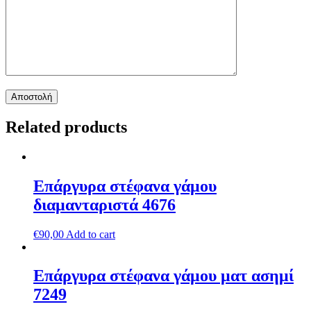
Related products
Επάργυρα στέφανα γάμου
διαμανταριστά 4676
€
90,00
Add to cart
Επάργυρα στέφανα γάμου ματ ασημί
7249