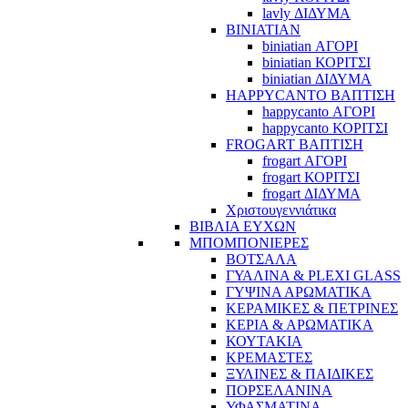
lavly ΔΙΔΥΜΑ
BINIATIAN
biniatian ΑΓΟΡΙ
biniatian ΚΟΡΙΤΣΙ
biniatian ΔΙΔΥΜΑ
HAPPYCANTO ΒΑΠΤΙΣΗ
happycanto ΑΓΟΡΙ
happycanto ΚΟΡΙΤΣΙ
FROGART ΒΑΠΤΙΣΗ
frogart ΑΓΟΡΙ
frogart ΚΟΡΙΤΣΙ
frogart ΔΙΔΥΜΑ
Χριστουγεννιάτικα
ΒΙΒΛΙΑ ΕΥΧΩΝ
ΜΠΟΜΠΟΝΙΕΡΕΣ
ΒΟΤΣΑΛΑ
ΓΥΑΛΙΝΑ & PLEXI GLASS
ΓΥΨΙΝΑ ΑΡΩΜΑΤΙΚΑ
ΚΕΡΑΜΙΚΕΣ & ΠΕΤΡΙΝΕΣ
ΚΕΡΙΑ & ΑΡΩΜΑΤΙΚΑ
ΚΟΥΤΑΚΙΑ
ΚΡΕΜΑΣΤΕΣ
ΞΥΛΙΝΕΣ & ΠΑΙΔΙΚΕΣ
ΠΟΡΣΕΛΑΝΙΝΑ
ΥΦΑΣΜΑΤΙΝA