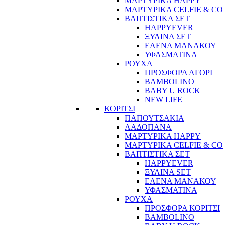
ΜΑΡΤΥΡΙΚΑ HAPPY
ΜΑΡΤΥΡΙΚΑ CELFIE & CO
ΒΑΠΤΙΣΤΙΚΑ ΣΕΤ
HAPPYEVER
ΞΥΛΙΝΑ ΣΕΤ
ΕΛΕΝΑ ΜΑΝΑΚΟΥ
ΥΦΑΣΜΑΤΙΝΑ
ΡΟΥΧΑ
ΠΡΟΣΦΟΡΑ ΑΓΟΡΙ
BAMBOLINO
BABY U ROCK
NEW LIFE
ΚΟΡΙΤΣΙ
ΠΑΠΟΥΤΣΑΚΙΑ
ΛΑΔΟΠΑΝΑ
ΜΑΡΤΥΡΙΚΑ HAPPY
ΜΑΡΤΥΡΙΚΑ CELFIE & CO
ΒΑΠΤΙΣΤΙΚΑ ΣΕΤ
HAPPYEVER
ΞΥΛΙΝΑ SET
ΕΛΕΝΑ ΜΑΝΑΚΟΥ
ΥΦΑΣΜΑΤΙΝΑ
ΡΟΥΧΑ
ΠΡΟΣΦΟΡΑ ΚΟΡΙΤΣΙ
BAMBOLINO