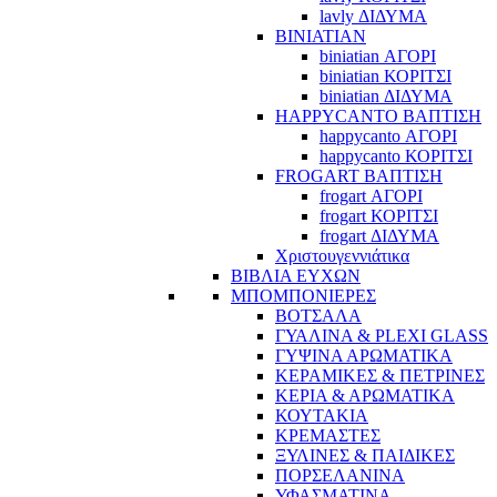
lavly ΔΙΔΥΜΑ
BINIATIAN
biniatian ΑΓΟΡΙ
biniatian ΚΟΡΙΤΣΙ
biniatian ΔΙΔΥΜΑ
HAPPYCANTO ΒΑΠΤΙΣΗ
happycanto ΑΓΟΡΙ
happycanto ΚΟΡΙΤΣΙ
FROGART ΒΑΠΤΙΣΗ
frogart ΑΓΟΡΙ
frogart ΚΟΡΙΤΣΙ
frogart ΔΙΔΥΜΑ
Χριστουγεννιάτικα
ΒΙΒΛΙΑ ΕΥΧΩΝ
ΜΠΟΜΠΟΝΙΕΡΕΣ
ΒΟΤΣΑΛΑ
ΓΥΑΛΙΝΑ & PLEXI GLASS
ΓΥΨΙΝΑ ΑΡΩΜΑΤΙΚΑ
ΚΕΡΑΜΙΚΕΣ & ΠΕΤΡΙΝΕΣ
ΚΕΡΙΑ & ΑΡΩΜΑΤΙΚΑ
ΚΟΥΤΑΚΙΑ
ΚΡΕΜΑΣΤΕΣ
ΞΥΛΙΝΕΣ & ΠΑΙΔΙΚΕΣ
ΠΟΡΣΕΛΑΝΙΝΑ
ΥΦΑΣΜΑΤΙΝA