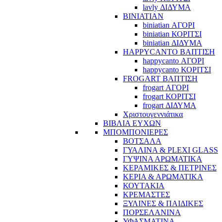
lavly ΔΙΔΥΜΑ
BINIATIAN
biniatian ΑΓΟΡΙ
biniatian ΚΟΡΙΤΣΙ
biniatian ΔΙΔΥΜΑ
HAPPYCANTO ΒΑΠΤΙΣΗ
happycanto ΑΓΟΡΙ
happycanto ΚΟΡΙΤΣΙ
FROGART ΒΑΠΤΙΣΗ
frogart ΑΓΟΡΙ
frogart ΚΟΡΙΤΣΙ
frogart ΔΙΔΥΜΑ
Χριστουγεννιάτικα
ΒΙΒΛΙΑ ΕΥΧΩΝ
ΜΠΟΜΠΟΝΙΕΡΕΣ
ΒΟΤΣΑΛΑ
ΓΥΑΛΙΝΑ & PLEXI GLASS
ΓΥΨΙΝΑ ΑΡΩΜΑΤΙΚΑ
ΚΕΡΑΜΙΚΕΣ & ΠΕΤΡΙΝΕΣ
ΚΕΡΙΑ & ΑΡΩΜΑΤΙΚΑ
ΚΟΥΤΑΚΙΑ
ΚΡΕΜΑΣΤΕΣ
ΞΥΛΙΝΕΣ & ΠΑΙΔΙΚΕΣ
ΠΟΡΣΕΛΑΝΙΝΑ
ΥΦΑΣΜΑΤΙΝA