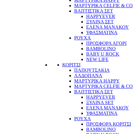
ΜΑΡΤΥΡΙΚΑ HAPPY
ΜΑΡΤΥΡΙΚΑ CELFIE & CO
ΒΑΠΤΙΣΤΙΚΑ ΣΕΤ
HAPPYEVER
ΞΥΛΙΝΑ ΣΕΤ
ΕΛΕΝΑ ΜΑΝΑΚΟΥ
ΥΦΑΣΜΑΤΙΝΑ
ΡΟΥΧΑ
ΠΡΟΣΦΟΡΑ ΑΓΟΡΙ
BAMBOLINO
BABY U ROCK
NEW LIFE
ΚΟΡΙΤΣΙ
ΠΑΠΟΥΤΣΑΚΙΑ
ΛΑΔΟΠΑΝΑ
ΜΑΡΤΥΡΙΚΑ HAPPY
ΜΑΡΤΥΡΙΚΑ CELFIE & CO
ΒΑΠΤΙΣΤΙΚΑ ΣΕΤ
HAPPYEVER
ΞΥΛΙΝΑ SET
ΕΛΕΝΑ ΜΑΝΑΚΟΥ
ΥΦΑΣΜΑΤΙΝΑ
ΡΟΥΧΑ
ΠΡΟΣΦΟΡΑ ΚΟΡΙΤΣΙ
BAMBOLINO