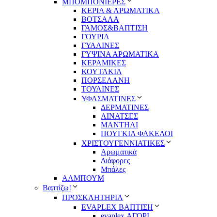
ΜΠΟΜΠΟΝΙΕΡΕΣ
ΚΕΡΙΑ & ΑΡΩΜΑΤΙΚΑ
ΒΟΤΣΑΛΑ
ΓΑΜΟΣ&ΒΑΠΤΙΣΗ
ΓΟΥΡΙΑ
ΓΥΑΛΙΝΕΣ
ΓΥΨΙΝΑ ΑΡΩΜΑΤΙΚΑ
ΚΕΡΑΜΙΚΕΣ
ΚΟΥΤΑΚΙΑ
ΠΟΡΣΕΛΑΝΗ
ΤΟΥΛΙΝΕΣ
ΥΦΑΣΜΑΤΙΝΕΣ
ΔΕΡΜΑΤΙΝΕΣ
ΛΙΝΑΤΣΕΣ
ΜΑΝΤΗΛΙ
ΠΟΥΓΚΙΑ ΦΑΚΕΛΟΙ
ΧΡΙΣΤΟΥΓΕΝΝΙΑΤΙΚΕΣ
Αρωματικά
Διάφορες
Μπάλες
ΑΛΜΠΟΥΜ
Βαπτίζω!
ΠΡΟΣΚΛΗΤΗΡΙΑ
EVAPLEX ΒΑΠΤΙΣΗ
evaplex ΑΓΟΡΙ