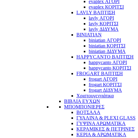
evaplex ΑΓΟΡΙ
evaplex ΚΟΡΙΤΣΙ
LAVLY ΒΑΠΤΙΣΗ
lavly ΑΓΟΡΙ
lavly ΚΟΡΙΤΣΙ
lavly ΔΙΔΥΜΑ
BINIATIAN
biniatian ΑΓΟΡΙ
biniatian ΚΟΡΙΤΣΙ
biniatian ΔΙΔΥΜΑ
HAPPYCANTO ΒΑΠΤΙΣΗ
happycanto ΑΓΟΡΙ
happycanto ΚΟΡΙΤΣΙ
FROGART ΒΑΠΤΙΣΗ
frogart ΑΓΟΡΙ
frogart ΚΟΡΙΤΣΙ
frogart ΔΙΔΥΜΑ
Χριστουγεννιάτικα
ΒΙΒΛΙΑ ΕΥΧΩΝ
ΜΠΟΜΠΟΝΙΕΡΕΣ
ΒΟΤΣΑΛΑ
ΓΥΑΛΙΝΑ & PLEXI GLASS
ΓΥΨΙΝΑ ΑΡΩΜΑΤΙΚΑ
ΚΕΡΑΜΙΚΕΣ & ΠΕΤΡΙΝΕΣ
ΚΕΡΙΑ & ΑΡΩΜΑΤΙΚΑ