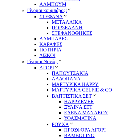
ΑΛΜΠΟΥΜ
Γίνομαι κουμπάρος!
ΣΤΕΦΑΝΑ
ΜΕΤΑΛΛΙΚΑ
ΠΟΡΣΕΛΑΝΗ
ΣΤΕΦΑΝΟΘΗΚΕΣ
ΛΑΜΠΑΔΕΣ
ΚΑΡΑΦΕΣ
ΠΟΤΗΡΙΑ
ΔΙΣΚΟΙ
Γίνομαι Νονός!
ΑΓΟΡΙ
ΠΑΠΟΥΤΣΑΚΙΑ
ΛΑΔΟΠΑΝΑ
ΜΑΡΤΥΡΙΚΑ HAPPY
ΜΑΡΤΥΡΙΚΑ CELFIE & CO
ΒΑΠΤΙΣΤΙΚΑ ΣΕΤ
HAPPYEVER
ΞΥΛΙΝΑ ΣΕΤ
ΕΛΕΝΑ ΜΑΝΑΚΟΥ
ΥΦΑΣΜΑΤΙΝΑ
ΡΟΥΧΑ
ΠΡΟΣΦΟΡΑ ΑΓΟΡΙ
BAMBOLINO