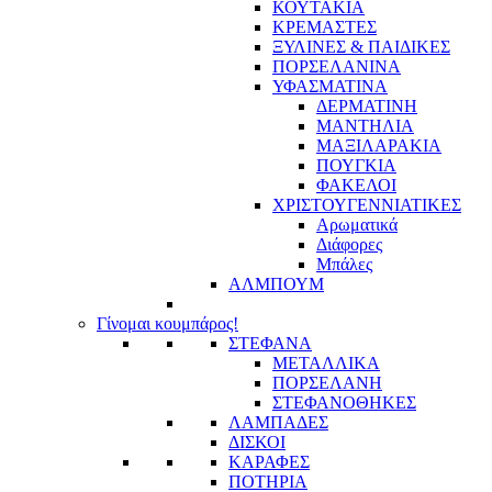
ΚΟΥΤΑΚΙΑ
ΚΡΕΜΑΣΤΕΣ
ΞΥΛΙΝΕΣ & ΠΑΙΔΙΚΕΣ
ΠΟΡΣΕΛΑΝΙΝΑ
ΥΦΑΣΜΑΤΙΝA
ΔΕΡΜΑΤΙΝΗ
ΜΑΝΤΗΛΙΑ
ΜΑΞΙΛΑΡΑΚΙΑ
ΠΟΥΓΚΙΑ
ΦΑΚΕΛΟΙ
ΧΡΙΣΤΟΥΓΕΝΝΙΑΤΙΚΕΣ
Αρωματικά
Διάφορες
Μπάλες
ΑΛΜΠΟΥΜ
Γίνομαι κουμπάρος!
ΣΤΕΦΑΝΑ
ΜΕΤΑΛΛΙΚΑ
ΠΟΡΣΕΛΑΝΗ
ΣΤΕΦΑΝΟΘΗΚΕΣ
ΛΑΜΠΑΔΕΣ
ΔΙΣΚΟΙ
ΚΑΡΑΦΕΣ
ΠΟΤΗΡΙΑ