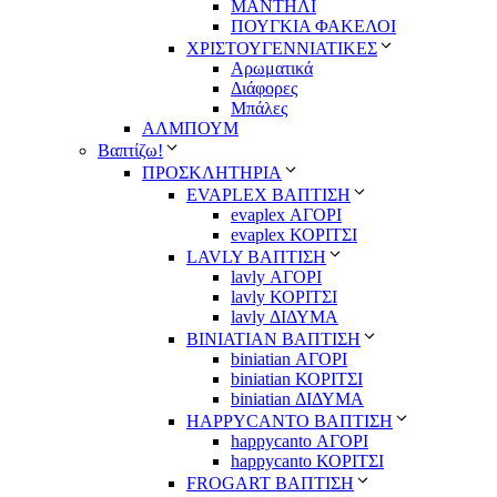
ΜΑΝΤΗΛΙ
ΠΟΥΓΚΙΑ ΦΑΚΕΛΟΙ
ΧΡΙΣΤΟΥΓΕΝΝΙΑΤΙΚΕΣ
Αρωματικά
Διάφορες
Μπάλες
ΑΛΜΠΟΥΜ
Βαπτίζω!
ΠΡΟΣΚΛΗΤΗΡΙΑ
EVAPLEX ΒΑΠΤΙΣΗ
evaplex ΑΓΟΡΙ
evaplex ΚΟΡΙΤΣΙ
LAVLY ΒΑΠΤΙΣΗ
lavly ΑΓΟΡΙ
lavly ΚΟΡΙΤΣΙ
lavly ΔΙΔΥΜΑ
ΒΙΝΙΑΤΙΑΝ ΒΑΠΤΙΣΗ
biniatian ΑΓΟΡΙ
biniatian ΚΟΡΙΤΣΙ
biniatian ΔΙΔΥΜΑ
HAPPYCANTO ΒΑΠΤΙΣΗ
happycanto ΑΓΟΡΙ
happycanto ΚΟΡΙΤΣΙ
FROGART ΒΑΠΤΙΣΗ