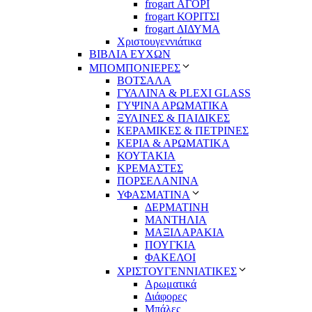
frogart ΑΓΟΡΙ
frogart ΚΟΡΙΤΣΙ
frogart ΔΙΔΥΜΑ
Χριστουγεννιάτικα
ΒΙΒΛΙΑ ΕΥΧΩΝ
ΜΠΟΜΠΟΝΙΕΡΕΣ
ΒΟΤΣΑΛΑ
ΓΥΑΛΙΝΑ & PLEXI GLASS
ΓΥΨΙΝΑ ΑΡΩΜΑΤΙΚΑ
ΞΥΛΙΝΕΣ & ΠΑΙΔΙΚΕΣ
ΚΕΡΑΜΙΚΕΣ & ΠΕΤΡΙΝΕΣ
ΚΕΡΙΑ & ΑΡΩΜΑΤΙΚΑ
ΚΟΥΤΑΚΙΑ
ΚΡΕΜΑΣΤΕΣ
ΠΟΡΣΕΛΑΝΙΝΑ
ΥΦΑΣΜΑΤΙΝA
ΔΕΡΜΑΤΙΝΗ
ΜΑΝΤΗΛΙΑ
ΜΑΞΙΛΑΡΑΚΙΑ
ΠΟΥΓΚΙΑ
ΦΑΚΕΛΟΙ
ΧΡΙΣΤΟΥΓΕΝΝΙΑΤΙΚΕΣ
Αρωματικά
Διάφορες
Μπάλες