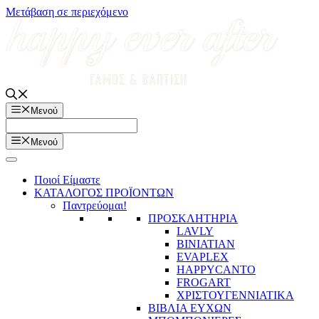
Μετάβαση σε περιεχόμενο
Μενού
Μενού
Ποιοί Είμαστε
ΚΑΤΑΛΟΓΟΣ ΠΡΟΪΟΝΤΩΝ
Παντρεύομαι!
ΠΡΟΣΚΛΗΤΗΡΙΑ
LAVLY
BINIATIAN
EVAPLEX
HAPPYCANTO
FROGART
ΧΡΙΣΤΟΥΓΕΝΝΙΑΤΙΚΑ
ΒΙΒΛΙΑ ΕΥΧΩΝ