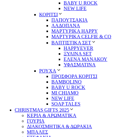
BABY U ROCK
NEW LIFE
ΚΟΡΙΤΣΙ
ΠΑΠΟΥΤΣΑΚΙΑ
ΛΑΔΟΠΑΝΑ
ΜΑΡΤΥΡΙΚΑ HAPPY
ΜΑΡΤΥΡΙΚΑ CELFIE & CO
ΒΑΠΤΙΣΤΙΚΑ ΣΕΤ
HAPPYEVER
ΞΥΛΙΝΑ SET
ΕΛΕΝΑ ΜΑΝΑΚΟΥ
ΥΦΑΣΜΑΤΙΝΑ
ΡΟΥΧΑ
ΠΡΟΣΦΟΡΑ ΚΟΡΙΤΣΙ
BAMBOLINO
BABY U ROCK
MI CHIAMO
NEW LIFE
SOAP TALES
CHRISTMAS GIFTS 2025
ΚΕΡΙΑ & ΑΡΩΜΑΤΙΚΑ
ΓΟΥΡΙΑ
ΔΙΑΚΟΣΜΗΤΙΚΑ & ΔΩΡΑΚΙΑ
ΜΠΑΛΕΣ