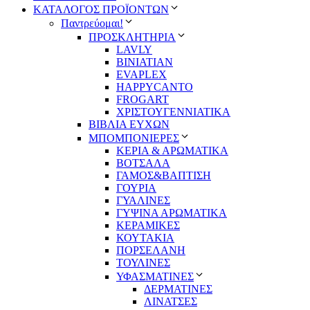
ΚΑΤΑΛΟΓΟΣ ΠΡΟΪΟΝΤΩΝ
Παντρεύομαι!
ΠΡΟΣΚΛΗΤΗΡΙΑ
LAVLY
BINIATIAN
EVAPLEX
HAPPYCANTO
FROGART
ΧΡΙΣΤΟΥΓΕΝΝΙΑΤΙΚΑ
ΒΙΒΛΙΑ ΕΥΧΩΝ
ΜΠΟΜΠΟΝΙΕΡΕΣ
ΚΕΡΙΑ & ΑΡΩΜΑΤΙΚΑ
ΒΟΤΣΑΛΑ
ΓΑΜΟΣ&ΒΑΠΤΙΣΗ
ΓΟΥΡΙΑ
ΓΥΑΛΙΝΕΣ
ΓΥΨΙΝΑ ΑΡΩΜΑΤΙΚΑ
ΚΕΡΑΜΙΚΕΣ
ΚΟΥΤΑΚΙΑ
ΠΟΡΣΕΛΑΝΗ
ΤΟΥΛΙΝΕΣ
ΥΦΑΣΜΑΤΙΝΕΣ
ΔΕΡΜΑΤΙΝΕΣ
ΛΙΝΑΤΣΕΣ