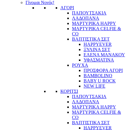
Γίνομαι Νονός!
ΑΓΟΡΙ
ΠΑΠΟΥΤΣΑΚΙΑ
ΛΑΔΟΠΑΝΑ
ΜΑΡΤΥΡΙΚΑ HAPPY
ΜΑΡΤΥΡΙΚΑ CELFIE &
CO
ΒΑΠΤΙΣΤΙΚΑ ΣΕΤ
HAPPYEVER
ΞΥΛΙΝΑ ΣΕΤ
ΕΛΕΝΑ ΜΑΝΑΚΟΥ
ΥΦΑΣΜΑΤΙΝΑ
ΡΟΥΧΑ
ΠΡΟΣΦΟΡΑ ΑΓΟΡΙ
BAMBOLINO
BABY U ROCK
NEW LIFE
ΚΟΡΙΤΣΙ
ΠΑΠΟΥΤΣΑΚΙΑ
ΛΑΔΟΠΑΝΑ
ΜΑΡΤΥΡΙΚΑ HAPPY
ΜΑΡΤΥΡΙΚΑ CELFIE &
CO
ΒΑΠΤΙΣΤΙΚΑ ΣΕΤ
HAPPYEVER