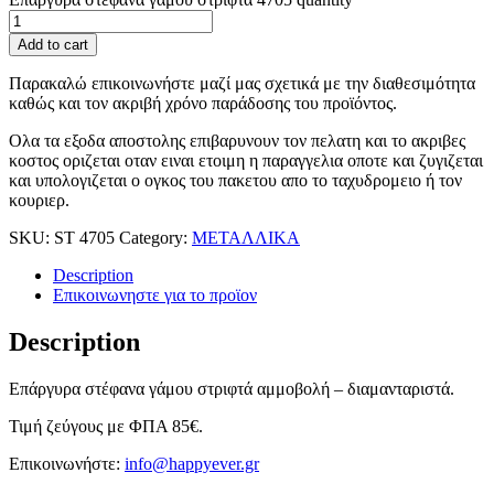
Add to cart
Παρακαλώ επικοινωνήστε μαζί μας σχετικά με την διαθεσιμότητα
καθώς και τον ακριβή χρόνο παράδοσης του προϊόντος.
Ολα τα εξοδα αποστολης επιβαρυνουν τον πελατη και το ακριβες
κοστος οριζεται οταν ειναι ετοιμη η παραγγελια οποτε και ζυγιζεται
και υπολογιζεται ο ογκος του πακετου απο το ταχυδρομειο ή τον
κουριερ.
SKU:
ST 4705
Category:
ΜΕΤΑΛΛΙΚΑ
Description
Επικοινωνηστε για το προϊoν
Description
Επάργυρα στέφανα γάμου στριφτά αμμοβολή – διαμανταριστά.
Τιμή ζεύγους με ΦΠΑ 85€.
Επικοινωνήστε:
info@happyever.gr