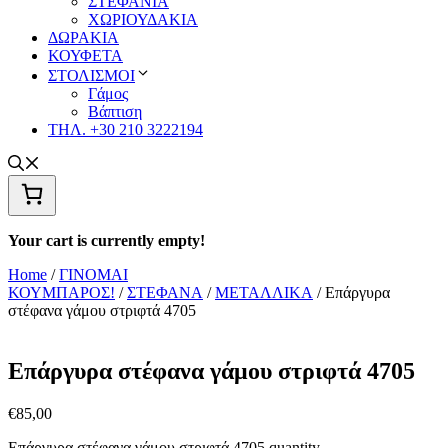
ΣΤΕΦΑΝΙΑ
ΧΩΡΙΟΥΔΑΚΙΑ
ΔΩΡΑΚΙΑ
ΚΟΥΦΕΤΑ
ΣΤΟΛΙΣΜΟΙ
Γάμος
Βάπτιση
ΤΗΛ. +30 210 3222194
Your cart is currently empty!
Home
/
ΓΙΝΟΜΑΙ
ΚΟΥΜΠΑΡΟΣ!
/
ΣΤΕΦΑΝΑ
/
ΜΕΤΑΛΛΙΚΑ
/ Επάργυρα
στέφανα γάμου στριφτά 4705
Επάργυρα στέφανα γάμου στριφτά 4705
€
85,00
Επάργυρα στέφανα γάμου στριφτά 4705 quantity