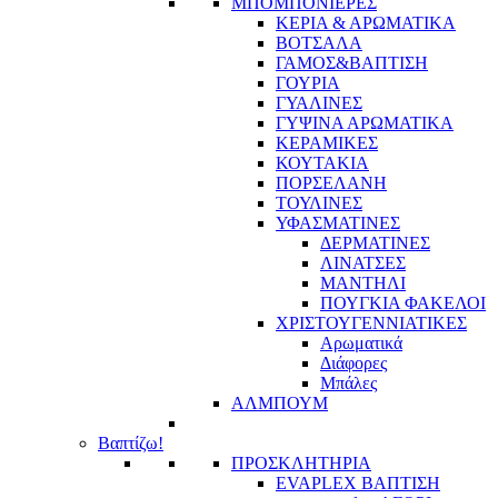
ΜΠΟΜΠΟΝΙΕΡΕΣ
ΚΕΡΙΑ & ΑΡΩΜΑΤΙΚΑ
ΒΟΤΣΑΛΑ
ΓΑΜΟΣ&ΒΑΠΤΙΣΗ
ΓΟΥΡΙΑ
ΓΥΑΛΙΝΕΣ
ΓΥΨΙΝΑ ΑΡΩΜΑΤΙΚΑ
ΚΕΡΑΜΙΚΕΣ
ΚΟΥΤΑΚΙΑ
ΠΟΡΣΕΛΑΝΗ
ΤΟΥΛΙΝΕΣ
ΥΦΑΣΜΑΤΙΝΕΣ
ΔΕΡΜΑΤΙΝΕΣ
ΛΙΝΑΤΣΕΣ
ΜΑΝΤΗΛΙ
ΠΟΥΓΚΙΑ ΦΑΚΕΛΟΙ
ΧΡΙΣΤΟΥΓΕΝΝΙΑΤΙΚΕΣ
Αρωματικά
Διάφορες
Μπάλες
ΑΛΜΠΟΥΜ
Βαπτίζω!
ΠΡΟΣΚΛΗΤΗΡΙΑ
EVAPLEX ΒΑΠΤΙΣΗ