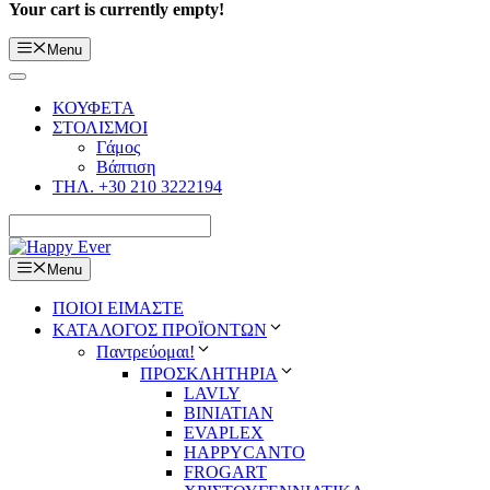
Your cart is currently empty!
Menu
ΚΟΥΦΕΤΑ
ΣΤΟΛΙΣΜΟΙ
Γάμος
Βάπτιση
ΤΗΛ. +30 210 3222194
Menu
ΠΟΙΟΙ ΕΙΜΑΣΤΕ
ΚΑΤΑΛΟΓΟΣ ΠΡΟΪΟΝΤΩΝ
Παντρεύομαι!
ΠΡΟΣΚΛΗΤΗΡΙΑ
LAVLY
BINIATIAN
EVAPLEX
HAPPYCANTO
FROGART