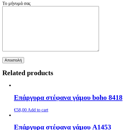
Το μήνυμά σας
Related products
Επάργυρα στέφανα γάμου boho 8418
€
58,00
Add to cart
Επάργυρα στέφανα γάμου A1453