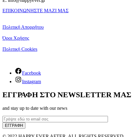
E. info@happyever.gr
ΕΠΙΚΟΙΝΩΝΗΣΤΕ ΜΑΖΙ ΜΑΣ
Πολιτική Απορρήτου
Όροι Χρήσης
Πολιτική Cookies
Facebook
Instagram
ΕΓΓΡΑΦΗ ΣΤΟ NEWSLETTER ΜΑΣ
and stay up to date with our news
© 2022 HAPPY EVER AFTER. ALL RIGHTS RESERVED.