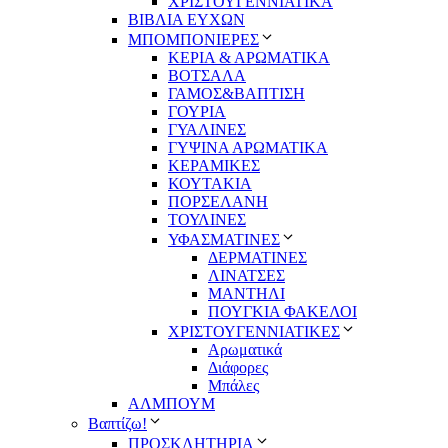
ΧΡΙΣΤΟΥΓΕΝΝΙΑΤΙΚΑ
ΒΙΒΛΙΑ ΕΥΧΩΝ
ΜΠΟΜΠΟΝΙΕΡΕΣ
ΚΕΡΙΑ & ΑΡΩΜΑΤΙΚΑ
ΒΟΤΣΑΛΑ
ΓΑΜΟΣ&ΒΑΠΤΙΣΗ
ΓΟΥΡΙΑ
ΓΥΑΛΙΝΕΣ
ΓΥΨΙΝΑ ΑΡΩΜΑΤΙΚΑ
ΚΕΡΑΜΙΚΕΣ
ΚΟΥΤΑΚΙΑ
ΠΟΡΣΕΛΑΝΗ
ΤΟΥΛΙΝΕΣ
ΥΦΑΣΜΑΤΙΝΕΣ
ΔΕΡΜΑΤΙΝΕΣ
ΛΙΝΑΤΣΕΣ
ΜΑΝΤΗΛΙ
ΠΟΥΓΚΙΑ ΦΑΚΕΛΟΙ
ΧΡΙΣΤΟΥΓΕΝΝΙΑΤΙΚΕΣ
Αρωματικά
Διάφορες
Μπάλες
ΑΛΜΠΟΥΜ
Βαπτίζω!
ΠΡΟΣΚΛΗΤΗΡΙΑ