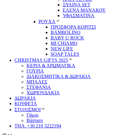
ΞΥΛΙΝΑ SET
ΕΛΕΝΑ ΜΑΝΑΚΟΥ
ΥΦΑΣΜΑΤΙΝΑ
ΡΟΥΧΑ
ΠΡΟΣΦΟΡΑ ΚΟΡΙΤΣΙ
BAMBOLINO
BABY U ROCK
MI CHIAMO
NEW LIFE
SOAP TALES
CHRISTMAS GIFTS 2025
ΚΕΡΙΑ & ΑΡΩΜΑΤΙΚΑ
ΓΟΥΡΙΑ
ΔΙΑΚΟΣΜΗΤΙΚΑ & ΔΩΡΑΚΙΑ
ΜΠΑΛΕΣ
ΣΤΕΦΑΝΙΑ
ΧΩΡΙΟΥΔΑΚΙΑ
ΔΩΡΑΚΙΑ
ΚΟΥΦΕΤΑ
ΣΤΟΛΙΣΜΟΙ
Γάμος
Βάπτιση
ΤΗΛ. +30 210 3222194