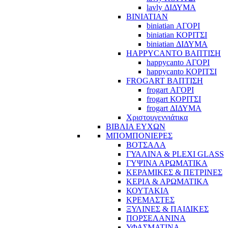
lavly ΔΙΔΥΜΑ
BINIATIAN
biniatian ΑΓΟΡΙ
biniatian ΚΟΡΙΤΣΙ
biniatian ΔΙΔΥΜΑ
HAPPYCANTO ΒΑΠΤΙΣΗ
happycanto ΑΓΟΡΙ
happycanto ΚΟΡΙΤΣΙ
FROGART ΒΑΠΤΙΣΗ
frogart ΑΓΟΡΙ
frogart ΚΟΡΙΤΣΙ
frogart ΔΙΔΥΜΑ
Χριστουγεννιάτικα
ΒΙΒΛΙΑ ΕΥΧΩΝ
ΜΠΟΜΠΟΝΙΕΡΕΣ
ΒΟΤΣΑΛΑ
ΓΥΑΛΙΝΑ & PLEXI GLASS
ΓΥΨΙΝΑ ΑΡΩΜΑΤΙΚΑ
ΚΕΡΑΜΙΚΕΣ & ΠΕΤΡΙΝΕΣ
ΚΕΡΙΑ & ΑΡΩΜΑΤΙΚΑ
ΚΟΥΤΑΚΙΑ
ΚΡΕΜΑΣΤΕΣ
ΞΥΛΙΝΕΣ & ΠΑΙΔΙΚΕΣ
ΠΟΡΣΕΛΑΝΙΝΑ
ΥΦΑΣΜΑΤΙΝA