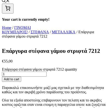
Your cart is currently empty!
Home
/
ΓΙΝΟΜΑΙ
ΚΟΥΜΠΑΡΟΣ!
/
ΣΤΕΦΑΝΑ
/
ΜΕΤΑΛΛΙΚΑ
/ Επάργυρα
στέφανα γάμου στριφτά 7212
Επάργυρα στέφανα γάμου στριφτά 7212
€
55,00
Επάργυρα στέφανα γάμου στριφτά 7212 quantity
Add to cart
Παρακαλώ επικοινωνήστε μαζί μας σχετικά με την διαθεσιμότητα
καθώς και τον ακριβή χρόνο παράδοσης του προϊόντος.
Ολα τα εξοδα αποστολης επιβαρυνουν τον πελατη και το ακριβες
κοστος οριζεται οταν ειναι ετοιμη η παραγγελια οποτε και ζυγιζεται