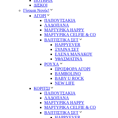
ΠΟΤΗΡΙΑ
ΔΙΣΚΟΙ
Γίνομαι Νονός!
ΑΓΟΡΙ
ΠΑΠΟΥΤΣΑΚΙΑ
ΛΑΔΟΠΑΝΑ
ΜΑΡΤΥΡΙΚΑ HAPPY
ΜΑΡΤΥΡΙΚΑ CELFIE & CO
ΒΑΠΤΙΣΤΙΚΑ ΣΕΤ
HAPPYEVER
ΞΥΛΙΝΑ ΣΕΤ
ΕΛΕΝΑ ΜΑΝΑΚΟΥ
ΥΦΑΣΜΑΤΙΝΑ
ΡΟΥΧΑ
ΠΡΟΣΦΟΡΑ ΑΓΟΡΙ
BAMBOLINO
BABY U ROCK
NEW LIFE
ΚΟΡΙΤΣΙ
ΠΑΠΟΥΤΣΑΚΙΑ
ΛΑΔΟΠΑΝΑ
ΜΑΡΤΥΡΙΚΑ HAPPY
ΜΑΡΤΥΡΙΚΑ CELFIE & CO
ΒΑΠΤΙΣΤΙΚΑ ΣΕΤ
HAPPYEVER