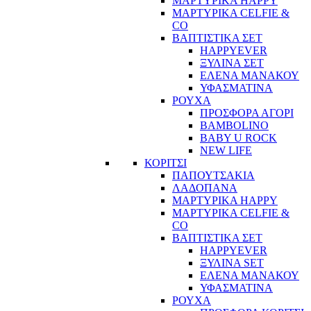
ΜΑΡΤΥΡΙΚΑ HAPPY
ΜΑΡΤΥΡΙΚΑ CELFIE &
CO
ΒΑΠΤΙΣΤΙΚΑ ΣΕΤ
HAPPYEVER
ΞΥΛΙΝΑ ΣΕΤ
ΕΛΕΝΑ ΜΑΝΑΚΟΥ
ΥΦΑΣΜΑΤΙΝΑ
ΡΟΥΧΑ
ΠΡΟΣΦΟΡΑ ΑΓΟΡΙ
BAMBOLINO
BABY U ROCK
NEW LIFE
ΚΟΡΙΤΣΙ
ΠΑΠΟΥΤΣΑΚΙΑ
ΛΑΔΟΠΑΝΑ
ΜΑΡΤΥΡΙΚΑ HAPPY
ΜΑΡΤΥΡΙΚΑ CELFIE &
CO
ΒΑΠΤΙΣΤΙΚΑ ΣΕΤ
HAPPYEVER
ΞΥΛΙΝΑ SET
ΕΛΕΝΑ ΜΑΝΑΚΟΥ
ΥΦΑΣΜΑΤΙΝΑ
ΡΟΥΧΑ