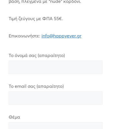
βάση, πλεγμένα με “nude” κορδόνι.
Τιμή ζεύγους με ΦΠΑ 55€.
Επικοινωνήστε:
info@happyever.gr
Το όνομά σας (απαραίτητο)
Το email σας (απαραίτητο)
Θέμα