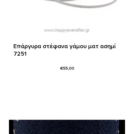
Επάργυρα στέφανα γάμου ματ ασημί
7251
€
55,00