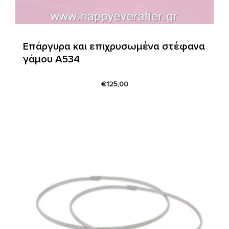
Επάργυρα και επιχρυσωμένα στέφανα
γάμου A534
€
125,00