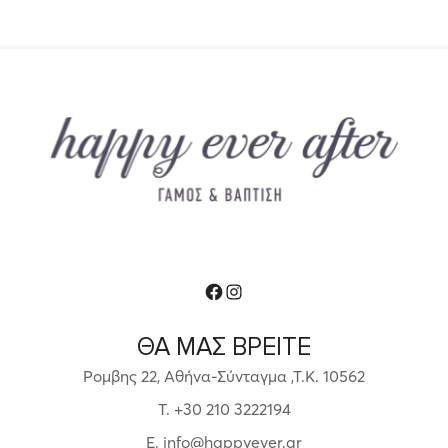
Facebook
Instagram
ΘΑ ΜΑΣ ΒΡΕΙΤΕ
Ρομβης 22, Αθήνα-Σύνταγμα ,Τ.Κ. 10562
T. +30 210 3222194
E. info@happyever.gr