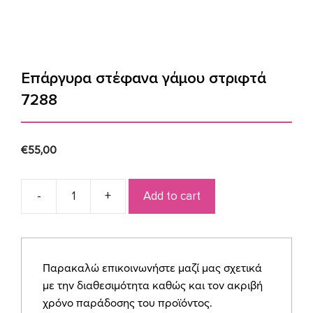
Επάργυρα στέφανα γάμου στριφτά
7288
€
55,00
Add to cart
Επάργυρα
στέφανα
γάμου
στριφτά
Παρακαλώ επικοινωνήστε μαζί μας σχετικά
7288
με την διαθεσιμότητα καθώς και τον ακριβή
quantity
χρόνο παράδοσης του προϊόντος.