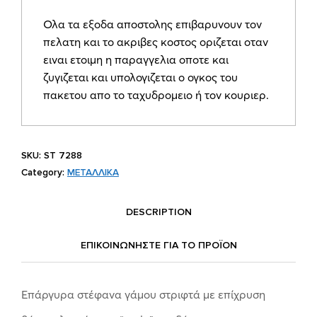
Ολα τα εξοδα αποστολης επιβαρυνουν τον
πελατη και το ακριβες κοστος οριζεται οταν
ειναι ετοιμη η παραγγελια οποτε και
ζυγιζεται και υπολογιζεται ο ογκος του
πακετου απο το ταχυδρομειο ή τον κουριερ.
SKU:
ST 7288
Category:
ΜΕΤΑΛΛΙΚΑ
DESCRIPTION
ΕΠΙΚΟΙΝΩΝΗΣΤΕ ΓΙΑ ΤΟ ΠΡΟΪOΝ
Επάργυρα στέφανα γάμου στριφτά με επίχρυση