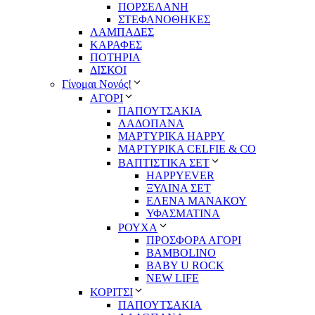
ΠΟΡΣΕΛΑΝΗ
ΣΤΕΦΑΝΟΘΗΚΕΣ
ΛΑΜΠΑΔΕΣ
ΚΑΡΑΦΕΣ
ΠΟΤΗΡΙΑ
ΔΙΣΚΟΙ
Γίνομαι Νονός!
ΑΓΟΡΙ
ΠΑΠΟΥΤΣΑΚΙΑ
ΛΑΔΟΠΑΝΑ
ΜΑΡΤΥΡΙΚΑ HAPPY
ΜΑΡΤΥΡΙΚΑ CELFIE & CO
ΒΑΠΤΙΣΤΙΚΑ ΣΕΤ
HAPPYEVER
ΞΥΛΙΝΑ ΣΕΤ
ΕΛΕΝΑ ΜΑΝΑΚΟΥ
ΥΦΑΣΜΑΤΙΝΑ
ΡΟΥΧΑ
ΠΡΟΣΦΟΡΑ ΑΓΟΡΙ
BAMBOLINO
BABY U ROCK
NEW LIFE
ΚΟΡΙΤΣΙ
ΠΑΠΟΥΤΣΑΚΙΑ