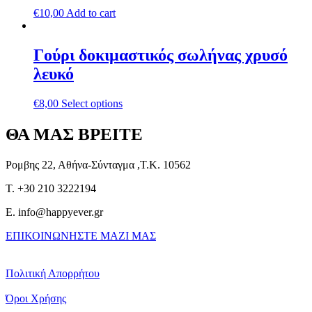
€
10,00
Add to cart
Γούρι δοκιμαστικός σωλήνας χρυσό
λευκό
€
8,00
Select options
ΘΑ ΜΑΣ ΒΡΕΙΤΕ
Ρομβης 22, Αθήνα-Σύνταγμα ,Τ.Κ. 10562
T. +30 210 3222194
E. info@happyever.gr
ΕΠΙΚΟΙΝΩΝΗΣΤΕ ΜΑΖΙ ΜΑΣ
Πολιτική Απορρήτου
Όροι Χρήσης