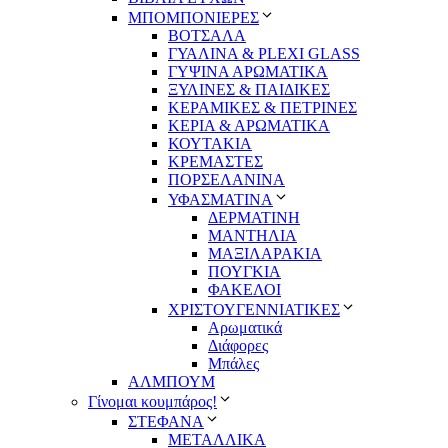
ΜΠΟΜΠΟΝΙΕΡΕΣ
ΒΟΤΣΑΛΑ
ΓΥΑΛΙΝΑ & PLEXI GLASS
ΓΥΨΙΝΑ ΑΡΩΜΑΤΙΚΑ
ΞΥΛΙΝΕΣ & ΠΑΙΔΙΚΕΣ
ΚΕΡΑΜΙΚΕΣ & ΠΕΤΡΙΝΕΣ
ΚΕΡΙΑ & ΑΡΩΜΑΤΙΚΑ
ΚΟΥΤΑΚΙΑ
ΚΡΕΜΑΣΤΕΣ
ΠΟΡΣΕΛΑΝΙΝΑ
ΥΦΑΣΜΑΤΙΝA
ΔΕΡΜΑΤΙΝΗ
ΜΑΝΤΗΛΙΑ
ΜΑΞΙΛΑΡΑΚΙΑ
ΠΟΥΓΚΙΑ
ΦΑΚΕΛΟΙ
ΧΡΙΣΤΟΥΓΕΝΝΙΑΤΙΚΕΣ
Αρωματικά
Διάφορες
Μπάλες
ΑΛΜΠΟΥΜ
Γίνομαι κουμπάρος!
ΣΤΕΦΑΝΑ
ΜΕΤΑΛΛΙΚΑ