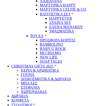
ΛΑΔΟΠΑΝΑ
ΜΑΡΤΥΡΙΚΑ HAPPY
ΜΑΡΤΥΡΙΚΑ CELFIE & CO
ΒΑΠΤΙΣΤΙΚΑ ΣΕΤ
HAPPYEVER
ΞΥΛΙΝΑ SET
ΕΛΕΝΑ ΜΑΝΑΚΟΥ
ΥΦΑΣΜΑΤΙΝΑ
ΡΟΥΧΑ
ΠΡΟΣΦΟΡΑ ΚΟΡΙΤΣΙ
BAMBOLINO
BABY U ROCK
MI CHIAMO
NEW LIFE
SOAP TALES
CHRISTMAS GIFTS 2025
ΚΕΡΙΑ & ΑΡΩΜΑΤΙΚΑ
ΓΟΥΡΙΑ
ΔΙΑΚΟΣΜΗΤΙΚΑ & ΔΩΡΑΚΙΑ
ΜΠΑΛΕΣ
ΣΤΕΦΑΝΙΑ
ΧΩΡΙΟΥΔΑΚΙΑ
ΔΩΡΑΚΙΑ
ΚΟΥΦΕΤΑ
ΣΤΟΛΙΣΜΟΙ