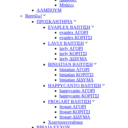
Μπάλες
ΑΛΜΠΟΥΜ
Βαπτίζω!
ΠΡΟΣΚΛΗΤΗΡΙΑ
EVAPLEX ΒΑΠΤΙΣΗ
evaplex ΑΓΟΡΙ
evaplex ΚΟΡΙΤΣΙ
LAVLY ΒΑΠΤΙΣΗ
lavly ΑΓΟΡΙ
lavly ΚΟΡΙΤΣΙ
lavly ΔΙΔΥΜΑ
ΒΙΝΙΑΤΙΑΝ ΒΑΠΤΙΣΗ
biniatian ΑΓΟΡΙ
biniatian ΚΟΡΙΤΣΙ
biniatian ΔΙΔΥΜΑ
HAPPYCANTO ΒΑΠΤΙΣΗ
happycanto ΑΓΟΡΙ
happycanto ΚΟΡΙΤΣΙ
FROGART ΒΑΠΤΙΣΗ
frogart ΑΓΟΡΙ
frogart ΚΟΡΙΤΣΙ
frogart ΔΙΔΥΜΑ
Χριστουγεννιάτικα
ΒΙΒΛΙΑ ΕΥΧΩΝ