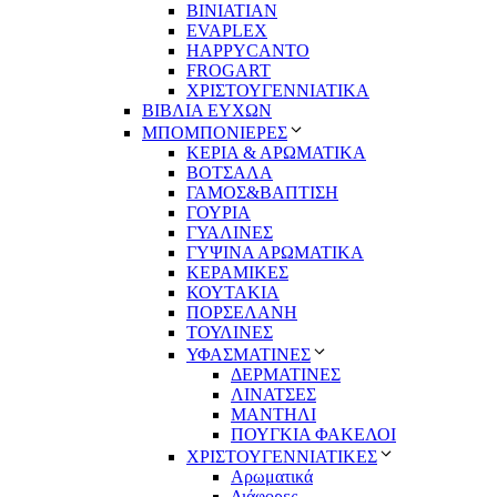
BINIATIAN
EVAPLEX
HAPPYCANTO
FROGART
ΧΡΙΣΤΟΥΓΕΝΝΙΑΤΙΚΑ
ΒΙΒΛΙΑ ΕΥΧΩΝ
ΜΠΟΜΠΟΝΙΕΡΕΣ
ΚΕΡΙΑ & ΑΡΩΜΑΤΙΚΑ
ΒΟΤΣΑΛΑ
ΓΑΜΟΣ&ΒΑΠΤΙΣΗ
ΓΟΥΡΙΑ
ΓΥΑΛΙΝΕΣ
ΓΥΨΙΝΑ ΑΡΩΜΑΤΙΚΑ
ΚΕΡΑΜΙΚΕΣ
ΚΟΥΤΑΚΙΑ
ΠΟΡΣΕΛΑΝΗ
ΤΟΥΛΙΝΕΣ
ΥΦΑΣΜΑΤΙΝΕΣ
ΔΕΡΜΑΤΙΝΕΣ
ΛΙΝΑΤΣΕΣ
ΜΑΝΤΗΛΙ
ΠΟΥΓΚΙΑ ΦΑΚΕΛΟΙ
ΧΡΙΣΤΟΥΓΕΝΝΙΑΤΙΚΕΣ
Αρωματικά
Διάφορες