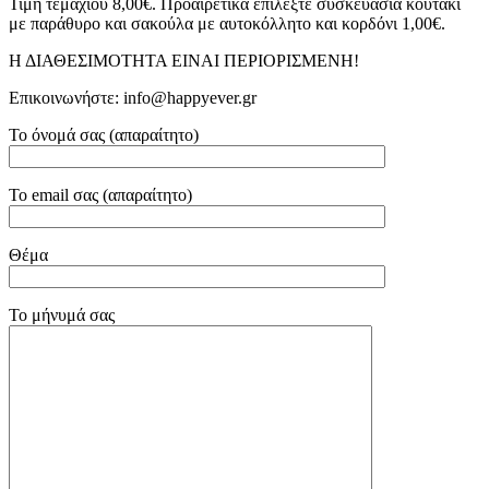
Τιμή τεμαχίου 8,00€. Προαιρετικά επιλέξτε συσκευασία κουτάκι
με παράθυρο και σακούλα με αυτοκόλλητο και κορδόνι 1,00€.
Η ΔΙΑΘΕΣΙΜΟΤΗΤΑ ΕΙΝΑΙ ΠΕΡΙΟΡΙΣΜΕΝΗ!
Επικοινωνήστε: info@happyever.gr
Το όνομά σας (απαραίτητο)
Το email σας (απαραίτητο)
Θέμα
Το μήνυμά σας