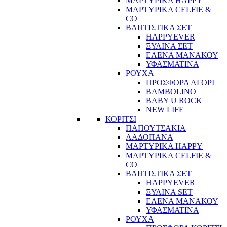
ΜΑΡΤΥΡΙΚΑ HAPPY
ΜΑΡΤΥΡΙΚΑ CELFIE &
CO
ΒΑΠΤΙΣΤΙΚΑ ΣΕΤ
HAPPYEVER
ΞΥΛΙΝΑ ΣΕΤ
ΕΛΕΝΑ ΜΑΝΑΚΟΥ
ΥΦΑΣΜΑΤΙΝΑ
ΡΟΥΧΑ
ΠΡΟΣΦΟΡΑ ΑΓΟΡΙ
BAMBOLINO
BABY U ROCK
NEW LIFE
ΚΟΡΙΤΣΙ
ΠΑΠΟΥΤΣΑΚΙΑ
ΛΑΔΟΠΑΝΑ
ΜΑΡΤΥΡΙΚΑ HAPPY
ΜΑΡΤΥΡΙΚΑ CELFIE &
CO
ΒΑΠΤΙΣΤΙΚΑ ΣΕΤ
HAPPYEVER
ΞΥΛΙΝΑ SET
ΕΛΕΝΑ ΜΑΝΑΚΟΥ
ΥΦΑΣΜΑΤΙΝΑ
ΡΟΥΧΑ