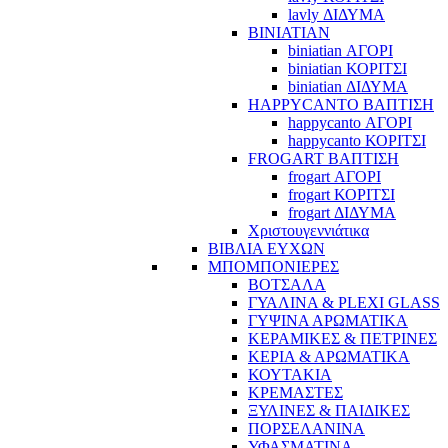
lavly ΔΙΔΥΜΑ
BINIATIAN
biniatian ΑΓΟΡΙ
biniatian ΚΟΡΙΤΣΙ
biniatian ΔΙΔΥΜΑ
HAPPYCANTO ΒΑΠΤΙΣΗ
happycanto ΑΓΟΡΙ
happycanto ΚΟΡΙΤΣΙ
FROGART ΒΑΠΤΙΣΗ
frogart ΑΓΟΡΙ
frogart ΚΟΡΙΤΣΙ
frogart ΔΙΔΥΜΑ
Χριστουγεννιάτικα
ΒΙΒΛΙΑ ΕΥΧΩΝ
ΜΠΟΜΠΟΝΙΕΡΕΣ
ΒΟΤΣΑΛΑ
ΓΥΑΛΙΝΑ & PLEXI GLASS
ΓΥΨΙΝΑ ΑΡΩΜΑΤΙΚΑ
ΚΕΡΑΜΙΚΕΣ & ΠΕΤΡΙΝΕΣ
ΚΕΡΙΑ & ΑΡΩΜΑΤΙΚΑ
ΚΟΥΤΑΚΙΑ
ΚΡΕΜΑΣΤΕΣ
ΞΥΛΙΝΕΣ & ΠΑΙΔΙΚΕΣ
ΠΟΡΣΕΛΑΝΙΝΑ
ΥΦΑΣΜΑΤΙΝA