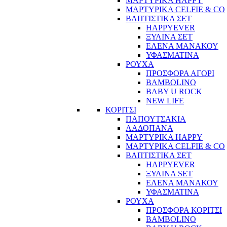
ΜΑΡΤΥΡΙΚΑ HAPPY
ΜΑΡΤΥΡΙΚΑ CELFIE & CO
ΒΑΠΤΙΣΤΙΚΑ ΣΕΤ
HAPPYEVER
ΞΥΛΙΝΑ ΣΕΤ
ΕΛΕΝΑ ΜΑΝΑΚΟΥ
ΥΦΑΣΜΑΤΙΝΑ
ΡΟΥΧΑ
ΠΡΟΣΦΟΡΑ ΑΓΟΡΙ
BAMBOLINO
BABY U ROCK
NEW LIFE
ΚΟΡΙΤΣΙ
ΠΑΠΟΥΤΣΑΚΙΑ
ΛΑΔΟΠΑΝΑ
ΜΑΡΤΥΡΙΚΑ HAPPY
ΜΑΡΤΥΡΙΚΑ CELFIE & CO
ΒΑΠΤΙΣΤΙΚΑ ΣΕΤ
HAPPYEVER
ΞΥΛΙΝΑ SET
ΕΛΕΝΑ ΜΑΝΑΚΟΥ
ΥΦΑΣΜΑΤΙΝΑ
ΡΟΥΧΑ
ΠΡΟΣΦΟΡΑ ΚΟΡΙΤΣΙ
BAMBOLINO