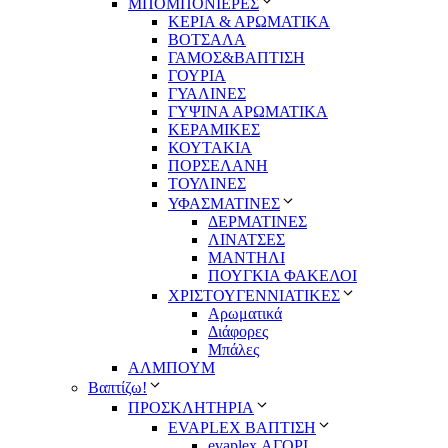
ΜΠΟΜΠΟΝΙΕΡΕΣ
ΚΕΡΙΑ & ΑΡΩΜΑΤΙΚΑ
ΒΟΤΣΑΛΑ
ΓΑΜΟΣ&ΒΑΠΤΙΣΗ
ΓΟΥΡΙΑ
ΓΥΑΛΙΝΕΣ
ΓΥΨΙΝΑ ΑΡΩΜΑΤΙΚΑ
ΚΕΡΑΜΙΚΕΣ
ΚΟΥΤΑΚΙΑ
ΠΟΡΣΕΛΑΝΗ
ΤΟΥΛΙΝΕΣ
ΥΦΑΣΜΑΤΙΝΕΣ
ΔΕΡΜΑΤΙΝΕΣ
ΛΙΝΑΤΣΕΣ
ΜΑΝΤΗΛΙ
ΠΟΥΓΚΙΑ ΦΑΚΕΛΟΙ
ΧΡΙΣΤΟΥΓΕΝΝΙΑΤΙΚΕΣ
Αρωματικά
Διάφορες
Μπάλες
ΑΛΜΠΟΥΜ
Βαπτίζω!
ΠΡΟΣΚΛΗΤΗΡΙΑ
EVAPLEX ΒΑΠΤΙΣΗ
evaplex ΑΓΟΡΙ