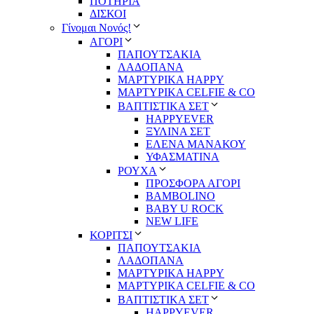
ΠΟΤΗΡΙΑ
ΔΙΣΚΟΙ
Γίνομαι Νονός!
ΑΓΟΡΙ
ΠΑΠΟΥΤΣΑΚΙΑ
ΛΑΔΟΠΑΝΑ
ΜΑΡΤΥΡΙΚΑ HAPPY
ΜΑΡΤΥΡΙΚΑ CELFIE & CO
ΒΑΠΤΙΣΤΙΚΑ ΣΕΤ
HAPPYEVER
ΞΥΛΙΝΑ ΣΕΤ
ΕΛΕΝΑ ΜΑΝΑΚΟΥ
ΥΦΑΣΜΑΤΙΝΑ
ΡΟΥΧΑ
ΠΡΟΣΦΟΡΑ ΑΓΟΡΙ
BAMBOLINO
BABY U ROCK
NEW LIFE
ΚΟΡΙΤΣΙ
ΠΑΠΟΥΤΣΑΚΙΑ
ΛΑΔΟΠΑΝΑ
ΜΑΡΤΥΡΙΚΑ HAPPY
ΜΑΡΤΥΡΙΚΑ CELFIE & CO
ΒΑΠΤΙΣΤΙΚΑ ΣΕΤ
HAPPYEVER