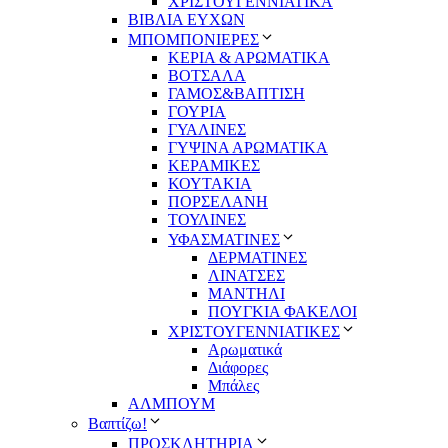
ΧΡΙΣΤΟΥΓΕΝΝΙΑΤΙΚΑ
ΒΙΒΛΙΑ ΕΥΧΩΝ
ΜΠΟΜΠΟΝΙΕΡΕΣ
ΚΕΡΙΑ & ΑΡΩΜΑΤΙΚΑ
ΒΟΤΣΑΛΑ
ΓΑΜΟΣ&ΒΑΠΤΙΣΗ
ΓΟΥΡΙΑ
ΓΥΑΛΙΝΕΣ
ΓΥΨΙΝΑ ΑΡΩΜΑΤΙΚΑ
ΚΕΡΑΜΙΚΕΣ
ΚΟΥΤΑΚΙΑ
ΠΟΡΣΕΛΑΝΗ
ΤΟΥΛΙΝΕΣ
ΥΦΑΣΜΑΤΙΝΕΣ
ΔΕΡΜΑΤΙΝΕΣ
ΛΙΝΑΤΣΕΣ
ΜΑΝΤΗΛΙ
ΠΟΥΓΚΙΑ ΦΑΚΕΛΟΙ
ΧΡΙΣΤΟΥΓΕΝΝΙΑΤΙΚΕΣ
Αρωματικά
Διάφορες
Μπάλες
ΑΛΜΠΟΥΜ
Βαπτίζω!
ΠΡΟΣΚΛΗΤΗΡΙΑ