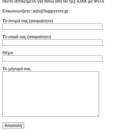
σκέτο αντικείμενο για πάνω από 60 τμχ 4,00€ με ΦΠΑ
Επικοινωνήστε: info@happyever.gr
Το όνομά σας (απαραίτητο)
Το email σας (απαραίτητο)
Θέμα
Το μήνυμά σας