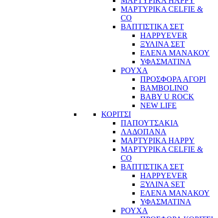
ΜΑΡΤΥΡΙΚΑ HAPPY
ΜΑΡΤΥΡΙΚΑ CELFIE &
CO
ΒΑΠΤΙΣΤΙΚΑ ΣΕΤ
HAPPYEVER
ΞΥΛΙΝΑ ΣΕΤ
ΕΛΕΝΑ ΜΑΝΑΚΟΥ
ΥΦΑΣΜΑΤΙΝΑ
ΡΟΥΧΑ
ΠΡΟΣΦΟΡΑ ΑΓΟΡΙ
BAMBOLINO
BABY U ROCK
NEW LIFE
ΚΟΡΙΤΣΙ
ΠΑΠΟΥΤΣΑΚΙΑ
ΛΑΔΟΠΑΝΑ
ΜΑΡΤΥΡΙΚΑ HAPPY
ΜΑΡΤΥΡΙΚΑ CELFIE &
CO
ΒΑΠΤΙΣΤΙΚΑ ΣΕΤ
HAPPYEVER
ΞΥΛΙΝΑ SET
ΕΛΕΝΑ ΜΑΝΑΚΟΥ
ΥΦΑΣΜΑΤΙΝΑ
ΡΟΥΧΑ