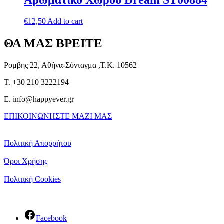
Αρωματικό Χώρου Dream ST00884
€
12,50
Add to cart
ΘΑ ΜΑΣ ΒΡΕΙΤΕ
Ρομβης 22, Αθήνα-Σύνταγμα ,Τ.Κ. 10562
T. +30 210 3222194
E. info@happyever.gr
ΕΠΙΚΟΙΝΩΝΗΣΤΕ ΜΑΖΙ ΜΑΣ
Πολιτική Απορρήτου
Όροι Χρήσης
Πολιτική Cookies
Facebook