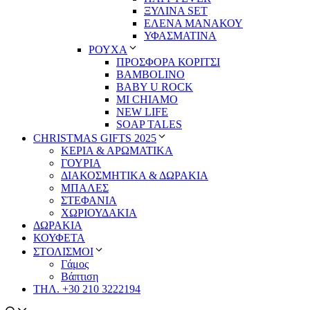
ΞΥΛΙΝΑ SET
ΕΛΕΝΑ ΜΑΝΑΚΟΥ
ΥΦΑΣΜΑΤΙΝΑ
ΡΟΥΧΑ
ΠΡΟΣΦΟΡΑ ΚΟΡΙΤΣΙ
BAMBOLINO
BABY U ROCK
MI CHIAMO
NEW LIFE
SOAP TALES
CHRISTMAS GIFTS 2025
ΚΕΡΙΑ & ΑΡΩΜΑΤΙΚΑ
ΓΟΥΡΙΑ
ΔΙΑΚΟΣΜΗΤΙΚΑ & ΔΩΡΑΚΙΑ
ΜΠΑΛΕΣ
ΣΤΕΦΑΝΙΑ
ΧΩΡΙΟΥΔΑΚΙΑ
ΔΩΡΑΚΙΑ
ΚΟΥΦΕΤΑ
ΣΤΟΛΙΣΜΟΙ
Γάμος
Βάπτιση
ΤΗΛ. +30 210 3222194