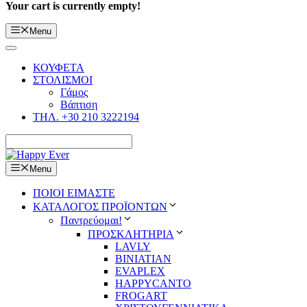
Your cart is currently empty!
Menu
ΚΟΥΦΕΤΑ
ΣΤΟΛΙΣΜΟΙ
Γάμος
Βάπτιση
ΤΗΛ. +30 210 3222194
Menu
ΠΟΙΟΙ ΕΙΜΑΣΤΕ
ΚΑΤΑΛΟΓΟΣ ΠΡΟΪΟΝΤΩΝ
Παντρεύομαι!
ΠΡΟΣΚΛΗΤΗΡΙΑ
LAVLY
BINIATIAN
EVAPLEX
HAPPYCANTO
FROGART