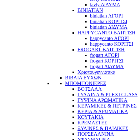
lavly ΔΙΔΥΜΑ
BINIATIAN
biniatian ΑΓΟΡΙ
biniatian ΚΟΡΙΤΣΙ
biniatian ΔΙΔΥΜΑ
HAPPYCANTO ΒΑΠΤΙΣΗ
happycanto ΑΓΟΡΙ
happycanto ΚΟΡΙΤΣΙ
FROGART ΒΑΠΤΙΣΗ
frogart ΑΓΟΡΙ
frogart ΚΟΡΙΤΣΙ
frogart ΔΙΔΥΜΑ
Χριστουγεννιάτικα
ΒΙΒΛΙΑ ΕΥΧΩΝ
ΜΠΟΜΠΟΝΙΕΡΕΣ
ΒΟΤΣΑΛΑ
ΓΥΑΛΙΝΑ & PLEXI GLASS
ΓΥΨΙΝΑ ΑΡΩΜΑΤΙΚΑ
ΚΕΡΑΜΙΚΕΣ & ΠΕΤΡΙΝΕΣ
ΚΕΡΙΑ & ΑΡΩΜΑΤΙΚΑ
ΚΟΥΤΑΚΙΑ
ΚΡΕΜΑΣΤΕΣ
ΞΥΛΙΝΕΣ & ΠΑΙΔΙΚΕΣ
ΠΟΡΣΕΛΑΝΙΝΑ
ΥΦΑΣΜΑΤΙΝA