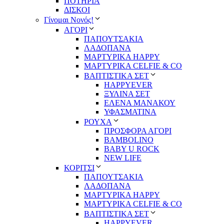
ΠΟΤΗΡΙΑ
ΔΙΣΚΟΙ
Γίνομαι Νονός!
ΑΓΟΡΙ
ΠΑΠΟΥΤΣΑΚΙΑ
ΛΑΔΟΠΑΝΑ
ΜΑΡΤΥΡΙΚΑ HAPPY
ΜΑΡΤΥΡΙΚΑ CELFIE & CO
ΒΑΠΤΙΣΤΙΚΑ ΣΕΤ
HAPPYEVER
ΞΥΛΙΝΑ ΣΕΤ
ΕΛΕΝΑ ΜΑΝΑΚΟΥ
ΥΦΑΣΜΑΤΙΝΑ
ΡΟΥΧΑ
ΠΡΟΣΦΟΡΑ ΑΓΟΡΙ
BAMBOLINO
BABY U ROCK
NEW LIFE
ΚΟΡΙΤΣΙ
ΠΑΠΟΥΤΣΑΚΙΑ
ΛΑΔΟΠΑΝΑ
ΜΑΡΤΥΡΙΚΑ HAPPY
ΜΑΡΤΥΡΙΚΑ CELFIE & CO
ΒΑΠΤΙΣΤΙΚΑ ΣΕΤ
HAPPYEVER