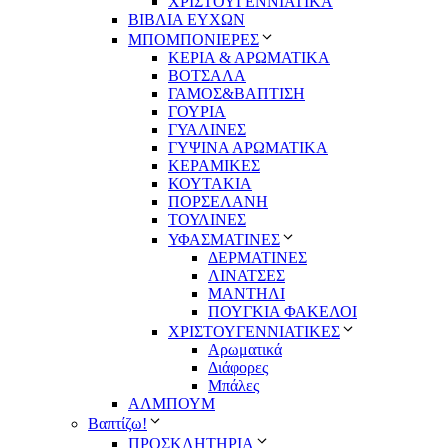
ΧΡΙΣΤΟΥΓΕΝΝΙΑΤΙΚΑ
ΒΙΒΛΙΑ ΕΥΧΩΝ
ΜΠΟΜΠΟΝΙΕΡΕΣ
ΚΕΡΙΑ & ΑΡΩΜΑΤΙΚΑ
ΒΟΤΣΑΛΑ
ΓΑΜΟΣ&ΒΑΠΤΙΣΗ
ΓΟΥΡΙΑ
ΓΥΑΛΙΝΕΣ
ΓΥΨΙΝΑ ΑΡΩΜΑΤΙΚΑ
ΚΕΡΑΜΙΚΕΣ
ΚΟΥΤΑΚΙΑ
ΠΟΡΣΕΛΑΝΗ
ΤΟΥΛΙΝΕΣ
ΥΦΑΣΜΑΤΙΝΕΣ
ΔΕΡΜΑΤΙΝΕΣ
ΛΙΝΑΤΣΕΣ
ΜΑΝΤΗΛΙ
ΠΟΥΓΚΙΑ ΦΑΚΕΛΟΙ
ΧΡΙΣΤΟΥΓΕΝΝΙΑΤΙΚΕΣ
Αρωματικά
Διάφορες
Μπάλες
ΑΛΜΠΟΥΜ
Βαπτίζω!
ΠΡΟΣΚΛΗΤΗΡΙΑ