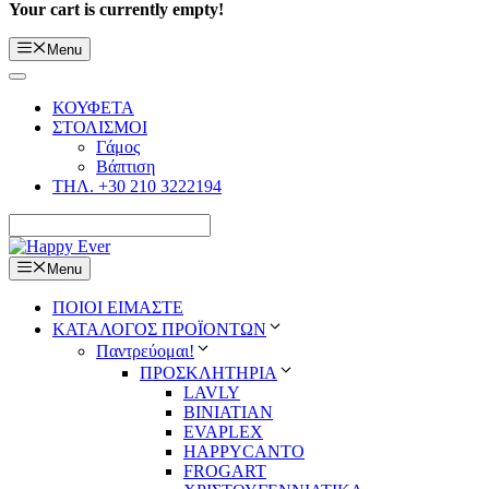
Your cart is currently empty!
Menu
ΚΟΥΦΕΤΑ
ΣΤΟΛΙΣΜΟΙ
Γάμος
Βάπτιση
ΤΗΛ. +30 210 3222194
Menu
ΠΟΙΟΙ ΕΙΜΑΣΤΕ
ΚΑΤΑΛΟΓΟΣ ΠΡΟΪΟΝΤΩΝ
Παντρεύομαι!
ΠΡΟΣΚΛΗΤΗΡΙΑ
LAVLY
BINIATIAN
EVAPLEX
HAPPYCANTO
FROGART