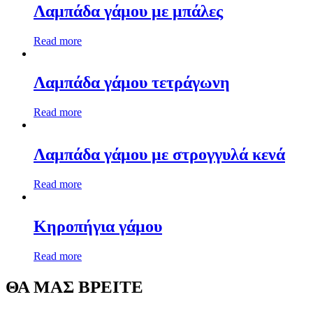
Λαμπάδα γάμου με μπάλες
Read more
Λαμπάδα γάμου τετράγωνη
Read more
Λαμπάδα γάμου με στρογγυλά κενά
Read more
Κηροπήγια γάμου
Read more
ΘΑ ΜΑΣ ΒΡΕΙΤΕ