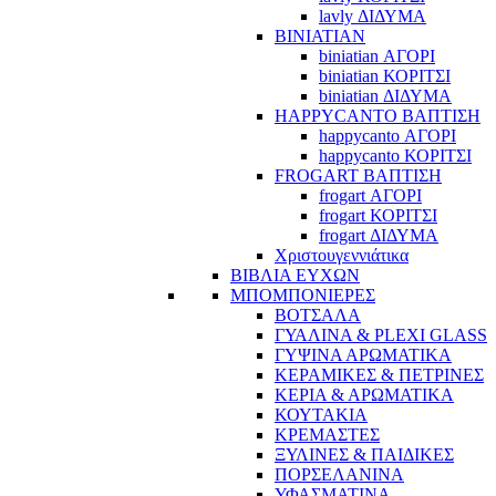
lavly ΔΙΔΥΜΑ
BINIATIAN
biniatian ΑΓΟΡΙ
biniatian ΚΟΡΙΤΣΙ
biniatian ΔΙΔΥΜΑ
HAPPYCANTO ΒΑΠΤΙΣΗ
happycanto ΑΓΟΡΙ
happycanto ΚΟΡΙΤΣΙ
FROGART ΒΑΠΤΙΣΗ
frogart ΑΓΟΡΙ
frogart ΚΟΡΙΤΣΙ
frogart ΔΙΔΥΜΑ
Χριστουγεννιάτικα
ΒΙΒΛΙΑ ΕΥΧΩΝ
ΜΠΟΜΠΟΝΙΕΡΕΣ
ΒΟΤΣΑΛΑ
ΓΥΑΛΙΝΑ & PLEXI GLASS
ΓΥΨΙΝΑ ΑΡΩΜΑΤΙΚΑ
ΚΕΡΑΜΙΚΕΣ & ΠΕΤΡΙΝΕΣ
ΚΕΡΙΑ & ΑΡΩΜΑΤΙΚΑ
ΚΟΥΤΑΚΙΑ
ΚΡΕΜΑΣΤΕΣ
ΞΥΛΙΝΕΣ & ΠΑΙΔΙΚΕΣ
ΠΟΡΣΕΛΑΝΙΝΑ
ΥΦΑΣΜΑΤΙΝA