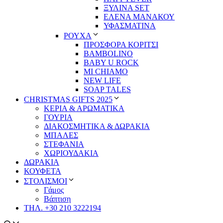
ΞΥΛΙΝΑ SET
ΕΛΕΝΑ ΜΑΝΑΚΟΥ
ΥΦΑΣΜΑΤΙΝΑ
ΡΟΥΧΑ
ΠΡΟΣΦΟΡΑ ΚΟΡΙΤΣΙ
BAMBOLINO
BABY U ROCK
MI CHIAMO
NEW LIFE
SOAP TALES
CHRISTMAS GIFTS 2025
ΚΕΡΙΑ & ΑΡΩΜΑΤΙΚΑ
ΓΟΥΡΙΑ
ΔΙΑΚΟΣΜΗΤΙΚΑ & ΔΩΡΑΚΙΑ
ΜΠΑΛΕΣ
ΣΤΕΦΑΝΙΑ
ΧΩΡΙΟΥΔΑΚΙΑ
ΔΩΡΑΚΙΑ
ΚΟΥΦΕΤΑ
ΣΤΟΛΙΣΜΟΙ
Γάμος
Βάπτιση
ΤΗΛ. +30 210 3222194