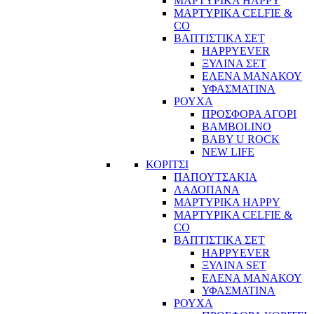
ΜΑΡΤΥΡΙΚΑ HAPPY
ΜΑΡΤΥΡΙΚΑ CELFIE &
CO
ΒΑΠΤΙΣΤΙΚΑ ΣΕΤ
HAPPYEVER
ΞΥΛΙΝΑ ΣΕΤ
ΕΛΕΝΑ ΜΑΝΑΚΟΥ
ΥΦΑΣΜΑΤΙΝΑ
ΡΟΥΧΑ
ΠΡΟΣΦΟΡΑ ΑΓΟΡΙ
BAMBOLINO
BABY U ROCK
NEW LIFE
ΚΟΡΙΤΣΙ
ΠΑΠΟΥΤΣΑΚΙΑ
ΛΑΔΟΠΑΝΑ
ΜΑΡΤΥΡΙΚΑ HAPPY
ΜΑΡΤΥΡΙΚΑ CELFIE &
CO
ΒΑΠΤΙΣΤΙΚΑ ΣΕΤ
HAPPYEVER
ΞΥΛΙΝΑ SET
ΕΛΕΝΑ ΜΑΝΑΚΟΥ
ΥΦΑΣΜΑΤΙΝΑ
ΡΟΥΧΑ