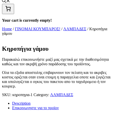
Your cart is currently empty!
Home
/
ΓΙΝΟΜΑΙ ΚΟΥΜΠΑΡΟΣ!
/
ΛΑΜΠΑΔΕΣ
/ Κηροπήγια
γάμου
Κηροπήγια γάμου
Παρακαλώ επικοινωνήστε μαζί μας σχετικά με την διαθεσιμότητα
καθώς και τον ακριβή χρόνο παράδοσης του προϊόντος.
Ολα τα εξοδα αποστολης επιβαρυνουν τον πελατη και το ακριβες
κοστος οριζεται οταν ειναι ετοιμη η παραγγελια οποτε και ζυγιζεται
και υπολογιζεται ο ογκος του πακετου απο το ταχυδρομειο ή τον
κουριερ.
SKU:
κηροπηγια-1
Category:
ΛΑΜΠΑΔΕΣ
Description
Επικοινωνηστε για το προϊoν