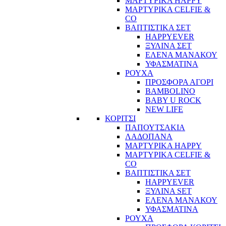
ΜΑΡΤΥΡΙΚΑ HAPPY
ΜΑΡΤΥΡΙΚΑ CELFIE &
CO
ΒΑΠΤΙΣΤΙΚΑ ΣΕΤ
HAPPYEVER
ΞΥΛΙΝΑ ΣΕΤ
ΕΛΕΝΑ ΜΑΝΑΚΟΥ
ΥΦΑΣΜΑΤΙΝΑ
ΡΟΥΧΑ
ΠΡΟΣΦΟΡΑ ΑΓΟΡΙ
BAMBOLINO
BABY U ROCK
NEW LIFE
ΚΟΡΙΤΣΙ
ΠΑΠΟΥΤΣΑΚΙΑ
ΛΑΔΟΠΑΝΑ
ΜΑΡΤΥΡΙΚΑ HAPPY
ΜΑΡΤΥΡΙΚΑ CELFIE &
CO
ΒΑΠΤΙΣΤΙΚΑ ΣΕΤ
HAPPYEVER
ΞΥΛΙΝΑ SET
ΕΛΕΝΑ ΜΑΝΑΚΟΥ
ΥΦΑΣΜΑΤΙΝΑ
ΡΟΥΧΑ