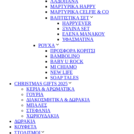
ΛΑΔΟΠΑΝΑ
ΜΑΡΤΥΡΙΚΑ HAPPY
ΜΑΡΤΥΡΙΚΑ CELFIE & CO
ΒΑΠΤΙΣΤΙΚΑ ΣΕΤ
HAPPYEVER
ΞΥΛΙΝΑ SET
ΕΛΕΝΑ ΜΑΝΑΚΟΥ
ΥΦΑΣΜΑΤΙΝΑ
ΡΟΥΧΑ
ΠΡΟΣΦΟΡΑ ΚΟΡΙΤΣΙ
BAMBOLINO
BABY U ROCK
MI CHIAMO
NEW LIFE
SOAP TALES
CHRISTMAS GIFTS 2025
ΚΕΡΙΑ & ΑΡΩΜΑΤΙΚΑ
ΓΟΥΡΙΑ
ΔΙΑΚΟΣΜΗΤΙΚΑ & ΔΩΡΑΚΙΑ
ΜΠΑΛΕΣ
ΣΤΕΦΑΝΙΑ
ΧΩΡΙΟΥΔΑΚΙΑ
ΔΩΡΑΚΙΑ
ΚΟΥΦΕΤΑ
ΣΤΟΛΙΣΜΟΙ