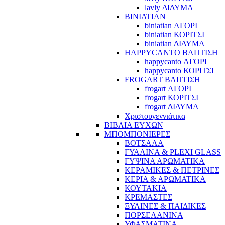
lavly ΔΙΔΥΜΑ
BINIATIAN
biniatian ΑΓΟΡΙ
biniatian ΚΟΡΙΤΣΙ
biniatian ΔΙΔΥΜΑ
HAPPYCANTO ΒΑΠΤΙΣΗ
happycanto ΑΓΟΡΙ
happycanto ΚΟΡΙΤΣΙ
FROGART ΒΑΠΤΙΣΗ
frogart ΑΓΟΡΙ
frogart ΚΟΡΙΤΣΙ
frogart ΔΙΔΥΜΑ
Χριστουγεννιάτικα
ΒΙΒΛΙΑ ΕΥΧΩΝ
ΜΠΟΜΠΟΝΙΕΡΕΣ
ΒΟΤΣΑΛΑ
ΓΥΑΛΙΝΑ & PLEXI GLASS
ΓΥΨΙΝΑ ΑΡΩΜΑΤΙΚΑ
ΚΕΡΑΜΙΚΕΣ & ΠΕΤΡΙΝΕΣ
ΚΕΡΙΑ & ΑΡΩΜΑΤΙΚΑ
ΚΟΥΤΑΚΙΑ
ΚΡΕΜΑΣΤΕΣ
ΞΥΛΙΝΕΣ & ΠΑΙΔΙΚΕΣ
ΠΟΡΣΕΛΑΝΙΝΑ
ΥΦΑΣΜΑΤΙΝA