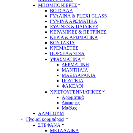
ΜΠΟΜΠΟΝΙΕΡΕΣ
ΒΟΤΣΑΛΑ
ΓΥΑΛΙΝΑ & PLEXI GLASS
ΓΥΨΙΝΑ ΑΡΩΜΑΤΙΚΑ
ΞΥΛΙΝΕΣ & ΠΑΙΔΙΚΕΣ
ΚΕΡΑΜΙΚΕΣ & ΠΕΤΡΙΝΕΣ
ΚΕΡΙΑ & ΑΡΩΜΑΤΙΚΑ
ΚΟΥΤΑΚΙΑ
ΚΡΕΜΑΣΤΕΣ
ΠΟΡΣΕΛΑΝΙΝΑ
ΥΦΑΣΜΑΤΙΝA
ΔΕΡΜΑΤΙΝΗ
ΜΑΝΤΗΛΙΑ
ΜΑΞΙΛΑΡΑΚΙΑ
ΠΟΥΓΚΙΑ
ΦΑΚΕΛΟΙ
ΧΡΙΣΤΟΥΓΕΝΝΙΑΤΙΚΕΣ
Αρωματικά
Διάφορες
Μπάλες
ΑΛΜΠΟΥΜ
Γίνομαι κουμπάρος!
ΣΤΕΦΑΝΑ
ΜΕΤΑΛΛΙΚΑ