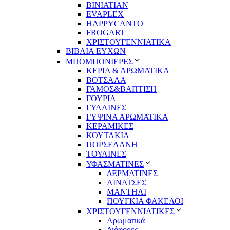
BINIATIAN
EVAPLEX
HAPPYCANTO
FROGART
ΧΡΙΣΤΟΥΓΕΝΝΙΑΤΙΚΑ
ΒΙΒΛΙΑ ΕΥΧΩΝ
ΜΠΟΜΠΟΝΙΕΡΕΣ
ΚΕΡΙΑ & ΑΡΩΜΑΤΙΚΑ
ΒΟΤΣΑΛΑ
ΓΑΜΟΣ&ΒΑΠΤΙΣΗ
ΓΟΥΡΙΑ
ΓΥΑΛΙΝΕΣ
ΓΥΨΙΝΑ ΑΡΩΜΑΤΙΚΑ
ΚΕΡΑΜΙΚΕΣ
ΚΟΥΤΑΚΙΑ
ΠΟΡΣΕΛΑΝΗ
ΤΟΥΛΙΝΕΣ
ΥΦΑΣΜΑΤΙΝΕΣ
ΔΕΡΜΑΤΙΝΕΣ
ΛΙΝΑΤΣΕΣ
ΜΑΝΤΗΛΙ
ΠΟΥΓΚΙΑ ΦΑΚΕΛΟΙ
ΧΡΙΣΤΟΥΓΕΝΝΙΑΤΙΚΕΣ
Αρωματικά
Διάφορες