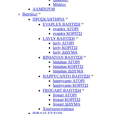
Μπάλες
ΑΛΜΠΟΥΜ
Βαπτίζω!
ΠΡΟΣΚΛΗΤΗΡΙΑ
EVAPLEX ΒΑΠΤΙΣΗ
evaplex ΑΓΟΡΙ
evaplex ΚΟΡΙΤΣΙ
LAVLY ΒΑΠΤΙΣΗ
lavly ΑΓΟΡΙ
lavly ΚΟΡΙΤΣΙ
lavly ΔΙΔΥΜΑ
ΒΙΝΙΑΤΙΑΝ ΒΑΠΤΙΣΗ
biniatian ΑΓΟΡΙ
biniatian ΚΟΡΙΤΣΙ
biniatian ΔΙΔΥΜΑ
HAPPYCANTO ΒΑΠΤΙΣΗ
happycanto ΑΓΟΡΙ
happycanto ΚΟΡΙΤΣΙ
FROGART ΒΑΠΤΙΣΗ
frogart ΑΓΟΡΙ
frogart ΚΟΡΙΤΣΙ
frogart ΔΙΔΥΜΑ
Χριστουγεννιάτικα
ΒΙΒΛΙΑ ΕΥΧΩΝ