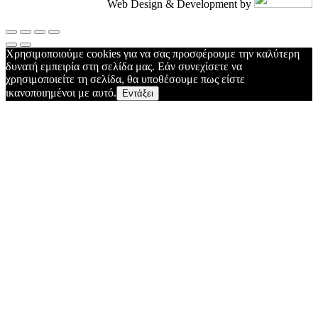
Web Design & Development by
Χρησιμοποιούμε cookies για να σας προσφέρουμε την καλύτερη
δυνατή εμπειρία στη σελίδα μας. Εάν συνεχίσετε να
χρησιμοποιείτε τη σελίδα, θα υποθέσουμε πως είστε
ικανοποιημένοι με αυτό.
Εντάξει