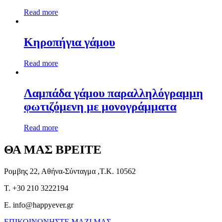
Read more
Κηροπήγια γάμου
Read more
Λαμπάδα γάμου παραλληλόγραμμη
φωτιζόμενη με μονογράμματα
Read more
ΘΑ ΜΑΣ ΒΡΕΙΤΕ
Ρομβης 22, Αθήνα-Σύνταγμα ,Τ.Κ. 10562
T. +30 210 3222194
E. info@happyever.gr
ΕΠΙΚΟΙΝΩΝΗΣΤΕ ΜΑΖΙ ΜΑΣ