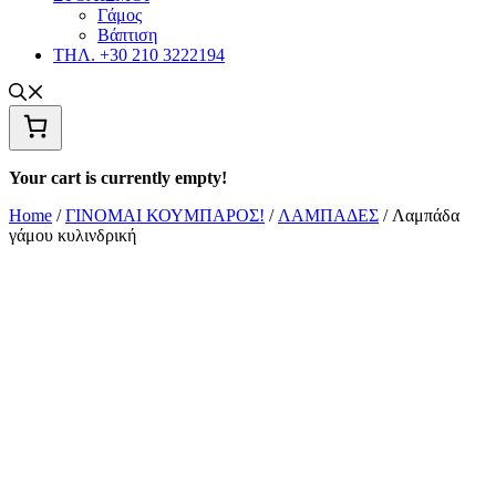
Γάμος
Βάπτιση
ΤΗΛ. +30 210 3222194
Your cart is currently empty!
Home
/
ΓΙΝΟΜΑΙ ΚΟΥΜΠΑΡΟΣ!
/
ΛΑΜΠΑΔΕΣ
/ Λαμπάδα
γάμου κυλινδρική