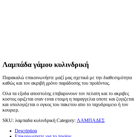
Λαμπάδα γάμου κυλινδρική
Παρακαλώ επικοινωνήστε μαζί μας σχετικά με την διαθεσιμότητα
καθώς και τον ακριβή χρόνο παράδοσης του προϊόντος.
Ολα τα εξοδα αποστολης επιβαρυνουν τον πελατη και το ακριβες
κοστος οριζεται οταν ειναι ετοιμη η παραγγελια οποτε και ζυγιζεται
και υπολογιζεται ο ογκος του πακετου απο το ταχυδρομειο ή τον
κουριερ.
SKU:
λαμπαδα κυλινδρική
Category:
ΛΑΜΠΑΔΕΣ
Description
Επικοινωνηστε για το προϊoν