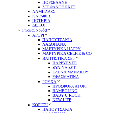
ΠΟΡΣΕΛΑΝΗ
ΣΤΕΦΑΝΟΘΗΚΕΣ
ΛΑΜΠΑΔΕΣ
ΚΑΡΑΦΕΣ
ΠΟΤΗΡΙΑ
ΔΙΣΚΟΙ
Γίνομαι Νονός!
ΑΓΟΡΙ
ΠΑΠΟΥΤΣΑΚΙΑ
ΛΑΔΟΠΑΝΑ
ΜΑΡΤΥΡΙΚΑ HAPPY
ΜΑΡΤΥΡΙΚΑ CELFIE & CO
ΒΑΠΤΙΣΤΙΚΑ ΣΕΤ
HAPPYEVER
ΞΥΛΙΝΑ ΣΕΤ
ΕΛΕΝΑ ΜΑΝΑΚΟΥ
ΥΦΑΣΜΑΤΙΝΑ
ΡΟΥΧΑ
ΠΡΟΣΦΟΡΑ ΑΓΟΡΙ
BAMBOLINO
BABY U ROCK
NEW LIFE
ΚΟΡΙΤΣΙ
ΠΑΠΟΥΤΣΑΚΙΑ