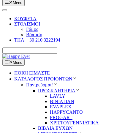
Menu
ΚΟΥΦΕΤΑ
ΣΤΟΛΙΣΜΟΙ
Γάμος
Βάπτιση
ΤΗΛ. +30 210 3222194
Menu
ΠΟΙΟΙ ΕΙΜΑΣΤΕ
ΚΑΤΑΛΟΓΟΣ ΠΡΟΪΟΝΤΩΝ
Παντρεύομαι!
ΠΡΟΣΚΛΗΤΗΡΙΑ
LAVLY
BINIATIAN
EVAPLEX
HAPPYCANTO
FROGART
ΧΡΙΣΤΟΥΓΕΝΝΙΑΤΙΚΑ
ΒΙΒΛΙΑ ΕΥΧΩΝ