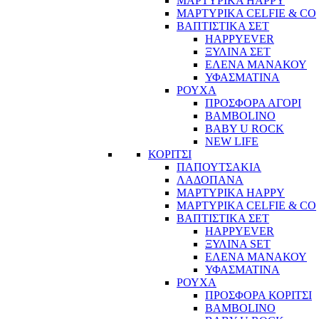
ΜΑΡΤΥΡΙΚΑ HAPPY
ΜΑΡΤΥΡΙΚΑ CELFIE & CO
ΒΑΠΤΙΣΤΙΚΑ ΣΕΤ
HAPPYEVER
ΞΥΛΙΝΑ ΣΕΤ
ΕΛΕΝΑ ΜΑΝΑΚΟΥ
ΥΦΑΣΜΑΤΙΝΑ
ΡΟΥΧΑ
ΠΡΟΣΦΟΡΑ ΑΓΟΡΙ
BAMBOLINO
BABY U ROCK
NEW LIFE
ΚΟΡΙΤΣΙ
ΠΑΠΟΥΤΣΑΚΙΑ
ΛΑΔΟΠΑΝΑ
ΜΑΡΤΥΡΙΚΑ HAPPY
ΜΑΡΤΥΡΙΚΑ CELFIE & CO
ΒΑΠΤΙΣΤΙΚΑ ΣΕΤ
HAPPYEVER
ΞΥΛΙΝΑ SET
ΕΛΕΝΑ ΜΑΝΑΚΟΥ
ΥΦΑΣΜΑΤΙΝΑ
ΡΟΥΧΑ
ΠΡΟΣΦΟΡΑ ΚΟΡΙΤΣΙ
BAMBOLINO