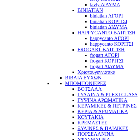
lavly ΔΙΔΥΜΑ
BINIATIAN
biniatian ΑΓΟΡΙ
biniatian ΚΟΡΙΤΣΙ
biniatian ΔΙΔΥΜΑ
HAPPYCANTO ΒΑΠΤΙΣΗ
happycanto ΑΓΟΡΙ
happycanto ΚΟΡΙΤΣΙ
FROGART ΒΑΠΤΙΣΗ
frogart ΑΓΟΡΙ
frogart ΚΟΡΙΤΣΙ
frogart ΔΙΔΥΜΑ
Χριστουγεννιάτικα
ΒΙΒΛΙΑ ΕΥΧΩΝ
ΜΠΟΜΠΟΝΙΕΡΕΣ
ΒΟΤΣΑΛΑ
ΓΥΑΛΙΝΑ & PLEXI GLASS
ΓΥΨΙΝΑ ΑΡΩΜΑΤΙΚΑ
ΚΕΡΑΜΙΚΕΣ & ΠΕΤΡΙΝΕΣ
ΚΕΡΙΑ & ΑΡΩΜΑΤΙΚΑ
ΚΟΥΤΑΚΙΑ
ΚΡΕΜΑΣΤΕΣ
ΞΥΛΙΝΕΣ & ΠΑΙΔΙΚΕΣ
ΠΟΡΣΕΛΑΝΙΝΑ
ΥΦΑΣΜΑΤΙΝA