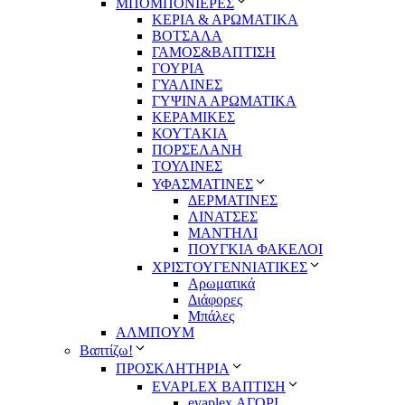
ΜΠΟΜΠΟΝΙΕΡΕΣ
ΚΕΡΙΑ & ΑΡΩΜΑΤΙΚΑ
ΒΟΤΣΑΛΑ
ΓΑΜΟΣ&ΒΑΠΤΙΣΗ
ΓΟΥΡΙΑ
ΓΥΑΛΙΝΕΣ
ΓΥΨΙΝΑ ΑΡΩΜΑΤΙΚΑ
ΚΕΡΑΜΙΚΕΣ
ΚΟΥΤΑΚΙΑ
ΠΟΡΣΕΛΑΝΗ
ΤΟΥΛΙΝΕΣ
ΥΦΑΣΜΑΤΙΝΕΣ
ΔΕΡΜΑΤΙΝΕΣ
ΛΙΝΑΤΣΕΣ
ΜΑΝΤΗΛΙ
ΠΟΥΓΚΙΑ ΦΑΚΕΛΟΙ
ΧΡΙΣΤΟΥΓΕΝΝΙΑΤΙΚΕΣ
Αρωματικά
Διάφορες
Μπάλες
ΑΛΜΠΟΥΜ
Βαπτίζω!
ΠΡΟΣΚΛΗΤΗΡΙΑ
EVAPLEX ΒΑΠΤΙΣΗ
evaplex ΑΓΟΡΙ