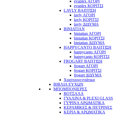
evaplex ΑΓΟΡΙ
evaplex ΚΟΡΙΤΣΙ
LAVLY ΒΑΠΤΙΣΗ
lavly ΑΓΟΡΙ
lavly ΚΟΡΙΤΣΙ
lavly ΔΙΔΥΜΑ
BINIATIAN
biniatian ΑΓΟΡΙ
biniatian ΚΟΡΙΤΣΙ
biniatian ΔΙΔΥΜΑ
HAPPYCANTO ΒΑΠΤΙΣΗ
happycanto ΑΓΟΡΙ
happycanto ΚΟΡΙΤΣΙ
FROGART ΒΑΠΤΙΣΗ
frogart ΑΓΟΡΙ
frogart ΚΟΡΙΤΣΙ
frogart ΔΙΔΥΜΑ
Χριστουγεννιάτικα
ΒΙΒΛΙΑ ΕΥΧΩΝ
ΜΠΟΜΠΟΝΙΕΡΕΣ
ΒΟΤΣΑΛΑ
ΓΥΑΛΙΝΑ & PLEXI GLASS
ΓΥΨΙΝΑ ΑΡΩΜΑΤΙΚΑ
ΚΕΡΑΜΙΚΕΣ & ΠΕΤΡΙΝΕΣ
ΚΕΡΙΑ & ΑΡΩΜΑΤΙΚΑ