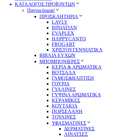
ΚΑΤΑΛΟΓΟΣ ΠΡΟΪΟΝΤΩΝ
Παντρεύομαι!
ΠΡΟΣΚΛΗΤΗΡΙΑ
LAVLY
BINIATIAN
EVAPLEX
HAPPYCANTO
FROGART
ΧΡΙΣΤΟΥΓΕΝΝΙΑΤΙΚΑ
ΒΙΒΛΙΑ ΕΥΧΩΝ
ΜΠΟΜΠΟΝΙΕΡΕΣ
ΚΕΡΙΑ & ΑΡΩΜΑΤΙΚΑ
ΒΟΤΣΑΛΑ
ΓΑΜΟΣ&ΒΑΠΤΙΣΗ
ΓΟΥΡΙΑ
ΓΥΑΛΙΝΕΣ
ΓΥΨΙΝΑ ΑΡΩΜΑΤΙΚΑ
ΚΕΡΑΜΙΚΕΣ
ΚΟΥΤΑΚΙΑ
ΠΟΡΣΕΛΑΝΗ
ΤΟΥΛΙΝΕΣ
ΥΦΑΣΜΑΤΙΝΕΣ
ΔΕΡΜΑΤΙΝΕΣ
ΛΙΝΑΤΣΕΣ