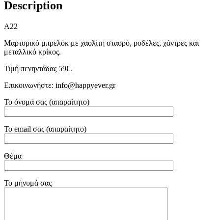
Description
A22
Μαρτυρικό μπρελόκ με χαολίτη σταυρό, ροδέλες, χάντρες και
μεταλλικό κρίκος.
Τιμή πενηντάδας 59€.
Επικοινωνήστε: info@happyever.gr
Το όνομά σας (απαραίτητο)
Το email σας (απαραίτητο)
Θέμα
Το μήνυμά σας