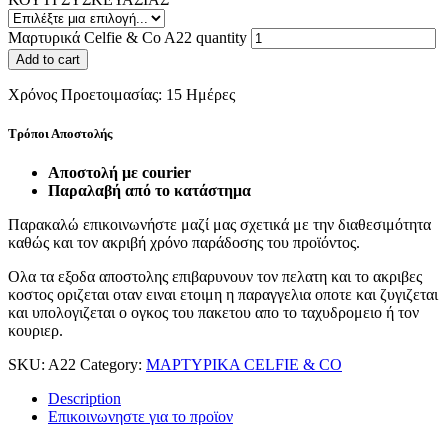
Μαρτυρικά Celfie & Co A22 quantity
Add to cart
Χρόνος Προετοιμασίας:
15 Ημέρες
Τρόποι Αποστολής
Αποστολή με courier
Παραλαβή από το κατάστημα
Παρακαλώ επικοινωνήστε μαζί μας σχετικά με την διαθεσιμότητα
καθώς και τον ακριβή χρόνο παράδοσης του προϊόντος.
Ολα τα εξοδα αποστολης επιβαρυνουν τον πελατη και το ακριβες
κοστος οριζεται οταν ειναι ετοιμη η παραγγελια οποτε και ζυγιζεται
και υπολογιζεται ο ογκος του πακετου απο το ταχυδρομειο ή τον
κουριερ.
SKU:
A22
Category:
ΜΑΡΤΥΡΙΚΑ CELFIE & CO
Description
Επικοινωνηστε για το προϊoν