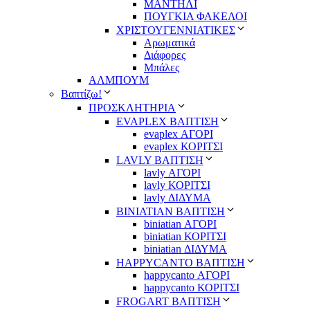
ΜΑΝΤΗΛΙ
ΠΟΥΓΚΙΑ ΦΑΚΕΛΟΙ
ΧΡΙΣΤΟΥΓΕΝΝΙΑΤΙΚΕΣ
Αρωματικά
Διάφορες
Μπάλες
ΑΛΜΠΟΥΜ
Βαπτίζω!
ΠΡΟΣΚΛΗΤΗΡΙΑ
EVAPLEX ΒΑΠΤΙΣΗ
evaplex ΑΓΟΡΙ
evaplex ΚΟΡΙΤΣΙ
LAVLY ΒΑΠΤΙΣΗ
lavly ΑΓΟΡΙ
lavly ΚΟΡΙΤΣΙ
lavly ΔΙΔΥΜΑ
ΒΙΝΙΑΤΙΑΝ ΒΑΠΤΙΣΗ
biniatian ΑΓΟΡΙ
biniatian ΚΟΡΙΤΣΙ
biniatian ΔΙΔΥΜΑ
HAPPYCANTO ΒΑΠΤΙΣΗ
happycanto ΑΓΟΡΙ
happycanto ΚΟΡΙΤΣΙ
FROGART ΒΑΠΤΙΣΗ