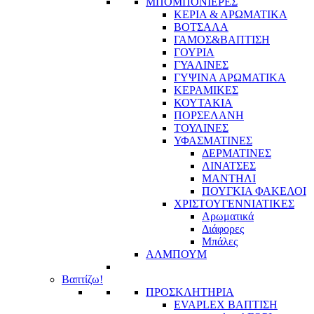
ΜΠΟΜΠΟΝΙΕΡΕΣ
ΚΕΡΙΑ & ΑΡΩΜΑΤΙΚΑ
ΒΟΤΣΑΛΑ
ΓΑΜΟΣ&ΒΑΠΤΙΣΗ
ΓΟΥΡΙΑ
ΓΥΑΛΙΝΕΣ
ΓΥΨΙΝΑ ΑΡΩΜΑΤΙΚΑ
ΚΕΡΑΜΙΚΕΣ
ΚΟΥΤΑΚΙΑ
ΠΟΡΣΕΛΑΝΗ
ΤΟΥΛΙΝΕΣ
ΥΦΑΣΜΑΤΙΝΕΣ
ΔΕΡΜΑΤΙΝΕΣ
ΛΙΝΑΤΣΕΣ
ΜΑΝΤΗΛΙ
ΠΟΥΓΚΙΑ ΦΑΚΕΛΟΙ
ΧΡΙΣΤΟΥΓΕΝΝΙΑΤΙΚΕΣ
Αρωματικά
Διάφορες
Μπάλες
ΑΛΜΠΟΥΜ
Βαπτίζω!
ΠΡΟΣΚΛΗΤΗΡΙΑ
EVAPLEX ΒΑΠΤΙΣΗ