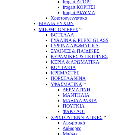
frogart ΑΓΟΡΙ
frogart ΚΟΡΙΤΣΙ
frogart ΔΙΔΥΜΑ
Χριστουγεννιάτικα
ΒΙΒΛΙΑ ΕΥΧΩΝ
ΜΠΟΜΠΟΝΙΕΡΕΣ
ΒΟΤΣΑΛΑ
ΓΥΑΛΙΝΑ & PLEXI GLASS
ΓΥΨΙΝΑ ΑΡΩΜΑΤΙΚΑ
ΞΥΛΙΝΕΣ & ΠΑΙΔΙΚΕΣ
ΚΕΡΑΜΙΚΕΣ & ΠΕΤΡΙΝΕΣ
ΚΕΡΙΑ & ΑΡΩΜΑΤΙΚΑ
ΚΟΥΤΑΚΙΑ
ΚΡΕΜΑΣΤΕΣ
ΠΟΡΣΕΛΑΝΙΝΑ
ΥΦΑΣΜΑΤΙΝA
ΔΕΡΜΑΤΙΝΗ
ΜΑΝΤΗΛΙΑ
ΜΑΞΙΛΑΡΑΚΙΑ
ΠΟΥΓΚΙΑ
ΦΑΚΕΛΟΙ
ΧΡΙΣΤΟΥΓΕΝΝΙΑΤΙΚΕΣ
Αρωματικά
Διάφορες
Μπάλες