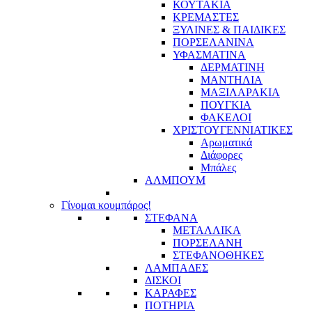
ΚΟΥΤΑΚΙΑ
ΚΡΕΜΑΣΤΕΣ
ΞΥΛΙΝΕΣ & ΠΑΙΔΙΚΕΣ
ΠΟΡΣΕΛΑΝΙΝΑ
ΥΦΑΣΜΑΤΙΝA
ΔΕΡΜΑΤΙΝΗ
ΜΑΝΤΗΛΙΑ
ΜΑΞΙΛΑΡΑΚΙΑ
ΠΟΥΓΚΙΑ
ΦΑΚΕΛΟΙ
ΧΡΙΣΤΟΥΓΕΝΝΙΑΤΙΚΕΣ
Αρωματικά
Διάφορες
Μπάλες
ΑΛΜΠΟΥΜ
Γίνομαι κουμπάρος!
ΣΤΕΦΑΝΑ
ΜΕΤΑΛΛΙΚΑ
ΠΟΡΣΕΛΑΝΗ
ΣΤΕΦΑΝΟΘΗΚΕΣ
ΛΑΜΠΑΔΕΣ
ΔΙΣΚΟΙ
ΚΑΡΑΦΕΣ
ΠΟΤΗΡΙΑ