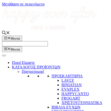
Μετάβαση σε περιεχόμενο
Μενού
Μενού
Ποιοί Είμαστε
ΚΑΤΑΛΟΓΟΣ ΠΡΟΪΟΝΤΩΝ
Παντρεύομαι!
ΠΡΟΣΚΛΗΤΗΡΙΑ
LAVLY
BINIATIAN
EVAPLEX
HAPPYCANTO
FROGART
ΧΡΙΣΤΟΥΓΕΝΝΙΑΤΙΚΑ
ΒΙΒΛΙΑ ΕΥΧΩΝ