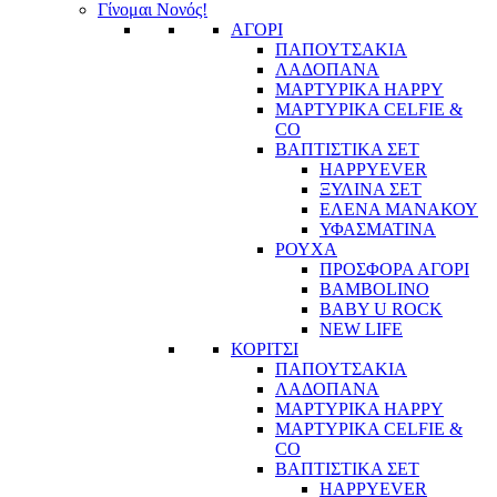
Γίνομαι Νονός!
ΑΓΟΡΙ
ΠΑΠΟΥΤΣΑΚΙΑ
ΛΑΔΟΠΑΝΑ
ΜΑΡΤΥΡΙΚΑ HAPPY
ΜΑΡΤΥΡΙΚΑ CELFIE &
CO
ΒΑΠΤΙΣΤΙΚΑ ΣΕΤ
HAPPYEVER
ΞΥΛΙΝΑ ΣΕΤ
ΕΛΕΝΑ ΜΑΝΑΚΟΥ
ΥΦΑΣΜΑΤΙΝΑ
ΡΟΥΧΑ
ΠΡΟΣΦΟΡΑ ΑΓΟΡΙ
BAMBOLINO
BABY U ROCK
NEW LIFE
ΚΟΡΙΤΣΙ
ΠΑΠΟΥΤΣΑΚΙΑ
ΛΑΔΟΠΑΝΑ
ΜΑΡΤΥΡΙΚΑ HAPPY
ΜΑΡΤΥΡΙΚΑ CELFIE &
CO
ΒΑΠΤΙΣΤΙΚΑ ΣΕΤ
HAPPYEVER