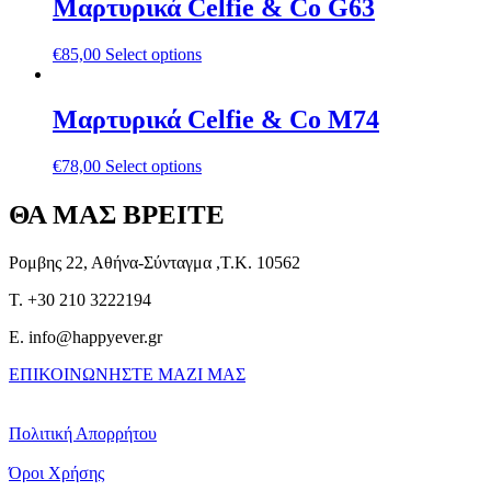
Μαρτυρικά Celfie & Co G63
€
85,00
Select options
Μαρτυρικά Celfie & Co M74
€
78,00
Select options
ΘΑ ΜΑΣ ΒΡΕΙΤΕ
Ρομβης 22, Αθήνα-Σύνταγμα ,Τ.Κ. 10562
T. +30 210 3222194
E. info@happyever.gr
ΕΠΙΚΟΙΝΩΝΗΣΤΕ ΜΑΖΙ ΜΑΣ
Πολιτική Απορρήτου
Όροι Χρήσης