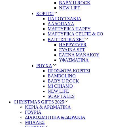
BABY U ROCK
NEW LIFE
ΚΟΡΙΤΣΙ
ΠΑΠΟΥΤΣΑΚΙΑ
ΛΑΔΟΠΑΝΑ
ΜΑΡΤΥΡΙΚΑ HAPPY
ΜΑΡΤΥΡΙΚΑ CELFIE & CO
ΒΑΠΤΙΣΤΙΚΑ ΣΕΤ
HAPPYEVER
ΞΥΛΙΝΑ SET
ΕΛΕΝΑ ΜΑΝΑΚΟΥ
ΥΦΑΣΜΑΤΙΝΑ
ΡΟΥΧΑ
ΠΡΟΣΦΟΡΑ ΚΟΡΙΤΣΙ
BAMBOLINO
BABY U ROCK
MI CHIAMO
NEW LIFE
SOAP TALES
CHRISTMAS GIFTS 2025
ΚΕΡΙΑ & ΑΡΩΜΑΤΙΚΑ
ΓΟΥΡΙΑ
ΔΙΑΚΟΣΜΗΤΙΚΑ & ΔΩΡΑΚΙΑ
ΜΠΑΛΕΣ