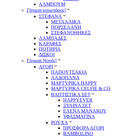
ΑΛΜΠΟΥΜ
Γίνομαι κουμπάρος!
ΣΤΕΦΑΝΑ
ΜΕΤΑΛΛΙΚΑ
ΠΟΡΣΕΛΑΝΗ
ΣΤΕΦΑΝΟΘΗΚΕΣ
ΛΑΜΠΑΔΕΣ
ΚΑΡΑΦΕΣ
ΠΟΤΗΡΙΑ
ΔΙΣΚΟΙ
Γίνομαι Νονός!
ΑΓΟΡΙ
ΠΑΠΟΥΤΣΑΚΙΑ
ΛΑΔΟΠΑΝΑ
ΜΑΡΤΥΡΙΚΑ HAPPY
ΜΑΡΤΥΡΙΚΑ CELFIE & CO
ΒΑΠΤΙΣΤΙΚΑ ΣΕΤ
HAPPYEVER
ΞΥΛΙΝΑ ΣΕΤ
ΕΛΕΝΑ ΜΑΝΑΚΟΥ
ΥΦΑΣΜΑΤΙΝΑ
ΡΟΥΧΑ
ΠΡΟΣΦΟΡΑ ΑΓΟΡΙ
BAMBOLINO