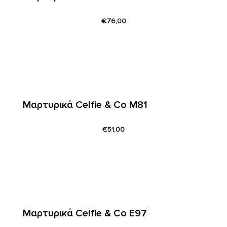
€
76,00
Μαρτυρικά Celfie & Co M81
€
51,00
Μαρτυρικά Celfie & Co E97