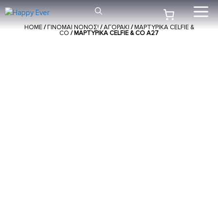
Μετάβαση
Me
σε
HOME
/
ΓΙΝΟΜΑΙ ΝΟΝΟΣ!
/
ΑΓΟΡΑΚΙ
/
ΜΑΡΤΥΡΙΚΑ CELFIE &
περιεχόμενο
CO
/ ΜΑΡΤΥΡΙΚΆ CELFIE & CO A27