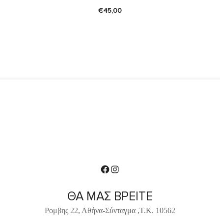
€
45,00
Facebook
Instagram
ΘΑ ΜΑΣ ΒΡΕΙΤΕ
Ρομβης 22, Αθήνα-Σύνταγμα ,Τ.Κ. 10562