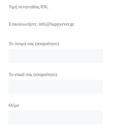
Τιμή πενηντάδας 85€.
Επικοινωνήστε: info@happyever.gr
Το όνομά σας (απαραίτητο)
Το email σας (απαραίτητο)
Θέμα