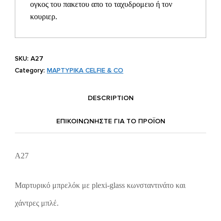
ογκος του πακετου απο το ταχυδρομειο ή τον
κουριερ.
SKU:
A27
Category:
ΜΑΡΤΥΡΙΚΑ CELFIE & CO
DESCRIPTION
ΕΠΙΚΟΙΝΩΝΗΣΤΕ ΓΙΑ ΤΟ ΠΡΟΪOΝ
A27
Μαρτυρικό μπρελόκ με plexi-glass κωνσταντινάτο και
χάντρες μπλέ.