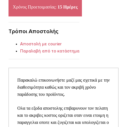
Co
Χρόνος Προετοιμασίας:
15 Ημέρες
A27
quantity
Τρόποι Αποστολής
Αποστολή με courier
Παραλαβή από το κατάστημα
Παρακαλώ επικοινωνήστε μαζί μας σχετικά με την
διαθεσιμότητα καθώς και τον ακριβή χρόνο
παράδοσης του προϊόντος.
Ολα τα εξοδα αποστολης επιβαρυνουν τον πελατη
και το ακριβες κοστος οριζεται οταν ειναι ετοιμη η
παραγγελια οποτε και ζυγιζεται και υπολογιζεται ο