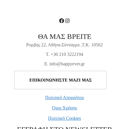
Facebook
Instagram
ΘΑ ΜΑΣ ΒΡΕΙΤΕ
Ρομβης 22, Αθήνα-Σύνταγμα ,Τ.Κ. 10562
T. +30 210 3222194
E. info@happyever.gr
ΕΠΙΚΟΙΝΩΝΗΣΤΕ ΜΑΖΙ ΜΑΣ
Πολιτική Απορρήτου
Όροι Χρήσης
Πολιτική Cookies