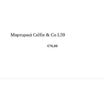
Μαρτυρικά Celfie & Co L59
€
76,00