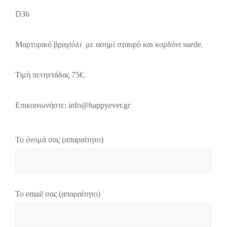
D36
Μαρτυρικό βραχιόλι με ασημί σταυρό και κορδόνι suede.
Τιμή πενηντάδας 75€.
Επικοινωνήστε: info@happyever.gr
Το όνομά σας (απαραίτητο)
Το email σας (απαραίτητο)