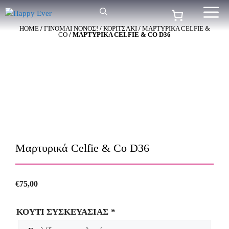
Μετάβαση
Me
σε
HOME
/
ΓΙΝΟΜΑΙ ΝΟΝΟΣ!
/
ΚΟΡΙΤΣΑΚΙ
/
ΜΑΡΤΥΡΙΚΑ CELFIE &
περιεχόμενο
CO
/ ΜΑΡΤΥΡΙΚΆ CELFIE & CO D36
Μαρτυρικά Celfie & Co D36
€
75,00
ΚΟΥΤΙ ΣΥΣΚΕΥΑΣΙΑΣ
*