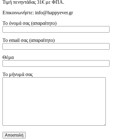
Τιμή πενηντάδας 31€ με ΦΠΑ.
Επικοινωνήστε: info@happyever.gr
Το όνομά σας (απαραίτητο)
Το email σας (απαραίτητο)
Θέμα
Το μήνυμά σας