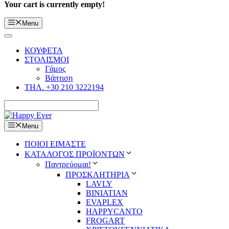
Your cart is currently empty!
Menu
ΚΟΥΦΕΤΑ
ΣΤΟΛΙΣΜΟΙ
Γάμος
Βάπτιση
ΤΗΛ. +30 210 3222194
Menu
ΠΟΙΟΙ ΕΙΜΑΣΤΕ
ΚΑΤΑΛΟΓΟΣ ΠΡΟΪΟΝΤΩΝ
Παντρεύομαι!
ΠΡΟΣΚΛΗΤΗΡΙΑ
LAVLY
BINIATIAN
EVAPLEX
HAPPYCANTO
FROGART