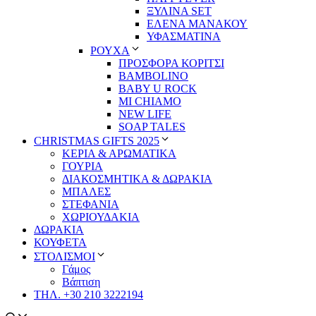
ΞΥΛΙΝΑ SET
ΕΛΕΝΑ ΜΑΝΑΚΟΥ
ΥΦΑΣΜΑΤΙΝΑ
ΡΟΥΧΑ
ΠΡΟΣΦΟΡΑ ΚΟΡΙΤΣΙ
BAMBOLINO
BABY U ROCK
MI CHIAMO
NEW LIFE
SOAP TALES
CHRISTMAS GIFTS 2025
ΚΕΡΙΑ & ΑΡΩΜΑΤΙΚΑ
ΓΟΥΡΙΑ
ΔΙΑΚΟΣΜΗΤΙΚΑ & ΔΩΡΑΚΙΑ
ΜΠΑΛΕΣ
ΣΤΕΦΑΝΙΑ
ΧΩΡΙΟΥΔΑΚΙΑ
ΔΩΡΑΚΙΑ
ΚΟΥΦΕΤΑ
ΣΤΟΛΙΣΜΟΙ
Γάμος
Βάπτιση
ΤΗΛ. +30 210 3222194