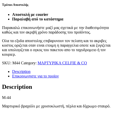
Τρόποι Αποστολής
Αποστολή με courier
Παραλαβή από το κατάστημα
Παρακαλώ επικοινωνήστε μαζί μας σχετικά με την διαθεσιμότητα
καθώς και τον ακριβή χρόνο παράδοσης του προϊόντος.
Ολα τα εξοδα αποστολης επιβαρυνουν τον πελατη και το ακριβες
κοστος οριζεται οταν ειναι ετοιμη η παραγγελια οποτε και ζυγιζεται
και υπολογιζεται ο ογκος του πακετου απο το ταχυδρομειο ή τον
κουριερ.
SKU:
M44
Category:
ΜΑΡΤΥΡΙΚΑ CELFIE & CO
Description
Επικοινωνηστε για το προϊoν
Description
M-44
Μαρτυρικό βραχιόλι με χρυσοκλωστή, πέρλα και δίχρωμο σταυρό.