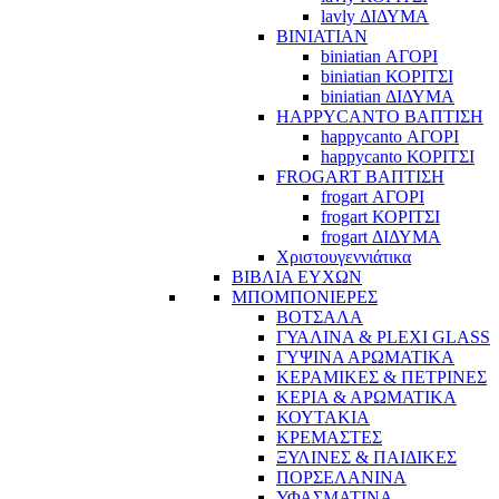
lavly ΔΙΔΥΜΑ
BINIATIAN
biniatian ΑΓΟΡΙ
biniatian ΚΟΡΙΤΣΙ
biniatian ΔΙΔΥΜΑ
HAPPYCANTO ΒΑΠΤΙΣΗ
happycanto ΑΓΟΡΙ
happycanto ΚΟΡΙΤΣΙ
FROGART ΒΑΠΤΙΣΗ
frogart ΑΓΟΡΙ
frogart ΚΟΡΙΤΣΙ
frogart ΔΙΔΥΜΑ
Χριστουγεννιάτικα
ΒΙΒΛΙΑ ΕΥΧΩΝ
ΜΠΟΜΠΟΝΙΕΡΕΣ
ΒΟΤΣΑΛΑ
ΓΥΑΛΙΝΑ & PLEXI GLASS
ΓΥΨΙΝΑ ΑΡΩΜΑΤΙΚΑ
ΚΕΡΑΜΙΚΕΣ & ΠΕΤΡΙΝΕΣ
ΚΕΡΙΑ & ΑΡΩΜΑΤΙΚΑ
ΚΟΥΤΑΚΙΑ
ΚΡΕΜΑΣΤΕΣ
ΞΥΛΙΝΕΣ & ΠΑΙΔΙΚΕΣ
ΠΟΡΣΕΛΑΝΙΝΑ
ΥΦΑΣΜΑΤΙΝA