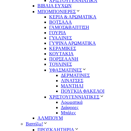
ΧΡΙΣΤΟΥΓΕΝΝΙΑΤΙΚΑ
ΒΙΒΛΙΑ ΕΥΧΩΝ
ΜΠΟΜΠΟΝΙΕΡΕΣ
ΚΕΡΙΑ & ΑΡΩΜΑΤΙΚΑ
ΒΟΤΣΑΛΑ
ΓΑΜΟΣ&ΒΑΠΤΙΣΗ
ΓΟΥΡΙΑ
ΓΥΑΛΙΝΕΣ
ΓΥΨΙΝΑ ΑΡΩΜΑΤΙΚΑ
ΚΕΡΑΜΙΚΕΣ
ΚΟΥΤΑΚΙΑ
ΠΟΡΣΕΛΑΝΗ
ΤΟΥΛΙΝΕΣ
ΥΦΑΣΜΑΤΙΝΕΣ
ΔΕΡΜΑΤΙΝΕΣ
ΛΙΝΑΤΣΕΣ
ΜΑΝΤΗΛΙ
ΠΟΥΓΚΙΑ ΦΑΚΕΛΟΙ
ΧΡΙΣΤΟΥΓΕΝΝΙΑΤΙΚΕΣ
Αρωματικά
Διάφορες
Μπάλες
ΑΛΜΠΟΥΜ
Βαπτίζω!
ΠΡΟΣΚΛΗΤΗΡΙΑ