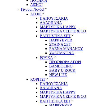
ΠΟΤΗΡΙΑ
ΔΙΣΚΟΙ
Γίνομαι Νονός!
ΑΓΟΡΙ
ΠΑΠΟΥΤΣΑΚΙΑ
ΛΑΔΟΠΑΝΑ
ΜΑΡΤΥΡΙΚΑ HAPPY
ΜΑΡΤΥΡΙΚΑ CELFIE & CO
ΒΑΠΤΙΣΤΙΚΑ ΣΕΤ
HAPPYEVER
ΞΥΛΙΝΑ ΣΕΤ
ΕΛΕΝΑ ΜΑΝΑΚΟΥ
ΥΦΑΣΜΑΤΙΝΑ
ΡΟΥΧΑ
ΠΡΟΣΦΟΡΑ ΑΓΟΡΙ
BAMBOLINO
BABY U ROCK
NEW LIFE
ΚΟΡΙΤΣΙ
ΠΑΠΟΥΤΣΑΚΙΑ
ΛΑΔΟΠΑΝΑ
ΜΑΡΤΥΡΙΚΑ HAPPY
ΜΑΡΤΥΡΙΚΑ CELFIE & CO
ΒΑΠΤΙΣΤΙΚΑ ΣΕΤ
HAPPYEVER