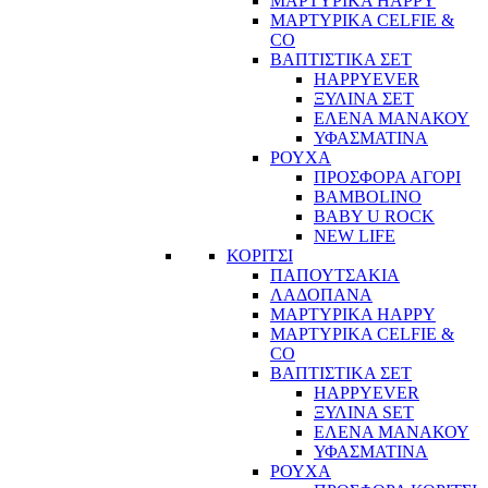
ΜΑΡΤΥΡΙΚΑ HAPPY
ΜΑΡΤΥΡΙΚΑ CELFIE &
CO
ΒΑΠΤΙΣΤΙΚΑ ΣΕΤ
HAPPYEVER
ΞΥΛΙΝΑ ΣΕΤ
ΕΛΕΝΑ ΜΑΝΑΚΟΥ
ΥΦΑΣΜΑΤΙΝΑ
ΡΟΥΧΑ
ΠΡΟΣΦΟΡΑ ΑΓΟΡΙ
BAMBOLINO
BABY U ROCK
NEW LIFE
ΚΟΡΙΤΣΙ
ΠΑΠΟΥΤΣΑΚΙΑ
ΛΑΔΟΠΑΝΑ
ΜΑΡΤΥΡΙΚΑ HAPPY
ΜΑΡΤΥΡΙΚΑ CELFIE &
CO
ΒΑΠΤΙΣΤΙΚΑ ΣΕΤ
HAPPYEVER
ΞΥΛΙΝΑ SET
ΕΛΕΝΑ ΜΑΝΑΚΟΥ
ΥΦΑΣΜΑΤΙΝΑ
ΡΟΥΧΑ