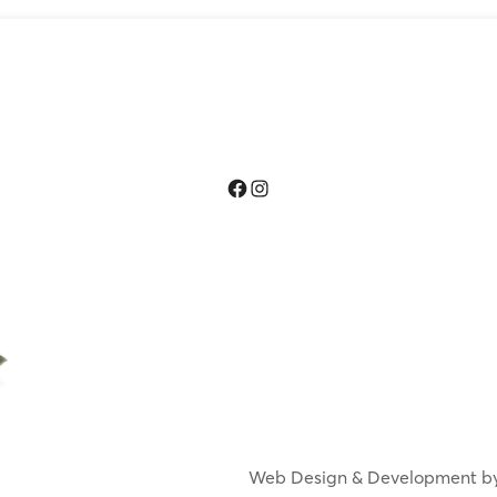
Facebook
Instagram
Web Design & Development b