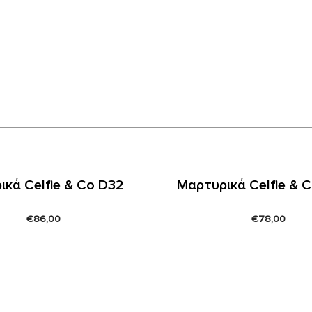
κά Celfie & Co D32
Μαρτυρικά Celfie & 
€
86,00
€
78,00