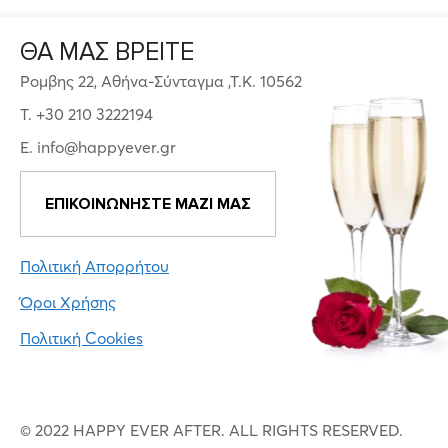
ΘΑ ΜΑΣ ΒΡΕΙΤΕ
Ρομβης 22, Αθήνα-Σύνταγμα ,Τ.Κ. 10562
T. +30 210 3222194
E. info@happyever.gr
ΕΠΙΚΟΙΝΩΝΗΣΤΕ ΜΑΖΙ ΜΑΣ
Πολιτική Απορρήτου
Όροι Χρήσης
Πολιτική Cookies
© 2022 HAPPY EVER AFTER. ALL RIGHTS RESERVED.