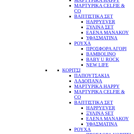
ΜΑΡΤΥΡΙΚΑ HAPPY
ΜΑΡΤΥΡΙΚΑ CELFIE &
CO
ΒΑΠΤΙΣΤΙΚΑ ΣΕΤ
HAPPYEVER
ΞΥΛΙΝΑ ΣΕΤ
ΕΛΕΝΑ ΜΑΝΑΚΟΥ
ΥΦΑΣΜΑΤΙΝΑ
ΡΟΥΧΑ
ΠΡΟΣΦΟΡΑ ΑΓΟΡΙ
BAMBOLINO
BABY U ROCK
NEW LIFE
ΚΟΡΙΤΣΙ
ΠΑΠΟΥΤΣΑΚΙΑ
ΛΑΔΟΠΑΝΑ
ΜΑΡΤΥΡΙΚΑ HAPPY
ΜΑΡΤΥΡΙΚΑ CELFIE &
CO
ΒΑΠΤΙΣΤΙΚΑ ΣΕΤ
HAPPYEVER
ΞΥΛΙΝΑ SET
ΕΛΕΝΑ ΜΑΝΑΚΟΥ
ΥΦΑΣΜΑΤΙΝΑ
ΡΟΥΧΑ