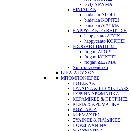
lavly ΔΙΔΥΜΑ
BINIATIAN
biniatian ΑΓΟΡΙ
biniatian ΚΟΡΙΤΣΙ
biniatian ΔΙΔΥΜΑ
HAPPYCANTO ΒΑΠΤΙΣΗ
happycanto ΑΓΟΡΙ
happycanto ΚΟΡΙΤΣΙ
FROGART ΒΑΠΤΙΣΗ
frogart ΑΓΟΡΙ
frogart ΚΟΡΙΤΣΙ
frogart ΔΙΔΥΜΑ
Χριστουγεννιάτικα
ΒΙΒΛΙΑ ΕΥΧΩΝ
ΜΠΟΜΠΟΝΙΕΡΕΣ
ΒΟΤΣΑΛΑ
ΓΥΑΛΙΝΑ & PLEXI GLASS
ΓΥΨΙΝΑ ΑΡΩΜΑΤΙΚΑ
ΚΕΡΑΜΙΚΕΣ & ΠΕΤΡΙΝΕΣ
ΚΕΡΙΑ & ΑΡΩΜΑΤΙΚΑ
ΚΟΥΤΑΚΙΑ
ΚΡΕΜΑΣΤΕΣ
ΞΥΛΙΝΕΣ & ΠΑΙΔΙΚΕΣ
ΠΟΡΣΕΛΑΝΙΝΑ
ΥΦΑΣΜΑΤΙΝA