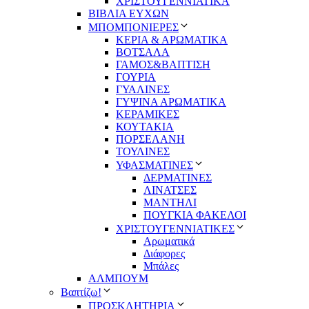
ΧΡΙΣΤΟΥΓΕΝΝΙΑΤΙΚΑ
ΒΙΒΛΙΑ ΕΥΧΩΝ
ΜΠΟΜΠΟΝΙΕΡΕΣ
ΚΕΡΙΑ & ΑΡΩΜΑΤΙΚΑ
ΒΟΤΣΑΛΑ
ΓΑΜΟΣ&ΒΑΠΤΙΣΗ
ΓΟΥΡΙΑ
ΓΥΑΛΙΝΕΣ
ΓΥΨΙΝΑ ΑΡΩΜΑΤΙΚΑ
ΚΕΡΑΜΙΚΕΣ
ΚΟΥΤΑΚΙΑ
ΠΟΡΣΕΛΑΝΗ
ΤΟΥΛΙΝΕΣ
ΥΦΑΣΜΑΤΙΝΕΣ
ΔΕΡΜΑΤΙΝΕΣ
ΛΙΝΑΤΣΕΣ
ΜΑΝΤΗΛΙ
ΠΟΥΓΚΙΑ ΦΑΚΕΛΟΙ
ΧΡΙΣΤΟΥΓΕΝΝΙΑΤΙΚΕΣ
Αρωματικά
Διάφορες
Μπάλες
ΑΛΜΠΟΥΜ
Βαπτίζω!
ΠΡΟΣΚΛΗΤΗΡΙΑ