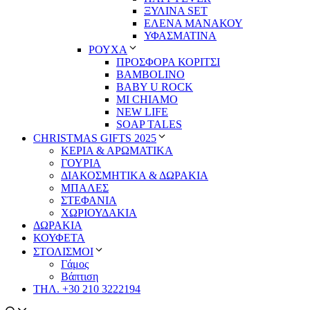
ΞΥΛΙΝΑ SET
ΕΛΕΝΑ ΜΑΝΑΚΟΥ
ΥΦΑΣΜΑΤΙΝΑ
ΡΟΥΧΑ
ΠΡΟΣΦΟΡΑ ΚΟΡΙΤΣΙ
BAMBOLINO
BABY U ROCK
MI CHIAMO
NEW LIFE
SOAP TALES
CHRISTMAS GIFTS 2025
ΚΕΡΙΑ & ΑΡΩΜΑΤΙΚΑ
ΓΟΥΡΙΑ
ΔΙΑΚΟΣΜΗΤΙΚΑ & ΔΩΡΑΚΙΑ
ΜΠΑΛΕΣ
ΣΤΕΦΑΝΙΑ
ΧΩΡΙΟΥΔΑΚΙΑ
ΔΩΡΑΚΙΑ
ΚΟΥΦΕΤΑ
ΣΤΟΛΙΣΜΟΙ
Γάμος
Βάπτιση
ΤΗΛ. +30 210 3222194