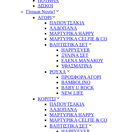
ΠΟΤΗΡΙΑ
ΔΙΣΚΟΙ
Γίνομαι Νονός!
ΑΓΟΡΙ
ΠΑΠΟΥΤΣΑΚΙΑ
ΛΑΔΟΠΑΝΑ
ΜΑΡΤΥΡΙΚΑ HAPPY
ΜΑΡΤΥΡΙΚΑ CELFIE & CO
ΒΑΠΤΙΣΤΙΚΑ ΣΕΤ
HAPPYEVER
ΞΥΛΙΝΑ ΣΕΤ
ΕΛΕΝΑ ΜΑΝΑΚΟΥ
ΥΦΑΣΜΑΤΙΝΑ
ΡΟΥΧΑ
ΠΡΟΣΦΟΡΑ ΑΓΟΡΙ
BAMBOLINO
BABY U ROCK
NEW LIFE
ΚΟΡΙΤΣΙ
ΠΑΠΟΥΤΣΑΚΙΑ
ΛΑΔΟΠΑΝΑ
ΜΑΡΤΥΡΙΚΑ HAPPY
ΜΑΡΤΥΡΙΚΑ CELFIE & CO
ΒΑΠΤΙΣΤΙΚΑ ΣΕΤ
HAPPYEVER