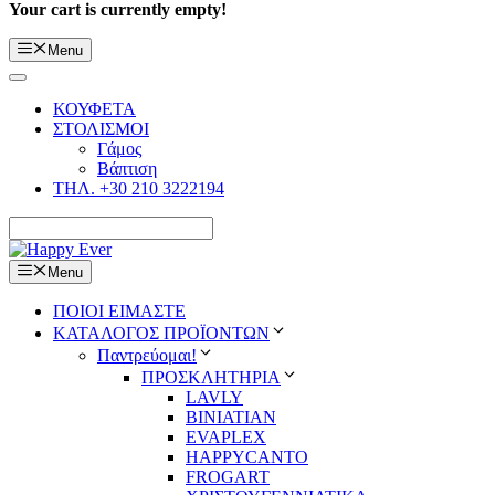
Your cart is currently empty!
Menu
ΚΟΥΦΕΤΑ
ΣΤΟΛΙΣΜΟΙ
Γάμος
Βάπτιση
ΤΗΛ. +30 210 3222194
Menu
ΠΟΙΟΙ ΕΙΜΑΣΤΕ
ΚΑΤΑΛΟΓΟΣ ΠΡΟΪΟΝΤΩΝ
Παντρεύομαι!
ΠΡΟΣΚΛΗΤΗΡΙΑ
LAVLY
BINIATIAN
EVAPLEX
HAPPYCANTO
FROGART