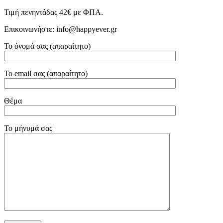
Τιμή πενηντάδας 42€ με ΦΠΑ.
Επικοινωνήστε: info@happyever.gr
Το όνομά σας (απαραίτητο)
Το email σας (απαραίτητο)
Θέμα
Το μήνυμά σας