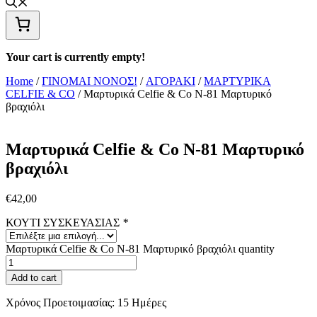
Your cart is currently empty!
Home
/
ΓΙΝΟΜΑΙ ΝΟΝΟΣ!
/
ΑΓΟΡΑΚΙ
/
ΜΑΡΤΥΡΙΚΑ
CELFIE & CO
/ Μαρτυρικά Celfie & Co N-81 Μαρτυρικό
βραχιόλι
Μαρτυρικά Celfie & Co N-81 Μαρτυρικό
βραχιόλι
€
42,00
ΚΟΥΤΙ ΣΥΣΚΕΥΑΣΙΑΣ
*
Μαρτυρικά Celfie & Co N-81 Μαρτυρικό βραχιόλι quantity
Add to cart
Χρόνος Προετοιμασίας:
15 Ημέρες