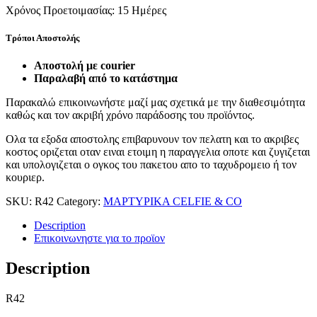
Χρόνος Προετοιμασίας:
15 Ημέρες
Τρόποι Αποστολής
Αποστολή με courier
Παραλαβή από το κατάστημα
Παρακαλώ επικοινωνήστε μαζί μας σχετικά με την διαθεσιμότητα
καθώς και τον ακριβή χρόνο παράδοσης του προϊόντος.
Ολα τα εξοδα αποστολης επιβαρυνουν τον πελατη και το ακριβες
κοστος οριζεται οταν ειναι ετοιμη η παραγγελια οποτε και ζυγιζεται
και υπολογιζεται ο ογκος του πακετου απο το ταχυδρομειο ή τον
κουριερ.
SKU:
R42
Category:
ΜΑΡΤΥΡΙΚΑ CELFIE & CO
Description
Επικοινωνηστε για το προϊoν
Description
R42