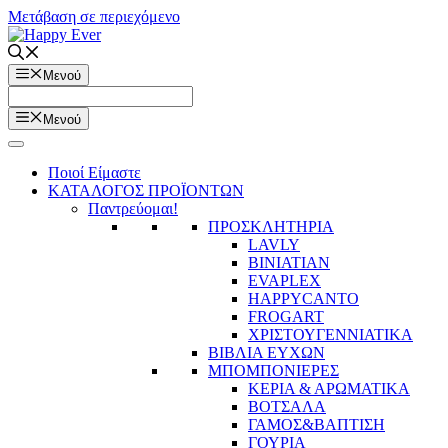
Μετάβαση σε περιεχόμενο
Μενού
Μενού
Ποιοί Είμαστε
ΚΑΤΑΛΟΓΟΣ ΠΡΟΪΟΝΤΩΝ
Παντρεύομαι!
ΠΡΟΣΚΛΗΤΗΡΙΑ
LAVLY
BINIATIAN
EVAPLEX
HAPPYCANTO
FROGART
ΧΡΙΣΤΟΥΓΕΝΝΙΑΤΙΚΑ
ΒΙΒΛΙΑ ΕΥΧΩΝ
ΜΠΟΜΠΟΝΙΕΡΕΣ
ΚΕΡΙΑ & ΑΡΩΜΑΤΙΚΑ
ΒΟΤΣΑΛΑ
ΓΑΜΟΣ&ΒΑΠΤΙΣΗ
ΓΟΥΡΙΑ