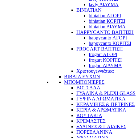
lavly ΔΙΔΥΜΑ
BINIATIAN
biniatian ΑΓΟΡΙ
biniatian ΚΟΡΙΤΣΙ
biniatian ΔΙΔΥΜΑ
HAPPYCANTO ΒΑΠΤΙΣΗ
happycanto ΑΓΟΡΙ
happycanto ΚΟΡΙΤΣΙ
FROGART ΒΑΠΤΙΣΗ
frogart ΑΓΟΡΙ
frogart ΚΟΡΙΤΣΙ
frogart ΔΙΔΥΜΑ
Χριστουγεννιάτικα
ΒΙΒΛΙΑ ΕΥΧΩΝ
ΜΠΟΜΠΟΝΙΕΡΕΣ
ΒΟΤΣΑΛΑ
ΓΥΑΛΙΝΑ & PLEXI GLASS
ΓΥΨΙΝΑ ΑΡΩΜΑΤΙΚΑ
ΚΕΡΑΜΙΚΕΣ & ΠΕΤΡΙΝΕΣ
ΚΕΡΙΑ & ΑΡΩΜΑΤΙΚΑ
ΚΟΥΤΑΚΙΑ
ΚΡΕΜΑΣΤΕΣ
ΞΥΛΙΝΕΣ & ΠΑΙΔΙΚΕΣ
ΠΟΡΣΕΛΑΝΙΝΑ
ΥΦΑΣΜΑΤΙΝA