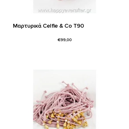
Μαρτυρικά Celfie & Co T90
€
99,00