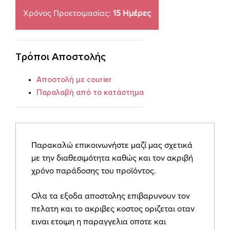
Co
Χρόνος Προετοιμασίας:
15 Ημέρες
R47
quantity
Τρόποι Αποστολής
Αποστολή με courier
Παραλαβή από το κατάστημα
Παρακαλώ επικοινωνήστε μαζί μας σχετικά
με την διαθεσιμότητα καθώς και τον ακριβή
χρόνο παράδοσης του προϊόντος.
Ολα τα εξοδα αποστολης επιβαρυνουν τον
πελατη και το ακριβες κοστος οριζεται οταν
ειναι ετοιμη η παραγγελια οποτε και