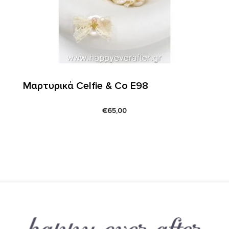
Μαρτυρικά Celfie & Co E98
€
65,00