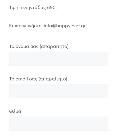
Τιμή πενηντάδας 65€.
Επικοινωνήστε: info@happyever.gr
Το όνομά σας (απαραίτητο)
Το email σας (απαραίτητο)
Θέμα