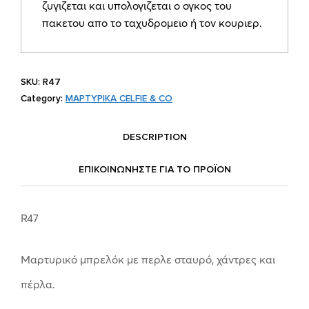
ζυγιζεται και υπολογιζεται ο ογκος του
πακετου απο το ταχυδρομειο ή τον κουριερ.
SKU:
R47
Category:
ΜΑΡΤΥΡΙΚΑ CELFIE & CO
DESCRIPTION
ΕΠΙΚΟΙΝΩΝΗΣΤΕ ΓΙΑ ΤΟ ΠΡΟΪOΝ
R47
Μαρτυρικό μπρελόκ με περλε σταυρό, χάντρες και
πέρλα.