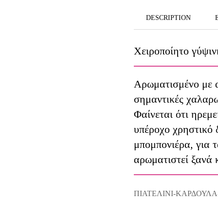
DESCRIPTION
Χειροποίητο γύψιν
Αρωματισμένο με α
σημαντικές χαλαρωτ
Φαίνεται ότι ηρεμ
υπέροχο χρηστικό 
μπομπονιέρα, για 
αρωματιστεί ξανά κ
ΠΙΑΤΕΛΙΝΙ-ΚΑΡΔΟΥΛΑ