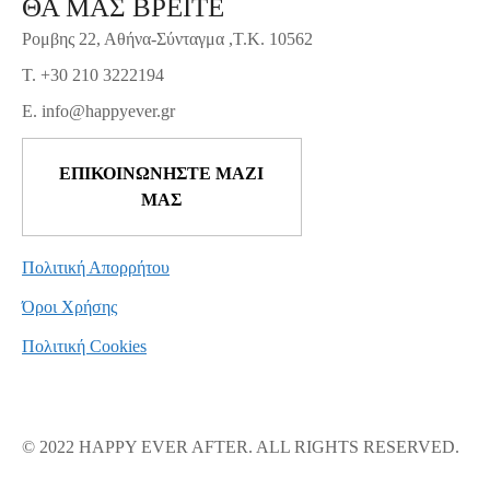
ΘΑ ΜΑΣ ΒΡΕΙΤΕ
Ρομβης 22, Αθήνα-Σύνταγμα ,Τ.Κ. 10562
T. +30 210 3222194
E. info@happyever.gr
ΕΠΙΚΟΙΝΩΝΗΣΤΕ ΜΑΖΙ
ΜΑΣ
Πολιτική Απορρήτου
Όροι Χρήσης
Πολιτική Cookies
© 2022 HAPPY EVER AFTER. ALL RIGHTS RESERVED.