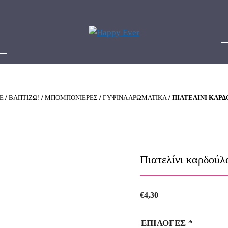
E
/
ΒΑΠΤΙΖΩ!
/
ΜΠΟΜΠΟΝΙΕΡΕΣ
/
ΓΥΨΙΝΑ ΑΡΩΜΑΤΙΚΑ
/ ΠΙΑΤΕΛΊΝΙ ΚΑΡ
Πιατελίνι καρδούλ
€
4,30
ΕΠΙΛΟΓΕΣ
*