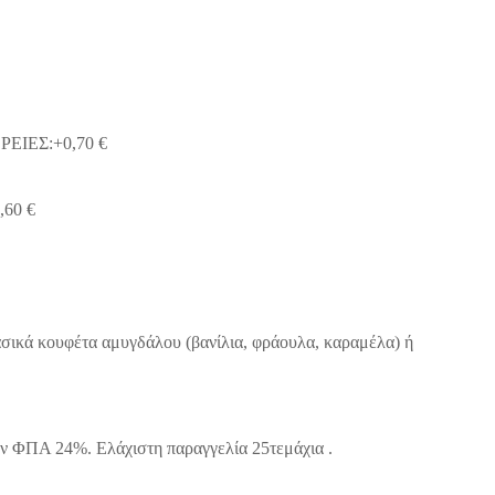
ΙΕΣ:+0,70 €
,60 €
σικά κουφέτα αμυγδάλου (βανίλια, φράουλα, καραμέλα) ή
ν ΦΠΑ 24%. Ελάχιστη παραγγελία 25τεμάχια .