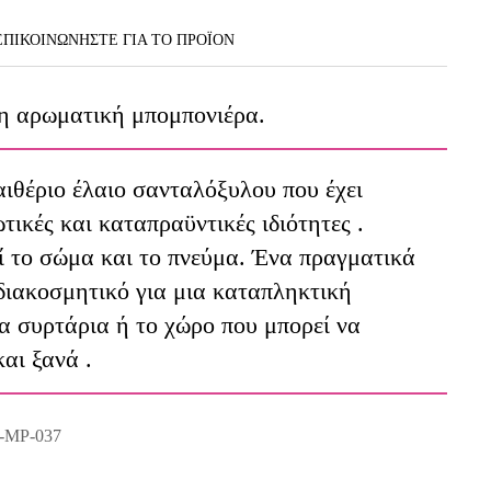
ΕΠΙΚΟΙΝΩΝΗΣΤΕ ΓΙΑ ΤΟ ΠΡΟΪOΝ
η αρωματική μπομπονιέρα.
ιθέριο έλαιο σανταλόξυλου που έχει
ικές και καταπραϋντικές ιδιότητες .
εί το σώμα και το πνεύμα. Ένα πραγματικά
διακοσμητικό για μια καταπληκτική
τα συρτάρια ή το χώρο που μπορεί να
αι ξανά .
-MP-037