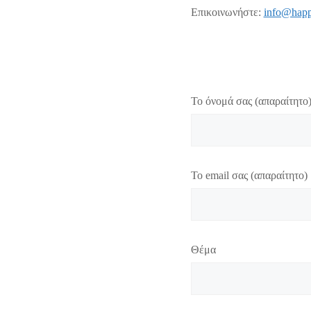
Επικοινωνήστε:
info@happ
Το όνομά σας (απαραίτητο
Το email σας (απαραίτητο)
Θέμα