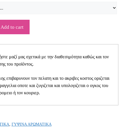
Add to cart
τε μαζί μας σχετικά με την διαθεσιμότητα καθώς και τον
ης του προϊόντος.
ης επιβαρυνουν τον πελατη και το ακριβες κοστος οριζεται
αραγγελια οποτε και ζυγιζεται και υπολογιζεται ο ογκος του
ρομειο ή τον κουριερ.
ΤΙΚΑ
,
ΓΥΨΙΝΑ ΑΡΩΜΑΤΙΚΑ