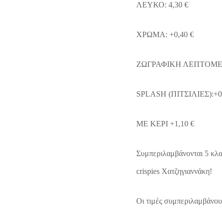
ΛΕΥΚΟ: 4,30 €
ΧΡΩΜΑ: +0,40 €
ΖΩΓΡΑΦΙΚΗ ΛΕΠΤΟΜΕΡΕ
SPLASH (ΠΙΤΣΙΛΙΕΣ):+0
ΜΕ ΚΕΡΙ +1,10 €
Συμπεριλαμβάνονται 5 κλα
crispies Χατζηγιαννάκη!
Οι τιμές συμπεριλαμβάνου