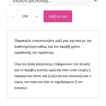
Add to cart
Προσκλητήριο
γάμου
ΧΡ107Α
quantity
Παρακαλώ επικοινωνήστε μαζί μας σχετικά με την
διαθεσιμότητα καθώς και τον ακριβή χρόνο
παράδοσης του προϊόντος.
Ολα τα εξοδα αποστολης επιβαρυνουν τον πελατη
και το ακριβες κοστος οριζεται οταν ειναι ετοιμη η
παραγγελια οποτε και ζυγιζεται και υπολογιζεται ο
ογκος του πακετου απο το ταχυδρομειο ή τον
κουριερ.