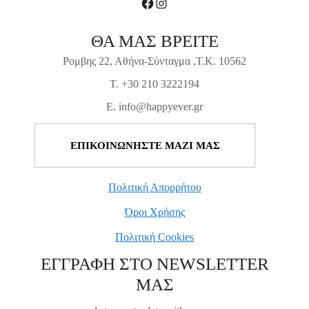
Facebook
Instagram
ΘΑ ΜΑΣ ΒΡΕΙΤΕ
Ρομβης 22, Αθήνα-Σύνταγμα ,Τ.Κ. 10562
T. +30 210 3222194
E. info@happyever.gr
ΕΠΙΚΟΙΝΩΝΗΣΤΕ ΜΑΖΙ ΜΑΣ
Πολιτική Απορρήτου
Όροι Χρήσης
Πολιτική Cookies
ΕΓΓΡΑΦΗ ΣΤΟ NEWSLETTER
ΜΑΣ