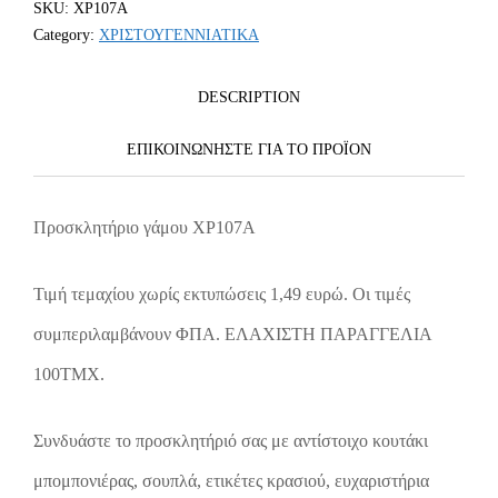
SKU:
ΧΡ107Α
Category:
ΧΡΙΣΤΟΥΓΕΝΝΙΑΤΙΚΑ
DESCRIPTION
ΕΠΙΚΟΙΝΩΝΗΣΤΕ ΓΙΑ ΤΟ ΠΡΟΪOΝ
Προσκλητήριο γάμου ΧΡ107Α
Τιμή τεμαχίου χωρίς εκτυπώσεις 1,49 ευρώ. Οι τιμές
συμπεριλαμβάνουν ΦΠΑ. ΕΛΑΧΙΣΤΗ ΠΑΡΑΓΓΕΛΙΑ
100ΤΜΧ.
Συνδυάστε το προσκλητήριό σας με αντίστοιχο κουτάκι
μπομπονιέρας, σουπλά, ετικέτες κρασιού, ευχαριστήρια