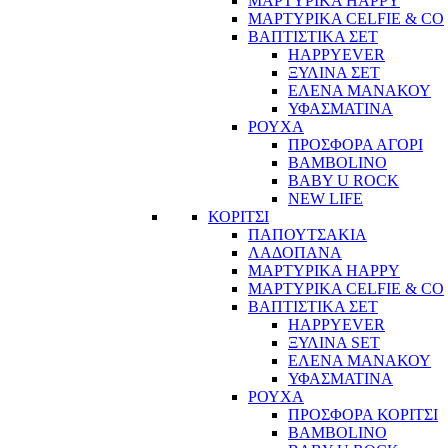
ΜΑΡΤΥΡΙΚΑ HAPPY
ΜΑΡΤΥΡΙΚΑ CELFIE & CO
ΒΑΠΤΙΣΤΙΚΑ ΣΕΤ
HAPPYEVER
ΞΥΛΙΝΑ ΣΕΤ
ΕΛΕΝΑ ΜΑΝΑΚΟΥ
ΥΦΑΣΜΑΤΙΝΑ
ΡΟΥΧΑ
ΠΡΟΣΦΟΡΑ ΑΓΟΡΙ
BAMBOLINO
BABY U ROCK
NEW LIFE
ΚΟΡΙΤΣΙ
ΠΑΠΟΥΤΣΑΚΙΑ
ΛΑΔΟΠΑΝΑ
ΜΑΡΤΥΡΙΚΑ HAPPY
ΜΑΡΤΥΡΙΚΑ CELFIE & CO
ΒΑΠΤΙΣΤΙΚΑ ΣΕΤ
HAPPYEVER
ΞΥΛΙΝΑ SET
ΕΛΕΝΑ ΜΑΝΑΚΟΥ
ΥΦΑΣΜΑΤΙΝΑ
ΡΟΥΧΑ
ΠΡΟΣΦΟΡΑ ΚΟΡΙΤΣΙ
BAMBOLINO