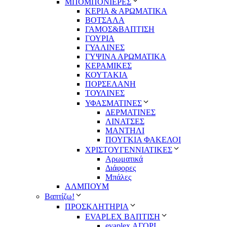
ΜΠΟΜΠΟΝΙΕΡΕΣ
ΚΕΡΙΑ & ΑΡΩΜΑΤΙΚΑ
ΒΟΤΣΑΛΑ
ΓΑΜΟΣ&ΒΑΠΤΙΣΗ
ΓΟΥΡΙΑ
ΓΥΑΛΙΝΕΣ
ΓΥΨΙΝΑ ΑΡΩΜΑΤΙΚΑ
ΚΕΡΑΜΙΚΕΣ
ΚΟΥΤΑΚΙΑ
ΠΟΡΣΕΛΑΝΗ
ΤΟΥΛΙΝΕΣ
ΥΦΑΣΜΑΤΙΝΕΣ
ΔΕΡΜΑΤΙΝΕΣ
ΛΙΝΑΤΣΕΣ
ΜΑΝΤΗΛΙ
ΠΟΥΓΚΙΑ ΦΑΚΕΛΟΙ
ΧΡΙΣΤΟΥΓΕΝΝΙΑΤΙΚΕΣ
Αρωματικά
Διάφορες
Μπάλες
ΑΛΜΠΟΥΜ
Βαπτίζω!
ΠΡΟΣΚΛΗΤΗΡΙΑ
EVAPLEX ΒΑΠΤΙΣΗ
evaplex ΑΓΟΡΙ