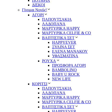
ΠΟΤΗΡΙΑ
ΔΙΣΚΟΙ
Γίνομαι Νονός!
ΑΓΟΡΙ
ΠΑΠΟΥΤΣΑΚΙΑ
ΛΑΔΟΠΑΝΑ
ΜΑΡΤΥΡΙΚΑ HAPPY
ΜΑΡΤΥΡΙΚΑ CELFIE & CO
ΒΑΠΤΙΣΤΙΚΑ ΣΕΤ
HAPPYEVER
ΞΥΛΙΝΑ ΣΕΤ
ΕΛΕΝΑ ΜΑΝΑΚΟΥ
ΥΦΑΣΜΑΤΙΝΑ
ΡΟΥΧΑ
ΠΡΟΣΦΟΡΑ ΑΓΟΡΙ
BAMBOLINO
BABY U ROCK
NEW LIFE
ΚΟΡΙΤΣΙ
ΠΑΠΟΥΤΣΑΚΙΑ
ΛΑΔΟΠΑΝΑ
ΜΑΡΤΥΡΙΚΑ HAPPY
ΜΑΡΤΥΡΙΚΑ CELFIE & CO
ΒΑΠΤΙΣΤΙΚΑ ΣΕΤ
HAPPYEVER