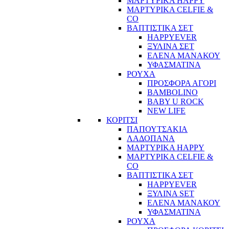
ΜΑΡΤΥΡΙΚΑ HAPPY
ΜΑΡΤΥΡΙΚΑ CELFIE &
CO
ΒΑΠΤΙΣΤΙΚΑ ΣΕΤ
HAPPYEVER
ΞΥΛΙΝΑ ΣΕΤ
ΕΛΕΝΑ ΜΑΝΑΚΟΥ
ΥΦΑΣΜΑΤΙΝΑ
ΡΟΥΧΑ
ΠΡΟΣΦΟΡΑ ΑΓΟΡΙ
BAMBOLINO
BABY U ROCK
NEW LIFE
ΚΟΡΙΤΣΙ
ΠΑΠΟΥΤΣΑΚΙΑ
ΛΑΔΟΠΑΝΑ
ΜΑΡΤΥΡΙΚΑ HAPPY
ΜΑΡΤΥΡΙΚΑ CELFIE &
CO
ΒΑΠΤΙΣΤΙΚΑ ΣΕΤ
HAPPYEVER
ΞΥΛΙΝΑ SET
ΕΛΕΝΑ ΜΑΝΑΚΟΥ
ΥΦΑΣΜΑΤΙΝΑ
ΡΟΥΧΑ