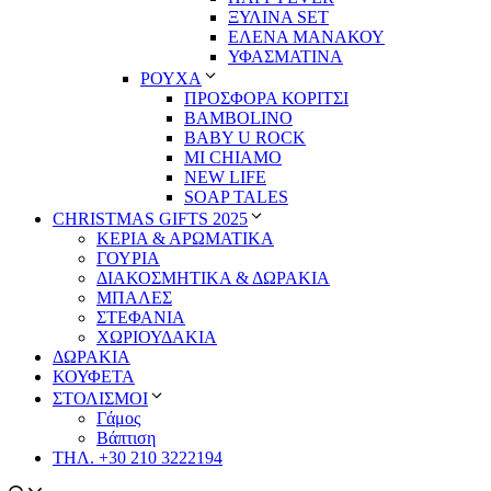
ΞΥΛΙΝΑ SET
ΕΛΕΝΑ ΜΑΝΑΚΟΥ
ΥΦΑΣΜΑΤΙΝΑ
ΡΟΥΧΑ
ΠΡΟΣΦΟΡΑ ΚΟΡΙΤΣΙ
BAMBOLINO
BABY U ROCK
MI CHIAMO
NEW LIFE
SOAP TALES
CHRISTMAS GIFTS 2025
ΚΕΡΙΑ & ΑΡΩΜΑΤΙΚΑ
ΓΟΥΡΙΑ
ΔΙΑΚΟΣΜΗΤΙΚΑ & ΔΩΡΑΚΙΑ
ΜΠΑΛΕΣ
ΣΤΕΦΑΝΙΑ
ΧΩΡΙΟΥΔΑΚΙΑ
ΔΩΡΑΚΙΑ
ΚΟΥΦΕΤΑ
ΣΤΟΛΙΣΜΟΙ
Γάμος
Βάπτιση
ΤΗΛ. +30 210 3222194