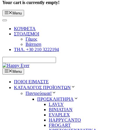
Your cart is currently empty!
Menu
ΚΟΥΦΕΤΑ
ΣΤΟΛΙΣΜΟΙ
Γάμος
Βάπτιση
ΤΗΛ. +30 210 3222194
Menu
ΠΟΙΟΙ ΕΙΜΑΣΤΕ
ΚΑΤΑΛΟΓΟΣ ΠΡΟΪΟΝΤΩΝ
Παντρεύομαι!
ΠΡΟΣΚΛΗΤΗΡΙΑ
LAVLY
BINIATIAN
EVAPLEX
HAPPYCANTO
FROGART