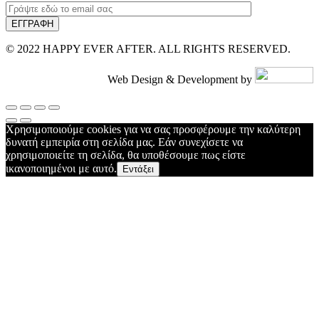
© 2022 HAPPY EVER AFTER. ALL RIGHTS RESERVED.
Web Design & Development by
Χρησιμοποιούμε cookies για να σας προσφέρουμε την καλύτερη
δυνατή εμπειρία στη σελίδα μας. Εάν συνεχίσετε να
χρησιμοποιείτε τη σελίδα, θα υποθέσουμε πως είστε
ικανοποιημένοι με αυτό.
Εντάξει