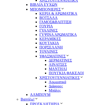
ΧΡΙΣΤΟΥΓΕΝΝΙΑΤΙΚΑ
ΒΙΒΛΙΑ ΕΥΧΩΝ
ΜΠΟΜΠΟΝΙΕΡΕΣ
ΚΕΡΙΑ & ΑΡΩΜΑΤΙΚΑ
ΒΟΤΣΑΛΑ
ΓΑΜΟΣ&ΒΑΠΤΙΣΗ
ΓΟΥΡΙΑ
ΓΥΑΛΙΝΕΣ
ΓΥΨΙΝΑ ΑΡΩΜΑΤΙΚΑ
ΚΕΡΑΜΙΚΕΣ
ΚΟΥΤΑΚΙΑ
ΠΟΡΣΕΛΑΝΗ
ΤΟΥΛΙΝΕΣ
ΥΦΑΣΜΑΤΙΝΕΣ
ΔΕΡΜΑΤΙΝΕΣ
ΛΙΝΑΤΣΕΣ
ΜΑΝΤΗΛΙ
ΠΟΥΓΚΙΑ ΦΑΚΕΛΟΙ
ΧΡΙΣΤΟΥΓΕΝΝΙΑΤΙΚΕΣ
Αρωματικά
Διάφορες
Μπάλες
ΑΛΜΠΟΥΜ
Βαπτίζω!
ΠΡΟΣΚΛΗΤΗΡΙΑ