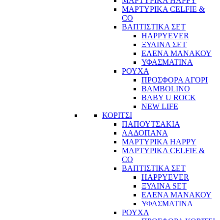
ΜΑΡΤΥΡΙΚΑ HAPPY
ΜΑΡΤΥΡΙΚΑ CELFIE &
CO
ΒΑΠΤΙΣΤΙΚΑ ΣΕΤ
HAPPYEVER
ΞΥΛΙΝΑ ΣΕΤ
ΕΛΕΝΑ ΜΑΝΑΚΟΥ
ΥΦΑΣΜΑΤΙΝΑ
ΡΟΥΧΑ
ΠΡΟΣΦΟΡΑ ΑΓΟΡΙ
BAMBOLINO
BABY U ROCK
NEW LIFE
ΚΟΡΙΤΣΙ
ΠΑΠΟΥΤΣΑΚΙΑ
ΛΑΔΟΠΑΝΑ
ΜΑΡΤΥΡΙΚΑ HAPPY
ΜΑΡΤΥΡΙΚΑ CELFIE &
CO
ΒΑΠΤΙΣΤΙΚΑ ΣΕΤ
HAPPYEVER
ΞΥΛΙΝΑ SET
ΕΛΕΝΑ ΜΑΝΑΚΟΥ
ΥΦΑΣΜΑΤΙΝΑ
ΡΟΥΧΑ