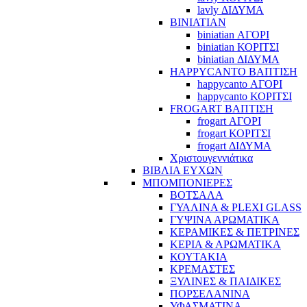
lavly ΔΙΔΥΜΑ
BINIATIAN
biniatian ΑΓΟΡΙ
biniatian ΚΟΡΙΤΣΙ
biniatian ΔΙΔΥΜΑ
HAPPYCANTO ΒΑΠΤΙΣΗ
happycanto ΑΓΟΡΙ
happycanto ΚΟΡΙΤΣΙ
FROGART ΒΑΠΤΙΣΗ
frogart ΑΓΟΡΙ
frogart ΚΟΡΙΤΣΙ
frogart ΔΙΔΥΜΑ
Χριστουγεννιάτικα
ΒΙΒΛΙΑ ΕΥΧΩΝ
ΜΠΟΜΠΟΝΙΕΡΕΣ
ΒΟΤΣΑΛΑ
ΓΥΑΛΙΝΑ & PLEXI GLASS
ΓΥΨΙΝΑ ΑΡΩΜΑΤΙΚΑ
ΚΕΡΑΜΙΚΕΣ & ΠΕΤΡΙΝΕΣ
ΚΕΡΙΑ & ΑΡΩΜΑΤΙΚΑ
ΚΟΥΤΑΚΙΑ
ΚΡΕΜΑΣΤΕΣ
ΞΥΛΙΝΕΣ & ΠΑΙΔΙΚΕΣ
ΠΟΡΣΕΛΑΝΙΝΑ
ΥΦΑΣΜΑΤΙΝA