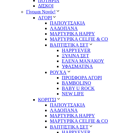
ΠΟΤΗΡΙΑ
ΔΙΣΚΟΙ
Γίνομαι Νονός!
ΑΓΟΡΙ
ΠΑΠΟΥΤΣΑΚΙΑ
ΛΑΔΟΠΑΝΑ
ΜΑΡΤΥΡΙΚΑ HAPPY
ΜΑΡΤΥΡΙΚΑ CELFIE & CO
ΒΑΠΤΙΣΤΙΚΑ ΣΕΤ
HAPPYEVER
ΞΥΛΙΝΑ ΣΕΤ
ΕΛΕΝΑ ΜΑΝΑΚΟΥ
ΥΦΑΣΜΑΤΙΝΑ
ΡΟΥΧΑ
ΠΡΟΣΦΟΡΑ ΑΓΟΡΙ
BAMBOLINO
BABY U ROCK
NEW LIFE
ΚΟΡΙΤΣΙ
ΠΑΠΟΥΤΣΑΚΙΑ
ΛΑΔΟΠΑΝΑ
ΜΑΡΤΥΡΙΚΑ HAPPY
ΜΑΡΤΥΡΙΚΑ CELFIE & CO
ΒΑΠΤΙΣΤΙΚΑ ΣΕΤ
HAPPYEVER