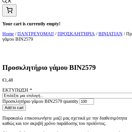
Your cart is currently empty!
Home
/
ΠΑΝΤΡΕΥΟΜΑΙ!
/
ΠΡΟΣΚΛΗΤΉΡΙΑ
/
BINIATIAN
/ Πρ
γάμου ΒΙΝ2579
Προσκλητήριο γάμου ΒΙΝ2579
€
1,48
ΕΚΤΥΠΩΣΗ
*
Προσκλητήριο γάμου ΒΙΝ2579 quantity
Add to cart
Παρακαλώ επικοινωνήστε μαζί μας σχετικά με την διαθεσιμότητα
καθώς και τον ακριβή χρόνο παράδοσης του προϊόντος.