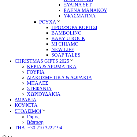
ΞΥΛΙΝΑ SET
ΕΛΕΝΑ ΜΑΝΑΚΟΥ
ΥΦΑΣΜΑΤΙΝΑ
ΡΟΥΧΑ
ΠΡΟΣΦΟΡΑ ΚΟΡΙΤΣΙ
BAMBOLINO
BABY U ROCK
MI CHIAMO
NEW LIFE
SOAP TALES
CHRISTMAS GIFTS 2025
ΚΕΡΙΑ & ΑΡΩΜΑΤΙΚΑ
ΓΟΥΡΙΑ
ΔΙΑΚΟΣΜΗΤΙΚΑ & ΔΩΡΑΚΙΑ
ΜΠΑΛΕΣ
ΣΤΕΦΑΝΙΑ
ΧΩΡΙΟΥΔΑΚΙΑ
ΔΩΡΑΚΙΑ
ΚΟΥΦΕΤΑ
ΣΤΟΛΙΣΜΟΙ
Γάμος
Βάπτιση
ΤΗΛ. +30 210 3222194