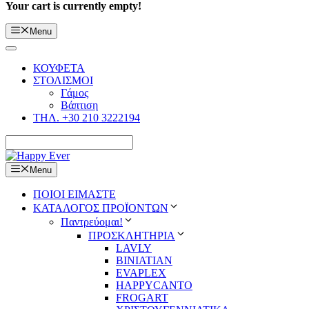
Your cart is currently empty!
Menu
ΚΟΥΦΕΤΑ
ΣΤΟΛΙΣΜΟΙ
Γάμος
Βάπτιση
ΤΗΛ. +30 210 3222194
Menu
ΠΟΙΟΙ ΕΙΜΑΣΤΕ
ΚΑΤΑΛΟΓΟΣ ΠΡΟΪΟΝΤΩΝ
Παντρεύομαι!
ΠΡΟΣΚΛΗΤΗΡΙΑ
LAVLY
BINIATIAN
EVAPLEX
HAPPYCANTO
FROGART