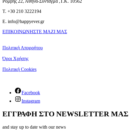
Ρομβης 22, Αθήνα-Σύνταγμα ,Τ.Κ. 10562
T. +30 210 3222194
E. info@happyever.gr
ΕΠΙΚΟΙΝΩΝΗΣΤΕ ΜΑΖΙ ΜΑΣ
Πολιτική Απορρήτου
Όροι Χρήσης
Πολιτική Cookies
Facebook
Instagram
ΕΓΓΡΑΦΗ ΣΤΟ NEWSLETTER ΜΑΣ
and stay up to date with our news