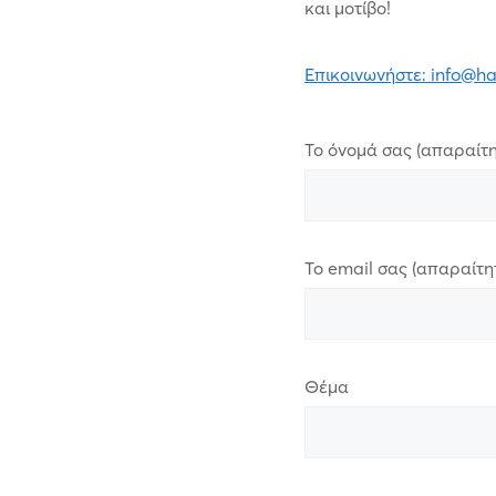
και μοτίβο!
Επικοινωνήστε: info@h
Το όνομά σας (απαραίτη
Το email σας (απαραίτη
Θέμα