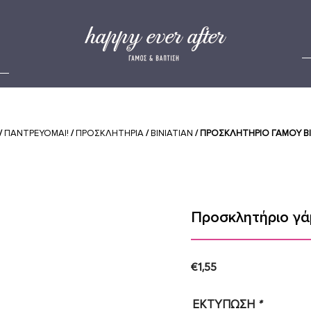
/
ΠΑΝΤΡΕΥΟΜΑΙ!
/
ΠΡΟΣΚΛΗΤΉΡΙΑ
/
BINIATIAN
/ ΠΡΟΣΚΛΗΤΉΡΙΟ ΓΆΜΟΥ Β
Προσκλητήριο γ
€
1,55
ΕΚΤΥΠΩΣΗ
*