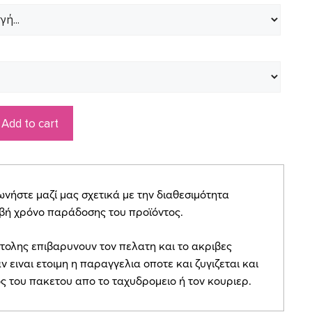
Add to cart
ήστε μαζί μας σχετικά με την διαθεσιμότητα
ιβή χρόνο παράδοσης του προϊόντος.
τολης επιβαρυνουν τον πελατη και το ακριβες
ν ειναι ετοιμη η παραγγελια οποτε και ζυγιζεται και
ος του πακετου απο το ταχυδρομειο ή τον κουριερ.