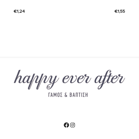
€
1,24
€
1,55
Facebook
Instagram