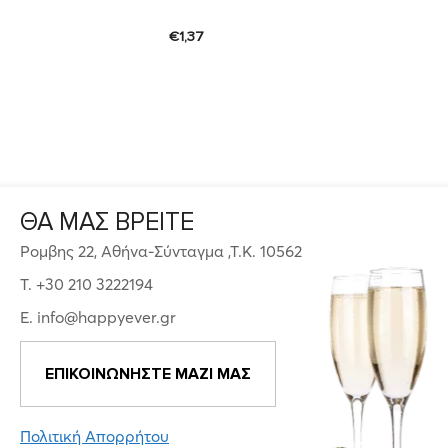
€
1,37
ΘΑ ΜΑΣ ΒΡΕΙΤΕ
Ρομβης 22, Αθήνα-Σύνταγμα ,Τ.Κ. 10562
T. +30 210 3222194
E. info@happyever.gr
ΕΠΙΚΟΙΝΩΝΗΣΤΕ ΜΑΖΙ ΜΑΣ
Πολιτική Απορρήτου