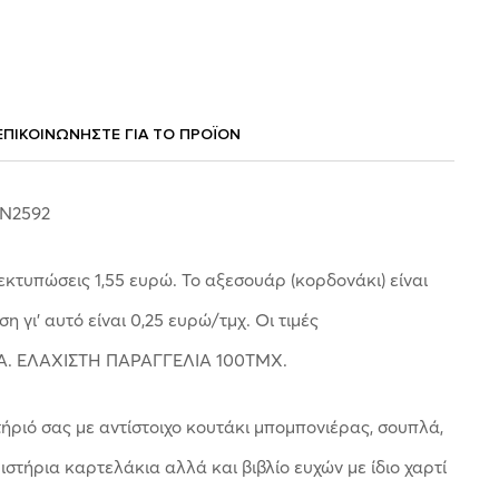
ΕΠΙΚΟΙΝΩΝΗΣΤΕ ΓΙΑ ΤΟ ΠΡΟΪOΝ
ΙΝ2592
 εκτυπώσεις 1,55 ευρώ. Το αξεσουάρ (κορδονάκι) είναι
η γι’ αυτό είναι 0,25 ευρώ/τμχ. Οι τιμές
Α. ΕΛΑΧΙΣΤΗ ΠΑΡΑΓΓΕΛΙΑ 100ΤΜΧ.
ριό σας με αντίστοιχο κουτάκι μπομπονιέρας, σουπλά,
ιστήρια καρτελάκια αλλά και βιβλίο ευχών με ίδιο χαρτί