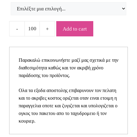
Add to cart
Προσκλητήριο
γάμου
ΒΙΝ2616
quantity
Παρακαλώ επικοινωνήστε μαζί μας σχετικά με την
διαθεσιμότητα καθώς και τον ακριβή χρόνο
παράδοσης του προϊόντος.
Ολα τα εξοδα αποστολης επιβαρυνουν τον πελατη
και το ακριβες κοστος οριζεται οταν ειναι ετοιμη η
παραγγελια οποτε και ζυγιζεται και υπολογιζεται ο
ογκος του πακετου απο το ταχυδρομειο ή τον
κουριερ.