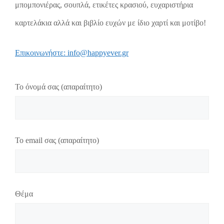
μπομπονιέρας, σουπλά, ετικέτες κρασιού, ευχαριστήρια
καρτελάκια αλλά και βιβλίο ευχών με ίδιο χαρτί και μοτίβο!
Επικοινωνήστε: info@happyever.gr
Το όνομά σας (απαραίτητο)
Το email σας (απαραίτητο)
Θέμα