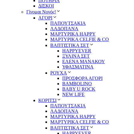
ΠΟΤΗΡΙΑ
ΔΙΣΚΟΙ
Γίνομαι Νονός!
ΑΓΟΡΙ
ΠΑΠΟΥΤΣΑΚΙΑ
ΛΑΔΟΠΑΝΑ
ΜΑΡΤΥΡΙΚΑ HAPPY
ΜΑΡΤΥΡΙΚΑ CELFIE & CO
ΒΑΠΤΙΣΤΙΚΑ ΣΕΤ
HAPPYEVER
ΞΥΛΙΝΑ ΣΕΤ
ΕΛΕΝΑ ΜΑΝΑΚΟΥ
ΥΦΑΣΜΑΤΙΝΑ
ΡΟΥΧΑ
ΠΡΟΣΦΟΡΑ ΑΓΟΡΙ
BAMBOLINO
BABY U ROCK
NEW LIFE
ΚΟΡΙΤΣΙ
ΠΑΠΟΥΤΣΑΚΙΑ
ΛΑΔΟΠΑΝΑ
ΜΑΡΤΥΡΙΚΑ HAPPY
ΜΑΡΤΥΡΙΚΑ CELFIE & CO
ΒΑΠΤΙΣΤΙΚΑ ΣΕΤ
HAPPYEVER