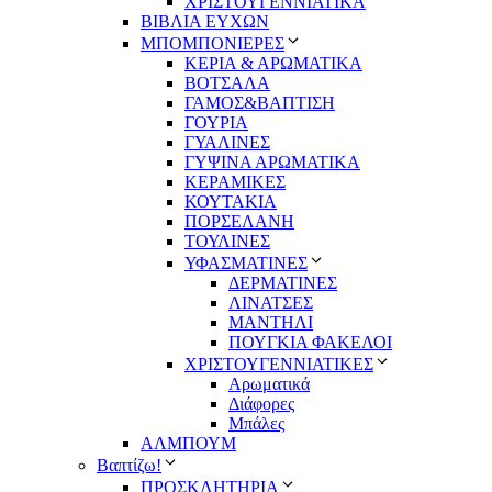
ΧΡΙΣΤΟΥΓΕΝΝΙΑΤΙΚΑ
ΒΙΒΛΙΑ ΕΥΧΩΝ
ΜΠΟΜΠΟΝΙΕΡΕΣ
ΚΕΡΙΑ & ΑΡΩΜΑΤΙΚΑ
ΒΟΤΣΑΛΑ
ΓΑΜΟΣ&ΒΑΠΤΙΣΗ
ΓΟΥΡΙΑ
ΓΥΑΛΙΝΕΣ
ΓΥΨΙΝΑ ΑΡΩΜΑΤΙΚΑ
ΚΕΡΑΜΙΚΕΣ
ΚΟΥΤΑΚΙΑ
ΠΟΡΣΕΛΑΝΗ
ΤΟΥΛΙΝΕΣ
ΥΦΑΣΜΑΤΙΝΕΣ
ΔΕΡΜΑΤΙΝΕΣ
ΛΙΝΑΤΣΕΣ
ΜΑΝΤΗΛΙ
ΠΟΥΓΚΙΑ ΦΑΚΕΛΟΙ
ΧΡΙΣΤΟΥΓΕΝΝΙΑΤΙΚΕΣ
Αρωματικά
Διάφορες
Μπάλες
ΑΛΜΠΟΥΜ
Βαπτίζω!
ΠΡΟΣΚΛΗΤΗΡΙΑ