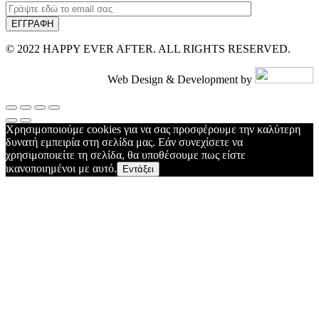
© 2022 HAPPY EVER AFTER. ALL RIGHTS RESERVED.
Web Design & Development by
Χρησιμοποιούμε cookies για να σας προσφέρουμε την καλύτερη
δυνατή εμπειρία στη σελίδα μας. Εάν συνεχίσετε να
χρησιμοποιείτε τη σελίδα, θα υποθέσουμε πως είστε
ικανοποιημένοι με αυτό.
Εντάξει