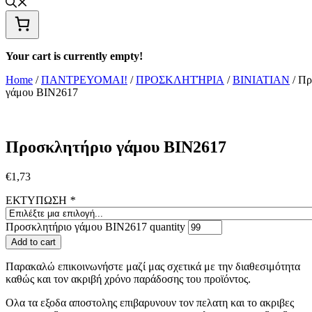
Your cart is currently empty!
Home
/
ΠΑΝΤΡΕΥΟΜΑΙ!
/
ΠΡΟΣΚΛΗΤΉΡΙΑ
/
BINIATIAN
/ Πρ
γάμου ΒΙΝ2617
Προσκλητήριο γάμου ΒΙΝ2617
€
1,73
ΕΚΤΥΠΩΣΗ
*
Προσκλητήριο γάμου ΒΙΝ2617 quantity
Add to cart
Παρακαλώ επικοινωνήστε μαζί μας σχετικά με την διαθεσιμότητα
καθώς και τον ακριβή χρόνο παράδοσης του προϊόντος.
Ολα τα εξοδα αποστολης επιβαρυνουν τον πελατη και το ακριβες