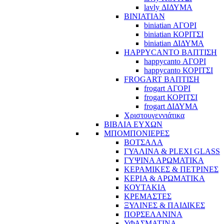
lavly ΔΙΔΥΜΑ
BINIATIAN
biniatian ΑΓΟΡΙ
biniatian ΚΟΡΙΤΣΙ
biniatian ΔΙΔΥΜΑ
HAPPYCANTO ΒΑΠΤΙΣΗ
happycanto ΑΓΟΡΙ
happycanto ΚΟΡΙΤΣΙ
FROGART ΒΑΠΤΙΣΗ
frogart ΑΓΟΡΙ
frogart ΚΟΡΙΤΣΙ
frogart ΔΙΔΥΜΑ
Χριστουγεννιάτικα
ΒΙΒΛΙΑ ΕΥΧΩΝ
ΜΠΟΜΠΟΝΙΕΡΕΣ
ΒΟΤΣΑΛΑ
ΓΥΑΛΙΝΑ & PLEXI GLASS
ΓΥΨΙΝΑ ΑΡΩΜΑΤΙΚΑ
ΚΕΡΑΜΙΚΕΣ & ΠΕΤΡΙΝΕΣ
ΚΕΡΙΑ & ΑΡΩΜΑΤΙΚΑ
ΚΟΥΤΑΚΙΑ
ΚΡΕΜΑΣΤΕΣ
ΞΥΛΙΝΕΣ & ΠΑΙΔΙΚΕΣ
ΠΟΡΣΕΛΑΝΙΝΑ
ΥΦΑΣΜΑΤΙΝA