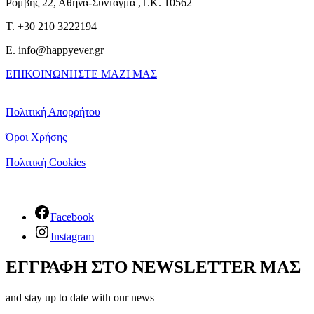
Ρομβης 22, Αθήνα-Σύνταγμα ,Τ.Κ. 10562
T. +30 210 3222194
E. info@happyever.gr
ΕΠΙΚΟΙΝΩΝΗΣΤΕ ΜΑΖΙ ΜΑΣ
Πολιτική Απορρήτου
Όροι Χρήσης
Πολιτική Cookies
Facebook
Instagram
ΕΓΓΡΑΦΗ ΣΤΟ NEWSLETTER ΜΑΣ
and stay up to date with our news