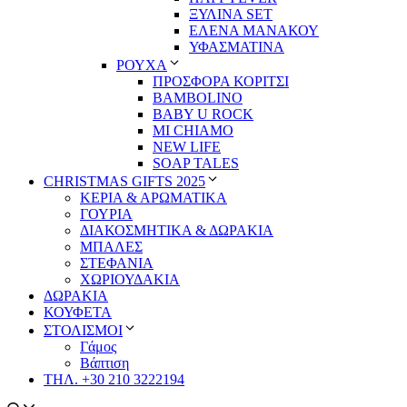
ΞΥΛΙΝΑ SET
ΕΛΕΝΑ ΜΑΝΑΚΟΥ
ΥΦΑΣΜΑΤΙΝΑ
ΡΟΥΧΑ
ΠΡΟΣΦΟΡΑ ΚΟΡΙΤΣΙ
BAMBOLINO
BABY U ROCK
MI CHIAMO
NEW LIFE
SOAP TALES
CHRISTMAS GIFTS 2025
ΚΕΡΙΑ & ΑΡΩΜΑΤΙΚΑ
ΓΟΥΡΙΑ
ΔΙΑΚΟΣΜΗΤΙΚΑ & ΔΩΡΑΚΙΑ
ΜΠΑΛΕΣ
ΣΤΕΦΑΝΙΑ
ΧΩΡΙΟΥΔΑΚΙΑ
ΔΩΡΑΚΙΑ
ΚΟΥΦΕΤΑ
ΣΤΟΛΙΣΜΟΙ
Γάμος
Βάπτιση
ΤΗΛ. +30 210 3222194