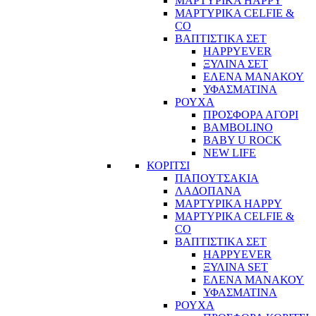
ΜΑΡΤΥΡΙΚΑ HAPPY
ΜΑΡΤΥΡΙΚΑ CELFIE &
CO
ΒΑΠΤΙΣΤΙΚΑ ΣΕΤ
HAPPYEVER
ΞΥΛΙΝΑ ΣΕΤ
ΕΛΕΝΑ ΜΑΝΑΚΟΥ
ΥΦΑΣΜΑΤΙΝΑ
ΡΟΥΧΑ
ΠΡΟΣΦΟΡΑ ΑΓΟΡΙ
BAMBOLINO
BABY U ROCK
NEW LIFE
ΚΟΡΙΤΣΙ
ΠΑΠΟΥΤΣΑΚΙΑ
ΛΑΔΟΠΑΝΑ
ΜΑΡΤΥΡΙΚΑ HAPPY
ΜΑΡΤΥΡΙΚΑ CELFIE &
CO
ΒΑΠΤΙΣΤΙΚΑ ΣΕΤ
HAPPYEVER
ΞΥΛΙΝΑ SET
ΕΛΕΝΑ ΜΑΝΑΚΟΥ
ΥΦΑΣΜΑΤΙΝΑ
ΡΟΥΧΑ