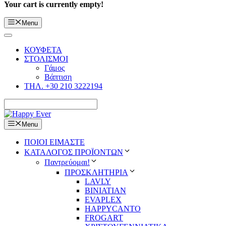
Your cart is currently empty!
Menu
ΚΟΥΦΕΤΑ
ΣΤΟΛΙΣΜΟΙ
Γάμος
Βάπτιση
ΤΗΛ. +30 210 3222194
Menu
ΠΟΙΟΙ ΕΙΜΑΣΤΕ
ΚΑΤΑΛΟΓΟΣ ΠΡΟΪΟΝΤΩΝ
Παντρεύομαι!
ΠΡΟΣΚΛΗΤΗΡΙΑ
LAVLY
BINIATIAN
EVAPLEX
HAPPYCANTO
FROGART