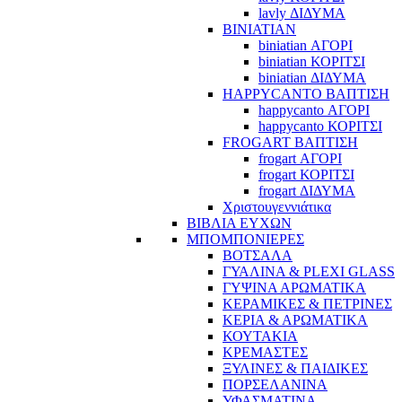
lavly ΔΙΔΥΜΑ
BINIATIAN
biniatian ΑΓΟΡΙ
biniatian ΚΟΡΙΤΣΙ
biniatian ΔΙΔΥΜΑ
HAPPYCANTO ΒΑΠΤΙΣΗ
happycanto ΑΓΟΡΙ
happycanto ΚΟΡΙΤΣΙ
FROGART ΒΑΠΤΙΣΗ
frogart ΑΓΟΡΙ
frogart ΚΟΡΙΤΣΙ
frogart ΔΙΔΥΜΑ
Χριστουγεννιάτικα
ΒΙΒΛΙΑ ΕΥΧΩΝ
ΜΠΟΜΠΟΝΙΕΡΕΣ
ΒΟΤΣΑΛΑ
ΓΥΑΛΙΝΑ & PLEXI GLASS
ΓΥΨΙΝΑ ΑΡΩΜΑΤΙΚΑ
ΚΕΡΑΜΙΚΕΣ & ΠΕΤΡΙΝΕΣ
ΚΕΡΙΑ & ΑΡΩΜΑΤΙΚΑ
ΚΟΥΤΑΚΙΑ
ΚΡΕΜΑΣΤΕΣ
ΞΥΛΙΝΕΣ & ΠΑΙΔΙΚΕΣ
ΠΟΡΣΕΛΑΝΙΝΑ
ΥΦΑΣΜΑΤΙΝA