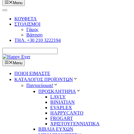
Menu
ΚΟΥΦΕΤΑ
ΣΤΟΛΙΣΜΟΙ
Γάμος
Βάπτιση
ΤΗΛ. +30 210 3222194
Menu
ΠΟΙΟΙ ΕΙΜΑΣΤΕ
ΚΑΤΑΛΟΓΟΣ ΠΡΟΪΟΝΤΩΝ
Παντρεύομαι!
ΠΡΟΣΚΛΗΤΗΡΙΑ
LAVLY
BINIATIAN
EVAPLEX
HAPPYCANTO
FROGART
ΧΡΙΣΤΟΥΓΕΝΝΙΑΤΙΚΑ
ΒΙΒΛΙΑ ΕΥΧΩΝ