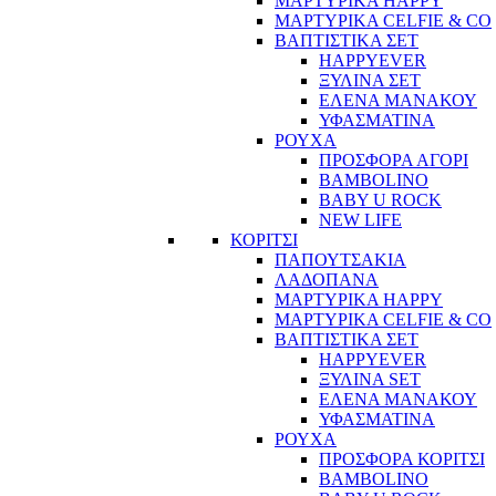
ΜΑΡΤΥΡΙΚΑ HAPPY
ΜΑΡΤΥΡΙΚΑ CELFIE & CO
ΒΑΠΤΙΣΤΙΚΑ ΣΕΤ
HAPPYEVER
ΞΥΛΙΝΑ ΣΕΤ
ΕΛΕΝΑ ΜΑΝΑΚΟΥ
ΥΦΑΣΜΑΤΙΝΑ
ΡΟΥΧΑ
ΠΡΟΣΦΟΡΑ ΑΓΟΡΙ
BAMBOLINO
BABY U ROCK
NEW LIFE
ΚΟΡΙΤΣΙ
ΠΑΠΟΥΤΣΑΚΙΑ
ΛΑΔΟΠΑΝΑ
ΜΑΡΤΥΡΙΚΑ HAPPY
ΜΑΡΤΥΡΙΚΑ CELFIE & CO
ΒΑΠΤΙΣΤΙΚΑ ΣΕΤ
HAPPYEVER
ΞΥΛΙΝΑ SET
ΕΛΕΝΑ ΜΑΝΑΚΟΥ
ΥΦΑΣΜΑΤΙΝΑ
ΡΟΥΧΑ
ΠΡΟΣΦΟΡΑ ΚΟΡΙΤΣΙ
BAMBOLINO