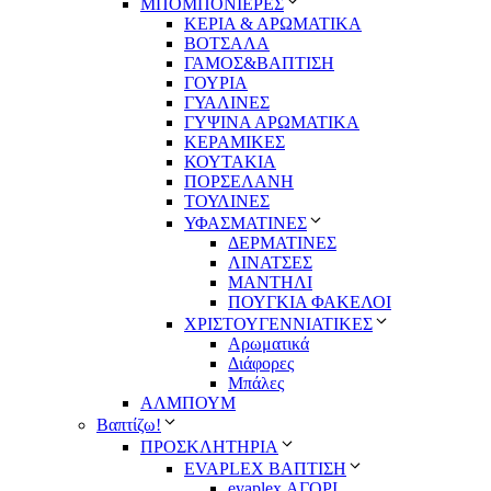
ΜΠΟΜΠΟΝΙΕΡΕΣ
ΚΕΡΙΑ & ΑΡΩΜΑΤΙΚΑ
ΒΟΤΣΑΛΑ
ΓΑΜΟΣ&ΒΑΠΤΙΣΗ
ΓΟΥΡΙΑ
ΓΥΑΛΙΝΕΣ
ΓΥΨΙΝΑ ΑΡΩΜΑΤΙΚΑ
ΚΕΡΑΜΙΚΕΣ
ΚΟΥΤΑΚΙΑ
ΠΟΡΣΕΛΑΝΗ
ΤΟΥΛΙΝΕΣ
ΥΦΑΣΜΑΤΙΝΕΣ
ΔΕΡΜΑΤΙΝΕΣ
ΛΙΝΑΤΣΕΣ
ΜΑΝΤΗΛΙ
ΠΟΥΓΚΙΑ ΦΑΚΕΛΟΙ
ΧΡΙΣΤΟΥΓΕΝΝΙΑΤΙΚΕΣ
Αρωματικά
Διάφορες
Μπάλες
ΑΛΜΠΟΥΜ
Βαπτίζω!
ΠΡΟΣΚΛΗΤΗΡΙΑ
EVAPLEX ΒΑΠΤΙΣΗ
evaplex ΑΓΟΡΙ