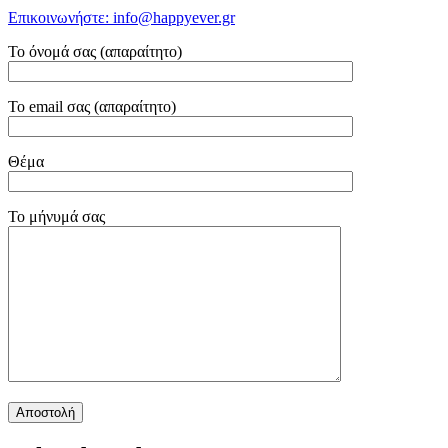
Επικοινωνήστε: info@happyever.gr
Το όνομά σας (απαραίτητο)
Το email σας (απαραίτητο)
Θέμα
Το μήνυμά σας