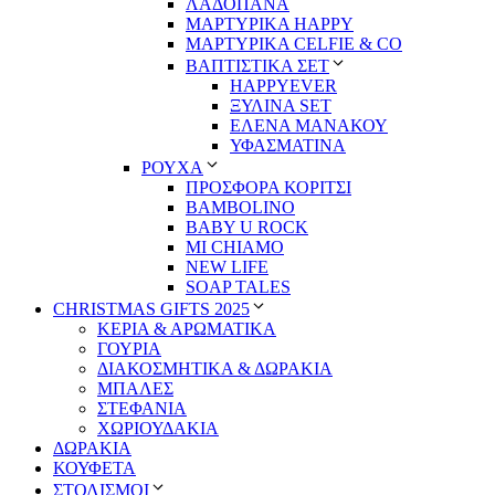
ΛΑΔΟΠΑΝΑ
ΜΑΡΤΥΡΙΚΑ HAPPY
ΜΑΡΤΥΡΙΚΑ CELFIE & CO
ΒΑΠΤΙΣΤΙΚΑ ΣΕΤ
HAPPYEVER
ΞΥΛΙΝΑ SET
ΕΛΕΝΑ ΜΑΝΑΚΟΥ
ΥΦΑΣΜΑΤΙΝΑ
ΡΟΥΧΑ
ΠΡΟΣΦΟΡΑ ΚΟΡΙΤΣΙ
BAMBOLINO
BABY U ROCK
MI CHIAMO
NEW LIFE
SOAP TALES
CHRISTMAS GIFTS 2025
ΚΕΡΙΑ & ΑΡΩΜΑΤΙΚΑ
ΓΟΥΡΙΑ
ΔΙΑΚΟΣΜΗΤΙΚΑ & ΔΩΡΑΚΙΑ
ΜΠΑΛΕΣ
ΣΤΕΦΑΝΙΑ
ΧΩΡΙΟΥΔΑΚΙΑ
ΔΩΡΑΚΙΑ
ΚΟΥΦΕΤΑ
ΣΤΟΛΙΣΜΟΙ