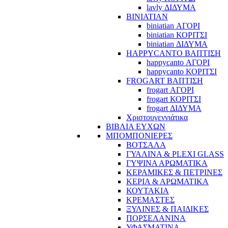
lavly ΔΙΔΥΜΑ
BINIATIAN
biniatian ΑΓΟΡΙ
biniatian ΚΟΡΙΤΣΙ
biniatian ΔΙΔΥΜΑ
HAPPYCANTO ΒΑΠΤΙΣΗ
happycanto ΑΓΟΡΙ
happycanto ΚΟΡΙΤΣΙ
FROGART ΒΑΠΤΙΣΗ
frogart ΑΓΟΡΙ
frogart ΚΟΡΙΤΣΙ
frogart ΔΙΔΥΜΑ
Χριστουγεννιάτικα
ΒΙΒΛΙΑ ΕΥΧΩΝ
ΜΠΟΜΠΟΝΙΕΡΕΣ
ΒΟΤΣΑΛΑ
ΓΥΑΛΙΝΑ & PLEXI GLASS
ΓΥΨΙΝΑ ΑΡΩΜΑΤΙΚΑ
ΚΕΡΑΜΙΚΕΣ & ΠΕΤΡΙΝΕΣ
ΚΕΡΙΑ & ΑΡΩΜΑΤΙΚΑ
ΚΟΥΤΑΚΙΑ
ΚΡΕΜΑΣΤΕΣ
ΞΥΛΙΝΕΣ & ΠΑΙΔΙΚΕΣ
ΠΟΡΣΕΛΑΝΙΝΑ
ΥΦΑΣΜΑΤΙΝA