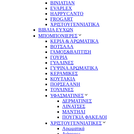
BINIATIAN
EVAPLEX
HAPPYCANTO
FROGART
ΧΡΙΣΤΟΥΓΕΝΝΙΑΤΙΚΑ
ΒΙΒΛΙΑ ΕΥΧΩΝ
ΜΠΟΜΠΟΝΙΕΡΕΣ
ΚΕΡΙΑ & ΑΡΩΜΑΤΙΚΑ
ΒΟΤΣΑΛΑ
ΓΑΜΟΣ&ΒΑΠΤΙΣΗ
ΓΟΥΡΙΑ
ΓΥΑΛΙΝΕΣ
ΓΥΨΙΝΑ ΑΡΩΜΑΤΙΚΑ
ΚΕΡΑΜΙΚΕΣ
ΚΟΥΤΑΚΙΑ
ΠΟΡΣΕΛΑΝΗ
ΤΟΥΛΙΝΕΣ
ΥΦΑΣΜΑΤΙΝΕΣ
ΔΕΡΜΑΤΙΝΕΣ
ΛΙΝΑΤΣΕΣ
ΜΑΝΤΗΛΙ
ΠΟΥΓΚΙΑ ΦΑΚΕΛΟΙ
ΧΡΙΣΤΟΥΓΕΝΝΙΑΤΙΚΕΣ
Αρωματικά
Διάφορες