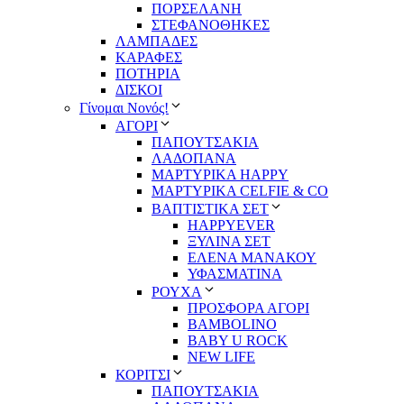
ΠΟΡΣΕΛΑΝΗ
ΣΤΕΦΑΝΟΘΗΚΕΣ
ΛΑΜΠΑΔΕΣ
ΚΑΡΑΦΕΣ
ΠΟΤΗΡΙΑ
ΔΙΣΚΟΙ
Γίνομαι Νονός!
ΑΓΟΡΙ
ΠΑΠΟΥΤΣΑΚΙΑ
ΛΑΔΟΠΑΝΑ
ΜΑΡΤΥΡΙΚΑ HAPPY
ΜΑΡΤΥΡΙΚΑ CELFIE & CO
ΒΑΠΤΙΣΤΙΚΑ ΣΕΤ
HAPPYEVER
ΞΥΛΙΝΑ ΣΕΤ
ΕΛΕΝΑ ΜΑΝΑΚΟΥ
ΥΦΑΣΜΑΤΙΝΑ
ΡΟΥΧΑ
ΠΡΟΣΦΟΡΑ ΑΓΟΡΙ
BAMBOLINO
BABY U ROCK
NEW LIFE
ΚΟΡΙΤΣΙ
ΠΑΠΟΥΤΣΑΚΙΑ