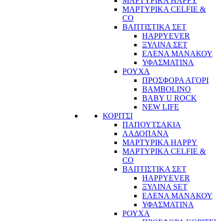
ΜΑΡΤΥΡΙΚΑ HAPPY
ΜΑΡΤΥΡΙΚΑ CELFIE &
CO
ΒΑΠΤΙΣΤΙΚΑ ΣΕΤ
HAPPYEVER
ΞΥΛΙΝΑ ΣΕΤ
ΕΛΕΝΑ ΜΑΝΑΚΟΥ
ΥΦΑΣΜΑΤΙΝΑ
ΡΟΥΧΑ
ΠΡΟΣΦΟΡΑ ΑΓΟΡΙ
BAMBOLINO
BABY U ROCK
NEW LIFE
ΚΟΡΙΤΣΙ
ΠΑΠΟΥΤΣΑΚΙΑ
ΛΑΔΟΠΑΝΑ
ΜΑΡΤΥΡΙΚΑ HAPPY
ΜΑΡΤΥΡΙΚΑ CELFIE &
CO
ΒΑΠΤΙΣΤΙΚΑ ΣΕΤ
HAPPYEVER
ΞΥΛΙΝΑ SET
ΕΛΕΝΑ ΜΑΝΑΚΟΥ
ΥΦΑΣΜΑΤΙΝΑ
ΡΟΥΧΑ