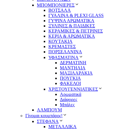
ΜΠΟΜΠΟΝΙΕΡΕΣ
ΒΟΤΣΑΛΑ
ΓΥΑΛΙΝΑ & PLEXI GLASS
ΓΥΨΙΝΑ ΑΡΩΜΑΤΙΚΑ
ΞΥΛΙΝΕΣ & ΠΑΙΔΙΚΕΣ
ΚΕΡΑΜΙΚΕΣ & ΠΕΤΡΙΝΕΣ
ΚΕΡΙΑ & ΑΡΩΜΑΤΙΚΑ
ΚΟΥΤΑΚΙΑ
ΚΡΕΜΑΣΤΕΣ
ΠΟΡΣΕΛΑΝΙΝΑ
ΥΦΑΣΜΑΤΙΝA
ΔΕΡΜΑΤΙΝΗ
ΜΑΝΤΗΛΙΑ
ΜΑΞΙΛΑΡΑΚΙΑ
ΠΟΥΓΚΙΑ
ΦΑΚΕΛΟΙ
ΧΡΙΣΤΟΥΓΕΝΝΙΑΤΙΚΕΣ
Αρωματικά
Διάφορες
Μπάλες
ΑΛΜΠΟΥΜ
Γίνομαι κουμπάρος!
ΣΤΕΦΑΝΑ
ΜΕΤΑΛΛΙΚΑ