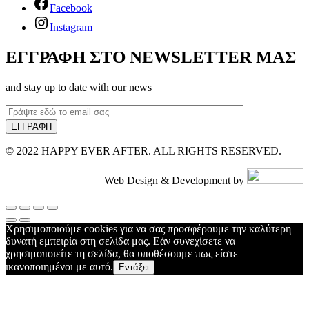
Facebook
Instagram
ΕΓΓΡΑΦΗ ΣΤΟ NEWSLETTER ΜΑΣ
and stay up to date with our news
© 2022 HAPPY EVER AFTER. ALL RIGHTS RESERVED.
Web Design & Development by
Χρησιμοποιούμε cookies για να σας προσφέρουμε την καλύτερη
δυνατή εμπειρία στη σελίδα μας. Εάν συνεχίσετε να
χρησιμοποιείτε τη σελίδα, θα υποθέσουμε πως είστε
ικανοποιημένοι με αυτό.
Εντάξει