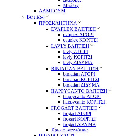
Μπάλες
ΑΛΜΠΟΥΜ
Βαπτίζω!
ΠΡΟΣΚΛΗΤΗΡΙΑ
EVAPLEX ΒΑΠΤΙΣΗ
evaplex ΑΓΟΡΙ
evaplex ΚΟΡΙΤΣΙ
LAVLY ΒΑΠΤΙΣΗ
lavly ΑΓΟΡΙ
lavly ΚΟΡΙΤΣΙ
lavly ΔΙΔΥΜΑ
ΒΙΝΙΑΤΙΑΝ ΒΑΠΤΙΣΗ
biniatian ΑΓΟΡΙ
biniatian ΚΟΡΙΤΣΙ
biniatian ΔΙΔΥΜΑ
HAPPYCANTO ΒΑΠΤΙΣΗ
happycanto ΑΓΟΡΙ
happycanto ΚΟΡΙΤΣΙ
FROGART ΒΑΠΤΙΣΗ
frogart ΑΓΟΡΙ
frogart ΚΟΡΙΤΣΙ
frogart ΔΙΔΥΜΑ
Χριστουγεννιάτικα
ΒΙΒΛΙΑ ΕΥΧΩΝ