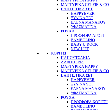
ΜΑΡΤΥΡΙΚΑ HAPPY
ΜΑΡΤΥΡΙΚΑ CELFIE & CO
ΒΑΠΤΙΣΤΙΚΑ ΣΕΤ
HAPPYEVER
ΞΥΛΙΝΑ ΣΕΤ
ΕΛΕΝΑ ΜΑΝΑΚΟΥ
ΥΦΑΣΜΑΤΙΝΑ
ΡΟΥΧΑ
ΠΡΟΣΦΟΡΑ ΑΓΟΡΙ
BAMBOLINO
BABY U ROCK
NEW LIFE
ΚΟΡΙΤΣΙ
ΠΑΠΟΥΤΣΑΚΙΑ
ΛΑΔΟΠΑΝΑ
ΜΑΡΤΥΡΙΚΑ HAPPY
ΜΑΡΤΥΡΙΚΑ CELFIE & CO
ΒΑΠΤΙΣΤΙΚΑ ΣΕΤ
HAPPYEVER
ΞΥΛΙΝΑ SET
ΕΛΕΝΑ ΜΑΝΑΚΟΥ
ΥΦΑΣΜΑΤΙΝΑ
ΡΟΥΧΑ
ΠΡΟΣΦΟΡΑ ΚΟΡΙΤΣΙ
BAMBOLINO