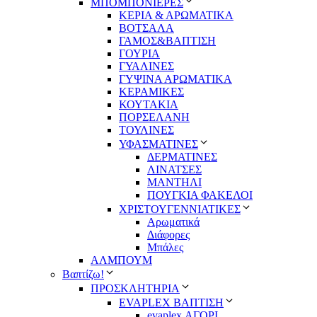
ΜΠΟΜΠΟΝΙΕΡΕΣ
ΚΕΡΙΑ & ΑΡΩΜΑΤΙΚΑ
ΒΟΤΣΑΛΑ
ΓΑΜΟΣ&ΒΑΠΤΙΣΗ
ΓΟΥΡΙΑ
ΓΥΑΛΙΝΕΣ
ΓΥΨΙΝΑ ΑΡΩΜΑΤΙΚΑ
ΚΕΡΑΜΙΚΕΣ
ΚΟΥΤΑΚΙΑ
ΠΟΡΣΕΛΑΝΗ
ΤΟΥΛΙΝΕΣ
ΥΦΑΣΜΑΤΙΝΕΣ
ΔΕΡΜΑΤΙΝΕΣ
ΛΙΝΑΤΣΕΣ
ΜΑΝΤΗΛΙ
ΠΟΥΓΚΙΑ ΦΑΚΕΛΟΙ
ΧΡΙΣΤΟΥΓΕΝΝΙΑΤΙΚΕΣ
Αρωματικά
Διάφορες
Μπάλες
ΑΛΜΠΟΥΜ
Βαπτίζω!
ΠΡΟΣΚΛΗΤΗΡΙΑ
EVAPLEX ΒΑΠΤΙΣΗ
evaplex ΑΓΟΡΙ