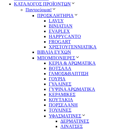
ΚΑΤΑΛΟΓΟΣ ΠΡΟΪΟΝΤΩΝ
Παντρεύομαι!
ΠΡΟΣΚΛΗΤΗΡΙΑ
LAVLY
BINIATIAN
EVAPLEX
HAPPYCANTO
FROGART
ΧΡΙΣΤΟΥΓΕΝΝΙΑΤΙΚΑ
ΒΙΒΛΙΑ ΕΥΧΩΝ
ΜΠΟΜΠΟΝΙΕΡΕΣ
ΚΕΡΙΑ & ΑΡΩΜΑΤΙΚΑ
ΒΟΤΣΑΛΑ
ΓΑΜΟΣ&ΒΑΠΤΙΣΗ
ΓΟΥΡΙΑ
ΓΥΑΛΙΝΕΣ
ΓΥΨΙΝΑ ΑΡΩΜΑΤΙΚΑ
ΚΕΡΑΜΙΚΕΣ
ΚΟΥΤΑΚΙΑ
ΠΟΡΣΕΛΑΝΗ
ΤΟΥΛΙΝΕΣ
ΥΦΑΣΜΑΤΙΝΕΣ
ΔΕΡΜΑΤΙΝΕΣ
ΛΙΝΑΤΣΕΣ