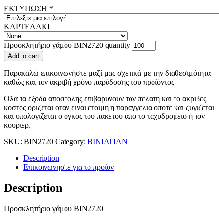
ΕΚΤΥΠΩΣΗ
*
ΚΑΡΤΕΛΑΚΙ
Προσκλητήριο γάμου ΒΙΝ2720 quantity
Add to cart
Παρακαλώ επικοινωνήστε μαζί μας σχετικά με την διαθεσιμότητα
καθώς και τον ακριβή χρόνο παράδοσης του προϊόντος.
Ολα τα εξοδα αποστολης επιβαρυνουν τον πελατη και το ακριβες
κοστος οριζεται οταν ειναι ετοιμη η παραγγελια οποτε και ζυγιζεται
και υπολογιζεται ο ογκος του πακετου απο το ταχυδρομειο ή τον
κουριερ.
SKU:
BIN2720
Category:
BINIATIAN
Description
Επικοινωνηστε για το προϊoν
Description
Προσκλητήριο γάμου ΒΙΝ2720