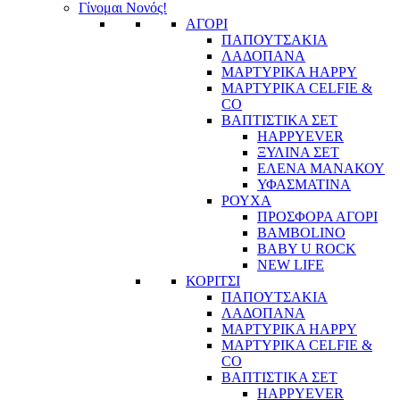
Γίνομαι Νονός!
ΑΓΟΡΙ
ΠΑΠΟΥΤΣΑΚΙΑ
ΛΑΔΟΠΑΝΑ
ΜΑΡΤΥΡΙΚΑ HAPPY
ΜΑΡΤΥΡΙΚΑ CELFIE &
CO
ΒΑΠΤΙΣΤΙΚΑ ΣΕΤ
HAPPYEVER
ΞΥΛΙΝΑ ΣΕΤ
ΕΛΕΝΑ ΜΑΝΑΚΟΥ
ΥΦΑΣΜΑΤΙΝΑ
ΡΟΥΧΑ
ΠΡΟΣΦΟΡΑ ΑΓΟΡΙ
BAMBOLINO
BABY U ROCK
NEW LIFE
ΚΟΡΙΤΣΙ
ΠΑΠΟΥΤΣΑΚΙΑ
ΛΑΔΟΠΑΝΑ
ΜΑΡΤΥΡΙΚΑ HAPPY
ΜΑΡΤΥΡΙΚΑ CELFIE &
CO
ΒΑΠΤΙΣΤΙΚΑ ΣΕΤ
HAPPYEVER