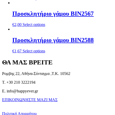
Προσκλητήριο γάμου ΒΙΝ2567
€
2,00
Select options
Προσκλητήριο γάμου ΒΙΝ2588
€
1,67
Select options
ΘΑ ΜΑΣ ΒΡΕΙΤΕ
Ρομβης 22, Αθήνα-Σύνταγμα ,Τ.Κ. 10562
T. +30 210 3222194
E. info@happyever.gr
ΕΠΙΚΟΙΝΩΝΗΣΤΕ ΜΑΖΙ ΜΑΣ
Πολιτική Απορρήτου