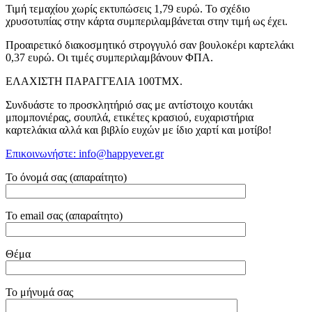
Τιμή τεμαχίου χωρίς εκτυπώσεις 1,79 ευρώ. Το σχέδιο
χρυσοτυπίας στην κάρτα συμπεριλαμβάνεται στην τιμή ως έχει.
Προαιρετικό διακοσμητικό στρογγυλό σαν βουλοκέρι καρτελάκι
0,37 ευρώ.
Οι τιμές συμπεριλαμβάνουν ΦΠΑ.
ΕΛΑΧΙΣΤΗ ΠΑΡΑΓΓΕΛΙΑ 100ΤΜΧ.
Συνδυάστε το προσκλητήριό σας με αντίστοιχο κουτάκι
μπομπονιέρας, σουπλά, ετικέτες κρασιού, ευχαριστήρια
καρτελάκια αλλά και βιβλίο ευχών με ίδιο χαρτί και μοτίβο!
Επικοινωνήστε: info@happyever.gr
Το όνομά σας (απαραίτητο)
Το email σας (απαραίτητο)
Θέμα
Το μήνυμά σας