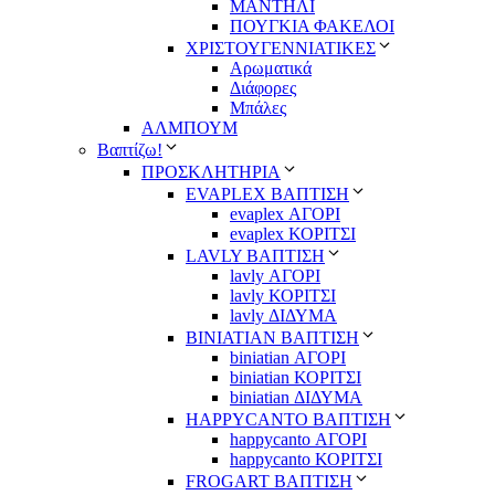
ΜΑΝΤΗΛΙ
ΠΟΥΓΚΙΑ ΦΑΚΕΛΟΙ
ΧΡΙΣΤΟΥΓΕΝΝΙΑΤΙΚΕΣ
Αρωματικά
Διάφορες
Μπάλες
ΑΛΜΠΟΥΜ
Βαπτίζω!
ΠΡΟΣΚΛΗΤΗΡΙΑ
EVAPLEX ΒΑΠΤΙΣΗ
evaplex ΑΓΟΡΙ
evaplex ΚΟΡΙΤΣΙ
LAVLY ΒΑΠΤΙΣΗ
lavly ΑΓΟΡΙ
lavly ΚΟΡΙΤΣΙ
lavly ΔΙΔΥΜΑ
ΒΙΝΙΑΤΙΑΝ ΒΑΠΤΙΣΗ
biniatian ΑΓΟΡΙ
biniatian ΚΟΡΙΤΣΙ
biniatian ΔΙΔΥΜΑ
HAPPYCANTO ΒΑΠΤΙΣΗ
happycanto ΑΓΟΡΙ
happycanto ΚΟΡΙΤΣΙ
FROGART ΒΑΠΤΙΣΗ