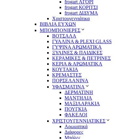
frogart ΑΓΟΡΙ
frogart ΚΟΡΙΤΣΙ
frogart ΔΙΔΥΜΑ
Χριστουγεννιάτικα
ΒΙΒΛΙΑ ΕΥΧΩΝ
ΜΠΟΜΠΟΝΙΕΡΕΣ
ΒΟΤΣΑΛΑ
ΓΥΑΛΙΝΑ & PLEXI GLASS
ΓΥΨΙΝΑ ΑΡΩΜΑΤΙΚΑ
ΞΥΛΙΝΕΣ & ΠΑΙΔΙΚΕΣ
ΚΕΡΑΜΙΚΕΣ & ΠΕΤΡΙΝΕΣ
ΚΕΡΙΑ & ΑΡΩΜΑΤΙΚΑ
ΚΟΥΤΑΚΙΑ
ΚΡΕΜΑΣΤΕΣ
ΠΟΡΣΕΛΑΝΙΝΑ
ΥΦΑΣΜΑΤΙΝA
ΔΕΡΜΑΤΙΝΗ
ΜΑΝΤΗΛΙΑ
ΜΑΞΙΛΑΡΑΚΙΑ
ΠΟΥΓΚΙΑ
ΦΑΚΕΛΟΙ
ΧΡΙΣΤΟΥΓΕΝΝΙΑΤΙΚΕΣ
Αρωματικά
Διάφορες
Μπάλες