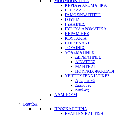
ΜΠΟΜΠΟΝΙΕΡΕΣ
ΚΕΡΙΑ & ΑΡΩΜΑΤΙΚΑ
ΒΟΤΣΑΛΑ
ΓΑΜΟΣ&ΒΑΠΤΙΣΗ
ΓΟΥΡΙΑ
ΓΥΑΛΙΝΕΣ
ΓΥΨΙΝΑ ΑΡΩΜΑΤΙΚΑ
ΚΕΡΑΜΙΚΕΣ
ΚΟΥΤΑΚΙΑ
ΠΟΡΣΕΛΑΝΗ
ΤΟΥΛΙΝΕΣ
ΥΦΑΣΜΑΤΙΝΕΣ
ΔΕΡΜΑΤΙΝΕΣ
ΛΙΝΑΤΣΕΣ
ΜΑΝΤΗΛΙ
ΠΟΥΓΚΙΑ ΦΑΚΕΛΟΙ
ΧΡΙΣΤΟΥΓΕΝΝΙΑΤΙΚΕΣ
Αρωματικά
Διάφορες
Μπάλες
ΑΛΜΠΟΥΜ
Βαπτίζω!
ΠΡΟΣΚΛΗΤΗΡΙΑ
EVAPLEX ΒΑΠΤΙΣΗ