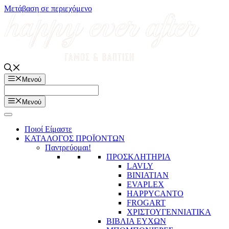
Μετάβαση σε περιεχόμενο
Μενού
Μενού
Ποιοί Είμαστε
ΚΑΤΑΛΟΓΟΣ ΠΡΟΪΟΝΤΩΝ
Παντρεύομαι!
ΠΡΟΣΚΛΗΤΗΡΙΑ
LAVLY
BINIATIAN
EVAPLEX
HAPPYCANTO
FROGART
ΧΡΙΣΤΟΥΓΕΝΝΙΑΤΙΚΑ
ΒΙΒΛΙΑ ΕΥΧΩΝ