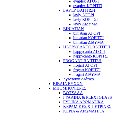
evaplex ΑΓΟΡΙ
evaplex ΚΟΡΙΤΣΙ
LAVLY ΒΑΠΤΙΣΗ
lavly ΑΓΟΡΙ
lavly ΚΟΡΙΤΣΙ
lavly ΔΙΔΥΜΑ
BINIATIAN
biniatian ΑΓΟΡΙ
biniatian ΚΟΡΙΤΣΙ
biniatian ΔΙΔΥΜΑ
HAPPYCANTO ΒΑΠΤΙΣΗ
happycanto ΑΓΟΡΙ
happycanto ΚΟΡΙΤΣΙ
FROGART ΒΑΠΤΙΣΗ
frogart ΑΓΟΡΙ
frogart ΚΟΡΙΤΣΙ
frogart ΔΙΔΥΜΑ
Χριστουγεννιάτικα
ΒΙΒΛΙΑ ΕΥΧΩΝ
ΜΠΟΜΠΟΝΙΕΡΕΣ
ΒΟΤΣΑΛΑ
ΓΥΑΛΙΝΑ & PLEXI GLASS
ΓΥΨΙΝΑ ΑΡΩΜΑΤΙΚΑ
ΚΕΡΑΜΙΚΕΣ & ΠΕΤΡΙΝΕΣ
ΚΕΡΙΑ & ΑΡΩΜΑΤΙΚΑ