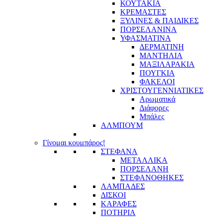
ΚΟΥΤΑΚΙΑ
ΚΡΕΜΑΣΤΕΣ
ΞΥΛΙΝΕΣ & ΠΑΙΔΙΚΕΣ
ΠΟΡΣΕΛΑΝΙΝΑ
ΥΦΑΣΜΑΤΙΝA
ΔΕΡΜΑΤΙΝΗ
ΜΑΝΤΗΛΙΑ
ΜΑΞΙΛΑΡΑΚΙΑ
ΠΟΥΓΚΙΑ
ΦΑΚΕΛΟΙ
ΧΡΙΣΤΟΥΓΕΝΝΙΑΤΙΚΕΣ
Αρωματικά
Διάφορες
Μπάλες
ΑΛΜΠΟΥΜ
Γίνομαι κουμπάρος!
ΣΤΕΦΑΝΑ
ΜΕΤΑΛΛΙΚΑ
ΠΟΡΣΕΛΑΝΗ
ΣΤΕΦΑΝΟΘΗΚΕΣ
ΛΑΜΠΑΔΕΣ
ΔΙΣΚΟΙ
ΚΑΡΑΦΕΣ
ΠΟΤΗΡΙΑ