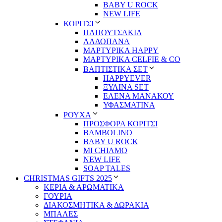
BABY U ROCK
NEW LIFE
ΚΟΡΙΤΣΙ
ΠΑΠΟΥΤΣΑΚΙΑ
ΛΑΔΟΠΑΝΑ
ΜΑΡΤΥΡΙΚΑ HAPPY
ΜΑΡΤΥΡΙΚΑ CELFIE & CO
ΒΑΠΤΙΣΤΙΚΑ ΣΕΤ
HAPPYEVER
ΞΥΛΙΝΑ SET
ΕΛΕΝΑ ΜΑΝΑΚΟΥ
ΥΦΑΣΜΑΤΙΝΑ
ΡΟΥΧΑ
ΠΡΟΣΦΟΡΑ ΚΟΡΙΤΣΙ
BAMBOLINO
BABY U ROCK
MI CHIAMO
NEW LIFE
SOAP TALES
CHRISTMAS GIFTS 2025
ΚΕΡΙΑ & ΑΡΩΜΑΤΙΚΑ
ΓΟΥΡΙΑ
ΔΙΑΚΟΣΜΗΤΙΚΑ & ΔΩΡΑΚΙΑ
ΜΠΑΛΕΣ