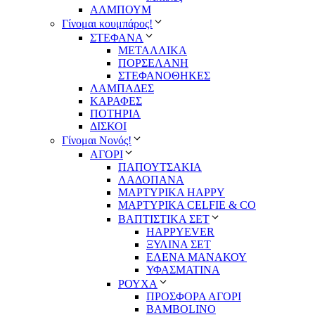
ΑΛΜΠΟΥΜ
Γίνομαι κουμπάρος!
ΣΤΕΦΑΝΑ
ΜΕΤΑΛΛΙΚΑ
ΠΟΡΣΕΛΑΝΗ
ΣΤΕΦΑΝΟΘΗΚΕΣ
ΛΑΜΠΑΔΕΣ
ΚΑΡΑΦΕΣ
ΠΟΤΗΡΙΑ
ΔΙΣΚΟΙ
Γίνομαι Νονός!
ΑΓΟΡΙ
ΠΑΠΟΥΤΣΑΚΙΑ
ΛΑΔΟΠΑΝΑ
ΜΑΡΤΥΡΙΚΑ HAPPY
ΜΑΡΤΥΡΙΚΑ CELFIE & CO
ΒΑΠΤΙΣΤΙΚΑ ΣΕΤ
HAPPYEVER
ΞΥΛΙΝΑ ΣΕΤ
ΕΛΕΝΑ ΜΑΝΑΚΟΥ
ΥΦΑΣΜΑΤΙΝΑ
ΡΟΥΧΑ
ΠΡΟΣΦΟΡΑ ΑΓΟΡΙ
BAMBOLINO