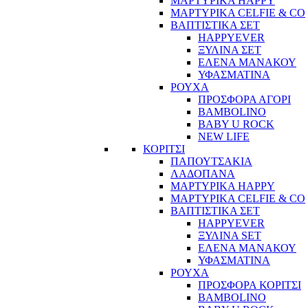
ΜΑΡΤΥΡΙΚΑ HAPPY
ΜΑΡΤΥΡΙΚΑ CELFIE & CO
ΒΑΠΤΙΣΤΙΚΑ ΣΕΤ
HAPPYEVER
ΞΥΛΙΝΑ ΣΕΤ
ΕΛΕΝΑ ΜΑΝΑΚΟΥ
ΥΦΑΣΜΑΤΙΝΑ
ΡΟΥΧΑ
ΠΡΟΣΦΟΡΑ ΑΓΟΡΙ
BAMBOLINO
BABY U ROCK
NEW LIFE
ΚΟΡΙΤΣΙ
ΠΑΠΟΥΤΣΑΚΙΑ
ΛΑΔΟΠΑΝΑ
ΜΑΡΤΥΡΙΚΑ HAPPY
ΜΑΡΤΥΡΙΚΑ CELFIE & CO
ΒΑΠΤΙΣΤΙΚΑ ΣΕΤ
HAPPYEVER
ΞΥΛΙΝΑ SET
ΕΛΕΝΑ ΜΑΝΑΚΟΥ
ΥΦΑΣΜΑΤΙΝΑ
ΡΟΥΧΑ
ΠΡΟΣΦΟΡΑ ΚΟΡΙΤΣΙ
BAMBOLINO