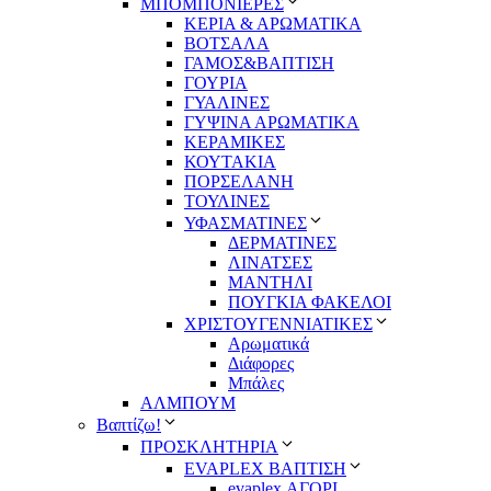
ΜΠΟΜΠΟΝΙΕΡΕΣ
ΚΕΡΙΑ & ΑΡΩΜΑΤΙΚΑ
ΒΟΤΣΑΛΑ
ΓΑΜΟΣ&ΒΑΠΤΙΣΗ
ΓΟΥΡΙΑ
ΓΥΑΛΙΝΕΣ
ΓΥΨΙΝΑ ΑΡΩΜΑΤΙΚΑ
ΚΕΡΑΜΙΚΕΣ
ΚΟΥΤΑΚΙΑ
ΠΟΡΣΕΛΑΝΗ
ΤΟΥΛΙΝΕΣ
ΥΦΑΣΜΑΤΙΝΕΣ
ΔΕΡΜΑΤΙΝΕΣ
ΛΙΝΑΤΣΕΣ
ΜΑΝΤΗΛΙ
ΠΟΥΓΚΙΑ ΦΑΚΕΛΟΙ
ΧΡΙΣΤΟΥΓΕΝΝΙΑΤΙΚΕΣ
Αρωματικά
Διάφορες
Μπάλες
ΑΛΜΠΟΥΜ
Βαπτίζω!
ΠΡΟΣΚΛΗΤΗΡΙΑ
EVAPLEX ΒΑΠΤΙΣΗ
evaplex ΑΓΟΡΙ