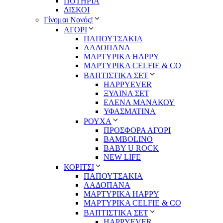
ΠΟΤΗΡΙΑ
ΔΙΣΚΟΙ
Γίνομαι Νονός!
ΑΓΟΡΙ
ΠΑΠΟΥΤΣΑΚΙΑ
ΛΑΔΟΠΑΝΑ
ΜΑΡΤΥΡΙΚΑ HAPPY
ΜΑΡΤΥΡΙΚΑ CELFIE & CO
ΒΑΠΤΙΣΤΙΚΑ ΣΕΤ
HAPPYEVER
ΞΥΛΙΝΑ ΣΕΤ
ΕΛΕΝΑ ΜΑΝΑΚΟΥ
ΥΦΑΣΜΑΤΙΝΑ
ΡΟΥΧΑ
ΠΡΟΣΦΟΡΑ ΑΓΟΡΙ
BAMBOLINO
BABY U ROCK
NEW LIFE
ΚΟΡΙΤΣΙ
ΠΑΠΟΥΤΣΑΚΙΑ
ΛΑΔΟΠΑΝΑ
ΜΑΡΤΥΡΙΚΑ HAPPY
ΜΑΡΤΥΡΙΚΑ CELFIE & CO
ΒΑΠΤΙΣΤΙΚΑ ΣΕΤ
HAPPYEVER