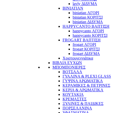
lavly ΔΙΔΥΜΑ
BINIATIAN
biniatian ΑΓΟΡΙ
biniatian ΚΟΡΙΤΣΙ
biniatian ΔΙΔΥΜΑ
HAPPYCANTO ΒΑΠΤΙΣΗ
happycanto ΑΓΟΡΙ
happycanto ΚΟΡΙΤΣΙ
FROGART ΒΑΠΤΙΣΗ
frogart ΑΓΟΡΙ
frogart ΚΟΡΙΤΣΙ
frogart ΔΙΔΥΜΑ
Χριστουγεννιάτικα
ΒΙΒΛΙΑ ΕΥΧΩΝ
ΜΠΟΜΠΟΝΙΕΡΕΣ
ΒΟΤΣΑΛΑ
ΓΥΑΛΙΝΑ & PLEXI GLASS
ΓΥΨΙΝΑ ΑΡΩΜΑΤΙΚΑ
ΚΕΡΑΜΙΚΕΣ & ΠΕΤΡΙΝΕΣ
ΚΕΡΙΑ & ΑΡΩΜΑΤΙΚΑ
ΚΟΥΤΑΚΙΑ
ΚΡΕΜΑΣΤΕΣ
ΞΥΛΙΝΕΣ & ΠΑΙΔΙΚΕΣ
ΠΟΡΣΕΛΑΝΙΝΑ
ΥΦΑΣΜΑΤΙΝA