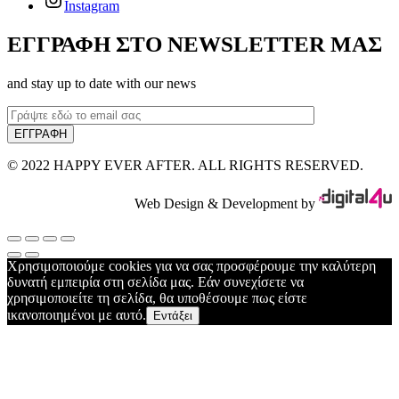
Instagram
ΕΓΓΡΑΦΗ ΣΤΟ NEWSLETTER ΜΑΣ
and stay up to date with our news
© 2022 HAPPY EVER AFTER. ALL RIGHTS RESERVED.
Web Design & Development by
Χρησιμοποιούμε cookies για να σας προσφέρουμε την καλύτερη
δυνατή εμπειρία στη σελίδα μας. Εάν συνεχίσετε να
χρησιμοποιείτε τη σελίδα, θα υποθέσουμε πως είστε
ικανοποιημένοι με αυτό.
Εντάξει