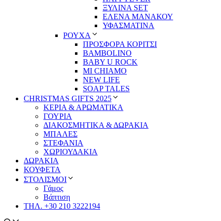
ΞΥΛΙΝΑ SET
ΕΛΕΝΑ ΜΑΝΑΚΟΥ
ΥΦΑΣΜΑΤΙΝΑ
ΡΟΥΧΑ
ΠΡΟΣΦΟΡΑ ΚΟΡΙΤΣΙ
BAMBOLINO
BABY U ROCK
MI CHIAMO
NEW LIFE
SOAP TALES
CHRISTMAS GIFTS 2025
ΚΕΡΙΑ & ΑΡΩΜΑΤΙΚΑ
ΓΟΥΡΙΑ
ΔΙΑΚΟΣΜΗΤΙΚΑ & ΔΩΡΑΚΙΑ
ΜΠΑΛΕΣ
ΣΤΕΦΑΝΙΑ
ΧΩΡΙΟΥΔΑΚΙΑ
ΔΩΡΑΚΙΑ
ΚΟΥΦΕΤΑ
ΣΤΟΛΙΣΜΟΙ
Γάμος
Βάπτιση
ΤΗΛ. +30 210 3222194