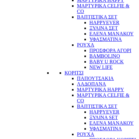
ΜΑΡΤΥΡΙΚΑ HAPPY
ΜΑΡΤΥΡΙΚΑ CELFIE &
CO
ΒΑΠΤΙΣΤΙΚΑ ΣΕΤ
HAPPYEVER
ΞΥΛΙΝΑ ΣΕΤ
ΕΛΕΝΑ ΜΑΝΑΚΟΥ
ΥΦΑΣΜΑΤΙΝΑ
ΡΟΥΧΑ
ΠΡΟΣΦΟΡΑ ΑΓΟΡΙ
BAMBOLINO
BABY U ROCK
NEW LIFE
ΚΟΡΙΤΣΙ
ΠΑΠΟΥΤΣΑΚΙΑ
ΛΑΔΟΠΑΝΑ
ΜΑΡΤΥΡΙΚΑ HAPPY
ΜΑΡΤΥΡΙΚΑ CELFIE &
CO
ΒΑΠΤΙΣΤΙΚΑ ΣΕΤ
HAPPYEVER
ΞΥΛΙΝΑ SET
ΕΛΕΝΑ ΜΑΝΑΚΟΥ
ΥΦΑΣΜΑΤΙΝΑ
ΡΟΥΧΑ