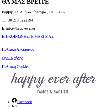
ΘΑ ΜΑΣ ΒΡΕΙΤΕ
Ρομβης 22, Αθήνα-Σύνταγμα ,Τ.Κ. 10562
T. +30 210 3222194
E. info@happyever.gr
ΕΠΙΚΟΙΝΩΝΗΣΤΕ ΜΑΖΙ ΜΑΣ
Πολιτική Απορρήτου
Όροι Χρήσης
Πολιτική Cookies
Facebook