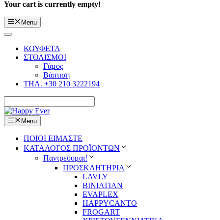
Your cart is currently empty!
Menu
ΚΟΥΦΕΤΑ
ΣΤΟΛΙΣΜΟΙ
Γάμος
Βάπτιση
ΤΗΛ. +30 210 3222194
Menu
ΠΟΙΟΙ ΕΙΜΑΣΤΕ
ΚΑΤΑΛΟΓΟΣ ΠΡΟΪΟΝΤΩΝ
Παντρεύομαι!
ΠΡΟΣΚΛΗΤΗΡΙΑ
LAVLY
BINIATIAN
EVAPLEX
HAPPYCANTO
FROGART