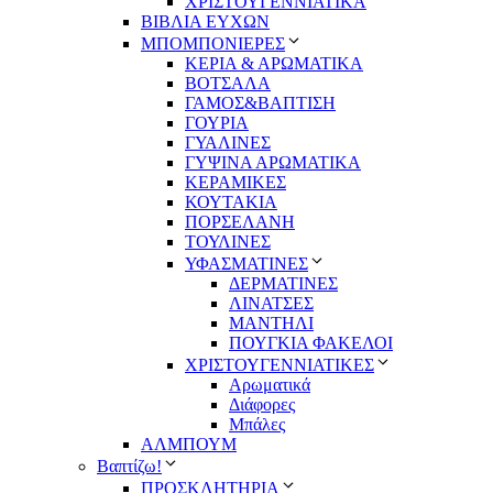
ΧΡΙΣΤΟΥΓΕΝΝΙΑΤΙΚΑ
ΒΙΒΛΙΑ ΕΥΧΩΝ
ΜΠΟΜΠΟΝΙΕΡΕΣ
ΚΕΡΙΑ & ΑΡΩΜΑΤΙΚΑ
ΒΟΤΣΑΛΑ
ΓΑΜΟΣ&ΒΑΠΤΙΣΗ
ΓΟΥΡΙΑ
ΓΥΑΛΙΝΕΣ
ΓΥΨΙΝΑ ΑΡΩΜΑΤΙΚΑ
ΚΕΡΑΜΙΚΕΣ
ΚΟΥΤΑΚΙΑ
ΠΟΡΣΕΛΑΝΗ
ΤΟΥΛΙΝΕΣ
ΥΦΑΣΜΑΤΙΝΕΣ
ΔΕΡΜΑΤΙΝΕΣ
ΛΙΝΑΤΣΕΣ
ΜΑΝΤΗΛΙ
ΠΟΥΓΚΙΑ ΦΑΚΕΛΟΙ
ΧΡΙΣΤΟΥΓΕΝΝΙΑΤΙΚΕΣ
Αρωματικά
Διάφορες
Μπάλες
ΑΛΜΠΟΥΜ
Βαπτίζω!
ΠΡΟΣΚΛΗΤΗΡΙΑ