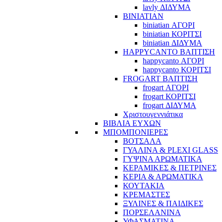
lavly ΔΙΔΥΜΑ
BINIATIAN
biniatian ΑΓΟΡΙ
biniatian ΚΟΡΙΤΣΙ
biniatian ΔΙΔΥΜΑ
HAPPYCANTO ΒΑΠΤΙΣΗ
happycanto ΑΓΟΡΙ
happycanto ΚΟΡΙΤΣΙ
FROGART ΒΑΠΤΙΣΗ
frogart ΑΓΟΡΙ
frogart ΚΟΡΙΤΣΙ
frogart ΔΙΔΥΜΑ
Χριστουγεννιάτικα
ΒΙΒΛΙΑ ΕΥΧΩΝ
ΜΠΟΜΠΟΝΙΕΡΕΣ
ΒΟΤΣΑΛΑ
ΓΥΑΛΙΝΑ & PLEXI GLASS
ΓΥΨΙΝΑ ΑΡΩΜΑΤΙΚΑ
ΚΕΡΑΜΙΚΕΣ & ΠΕΤΡΙΝΕΣ
ΚΕΡΙΑ & ΑΡΩΜΑΤΙΚΑ
ΚΟΥΤΑΚΙΑ
ΚΡΕΜΑΣΤΕΣ
ΞΥΛΙΝΕΣ & ΠΑΙΔΙΚΕΣ
ΠΟΡΣΕΛΑΝΙΝΑ
ΥΦΑΣΜΑΤΙΝA