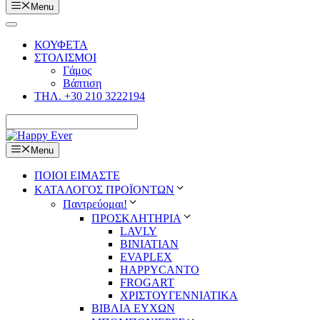
Menu
ΚΟΥΦΕΤΑ
ΣΤΟΛΙΣΜΟΙ
Γάμος
Βάπτιση
ΤΗΛ. +30 210 3222194
Menu
ΠΟΙΟΙ ΕΙΜΑΣΤΕ
ΚΑΤΑΛΟΓΟΣ ΠΡΟΪΟΝΤΩΝ
Παντρεύομαι!
ΠΡΟΣΚΛΗΤΗΡΙΑ
LAVLY
BINIATIAN
EVAPLEX
HAPPYCANTO
FROGART
ΧΡΙΣΤΟΥΓΕΝΝΙΑΤΙΚΑ
ΒΙΒΛΙΑ ΕΥΧΩΝ