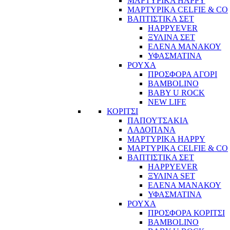
ΜΑΡΤΥΡΙΚΑ HAPPY
ΜΑΡΤΥΡΙΚΑ CELFIE & CO
ΒΑΠΤΙΣΤΙΚΑ ΣΕΤ
HAPPYEVER
ΞΥΛΙΝΑ ΣΕΤ
ΕΛΕΝΑ ΜΑΝΑΚΟΥ
ΥΦΑΣΜΑΤΙΝΑ
ΡΟΥΧΑ
ΠΡΟΣΦΟΡΑ ΑΓΟΡΙ
BAMBOLINO
BABY U ROCK
NEW LIFE
ΚΟΡΙΤΣΙ
ΠΑΠΟΥΤΣΑΚΙΑ
ΛΑΔΟΠΑΝΑ
ΜΑΡΤΥΡΙΚΑ HAPPY
ΜΑΡΤΥΡΙΚΑ CELFIE & CO
ΒΑΠΤΙΣΤΙΚΑ ΣΕΤ
HAPPYEVER
ΞΥΛΙΝΑ SET
ΕΛΕΝΑ ΜΑΝΑΚΟΥ
ΥΦΑΣΜΑΤΙΝΑ
ΡΟΥΧΑ
ΠΡΟΣΦΟΡΑ ΚΟΡΙΤΣΙ
BAMBOLINO