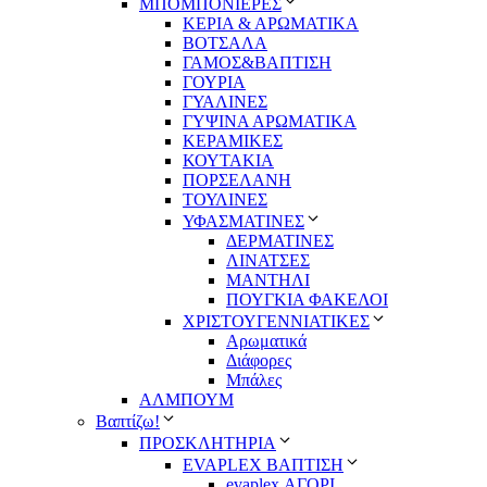
ΜΠΟΜΠΟΝΙΕΡΕΣ
ΚΕΡΙΑ & ΑΡΩΜΑΤΙΚΑ
ΒΟΤΣΑΛΑ
ΓΑΜΟΣ&ΒΑΠΤΙΣΗ
ΓΟΥΡΙΑ
ΓΥΑΛΙΝΕΣ
ΓΥΨΙΝΑ ΑΡΩΜΑΤΙΚΑ
ΚΕΡΑΜΙΚΕΣ
ΚΟΥΤΑΚΙΑ
ΠΟΡΣΕΛΑΝΗ
ΤΟΥΛΙΝΕΣ
ΥΦΑΣΜΑΤΙΝΕΣ
ΔΕΡΜΑΤΙΝΕΣ
ΛΙΝΑΤΣΕΣ
ΜΑΝΤΗΛΙ
ΠΟΥΓΚΙΑ ΦΑΚΕΛΟΙ
ΧΡΙΣΤΟΥΓΕΝΝΙΑΤΙΚΕΣ
Αρωματικά
Διάφορες
Μπάλες
ΑΛΜΠΟΥΜ
Βαπτίζω!
ΠΡΟΣΚΛΗΤΗΡΙΑ
EVAPLEX ΒΑΠΤΙΣΗ
evaplex ΑΓΟΡΙ