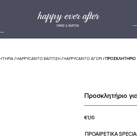
ΗΤΗΡΙΑ
/
HAPPYCANTO ΒΑΠΤΙΣΗ
/
HAPPYCANTO ΑΓΟΡΙ
/ ΠΡΟΣΚΛΗΤΉΡΙΟ 
Προσκλητήριο γι
€
1,10
ΠΡΟΑΙΡΕΤΙΚΑ SPECI