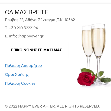
ΘΑ ΜΑΣ ΒΡΕΙΤΕ
Ρομβης 22, Αθήνα-Σύνταγμα ,Τ.Κ. 10562
T. +30 210 3222194
E. info@happyever.gr
ΕΠΙΚΟΙΝΩΝΗΣΤΕ ΜΑΖΙ ΜΑΣ
Πολιτική Απορρήτου
Όροι Χρήσης
Πολιτική Cookies
© 2022 HAPPY EVER AFTER. ALL RIGHTS RESERVED.