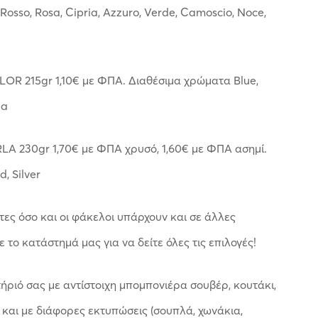
, Rosso, Rosa, Cipria, Azzuro, Verde, Camoscio, Noce,
LOR 215gr 1,10€ με ΦΠΑ. Διαθέσιμα χρώματα Blue,
ia
LA 230gr 1,70€ με ΦΠΑ χρυσό, 1,60€ με ΦΠΑ ασημί.
, Silver
τες όσο και οι φάκελοι υπάρχουν και σε άλλες
ε το κατάστημά μας για να δείτε όλες τις επιλογές!
ριό σας με αντίστοιχη μπομπονιέρα σουβέρ, κουτάκι,
 και με διάφορες εκτυπώσεις (σουπλά, χωνάκια,