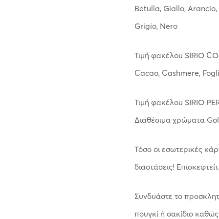
Betulla, Giallo, Arancio
Grigio, Nero
Τιμή φακέλου SIRIO CO
Cacao, Cashmere, Fogl
Τιμή φακέλου SIRIO PER
Διαθέσιμα χρώματα Gold
Τόσο οι εσωτερικές κάρ
διαστάσεις! Επισκεφτείτ
Συνδυάστε το προσκλητή
πουγκί ή σακίδιο καθώς