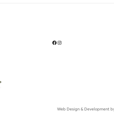
Facebook
Instagram
Web Design & Development b