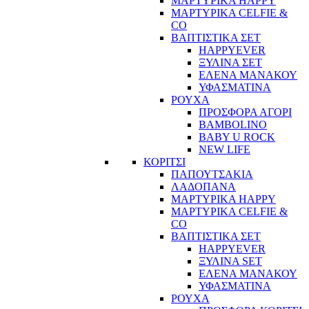
ΜΑΡΤΥΡΙΚΑ HAPPY
ΜΑΡΤΥΡΙΚΑ CELFIE &
CO
ΒΑΠΤΙΣΤΙΚΑ ΣΕΤ
HAPPYEVER
ΞΥΛΙΝΑ ΣΕΤ
ΕΛΕΝΑ ΜΑΝΑΚΟΥ
ΥΦΑΣΜΑΤΙΝΑ
ΡΟΥΧΑ
ΠΡΟΣΦΟΡΑ ΑΓΟΡΙ
BAMBOLINO
BABY U ROCK
NEW LIFE
ΚΟΡΙΤΣΙ
ΠΑΠΟΥΤΣΑΚΙΑ
ΛΑΔΟΠΑΝΑ
ΜΑΡΤΥΡΙΚΑ HAPPY
ΜΑΡΤΥΡΙΚΑ CELFIE &
CO
ΒΑΠΤΙΣΤΙΚΑ ΣΕΤ
HAPPYEVER
ΞΥΛΙΝΑ SET
ΕΛΕΝΑ ΜΑΝΑΚΟΥ
ΥΦΑΣΜΑΤΙΝΑ
ΡΟΥΧΑ