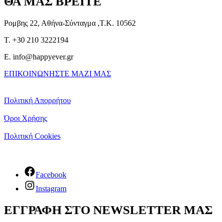
ΘΑ ΜΑΣ ΒΡΕΙΤΕ
Ρομβης 22, Αθήνα-Σύνταγμα ,Τ.Κ. 10562
T. +30 210 3222194
E. info@happyever.gr
ΕΠΙΚΟΙΝΩΝΗΣΤΕ ΜΑΖΙ ΜΑΣ
Πολιτική Απορρήτου
Όροι Χρήσης
Πολιτική Cookies
Facebook
Instagram
ΕΓΓΡΑΦΗ ΣΤΟ NEWSLETTER ΜΑΣ