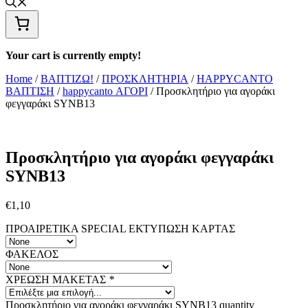
Your cart is currently empty!
Home
/
ΒΑΠΤΙΖΩ!
/
ΠΡΟΣΚΛΗΤΗΡΙΑ
/
HAPPYCANTO
ΒΑΠΤΙΣΗ
/
happycanto ΑΓΟΡΙ
/ Προσκλητήριο για αγοράκι
φεγγαράκι SYNΒ13
Προσκλητήριο για αγοράκι φεγγαράκι
SYNΒ13
€
1,10
ΠΡΟΑΙΡΕΤΙΚΑ SPECIAL ΕΚΤΥΠΩΣΗ KAΡΤΑΣ
ΦΑΚΕΛΟΣ
ΧΡΕΩΣΗ ΜΑΚΕΤΑΣ
*
Προσκλητήριο για αγοράκι φεγγαράκι SYNΒ13 quantity