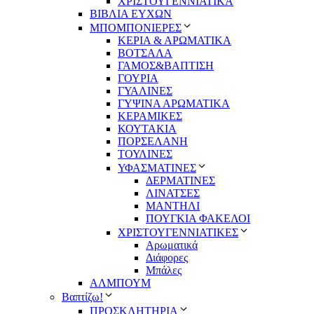
ΧΡΙΣΤΟΥΓΕΝΝΙΑΤΙΚΑ
ΒΙΒΛΙΑ ΕΥΧΩΝ
ΜΠΟΜΠΟΝΙΕΡΕΣ
ΚΕΡΙΑ & ΑΡΩΜΑΤΙΚΑ
ΒΟΤΣΑΛΑ
ΓΑΜΟΣ&ΒΑΠΤΙΣΗ
ΓΟΥΡΙΑ
ΓΥΑΛΙΝΕΣ
ΓΥΨΙΝΑ ΑΡΩΜΑΤΙΚΑ
ΚΕΡΑΜΙΚΕΣ
ΚΟΥΤΑΚΙΑ
ΠΟΡΣΕΛΑΝΗ
ΤΟΥΛΙΝΕΣ
ΥΦΑΣΜΑΤΙΝΕΣ
ΔΕΡΜΑΤΙΝΕΣ
ΛΙΝΑΤΣΕΣ
ΜΑΝΤΗΛΙ
ΠΟΥΓΚΙΑ ΦΑΚΕΛΟΙ
ΧΡΙΣΤΟΥΓΕΝΝΙΑΤΙΚΕΣ
Αρωματικά
Διάφορες
Μπάλες
ΑΛΜΠΟΥΜ
Βαπτίζω!
ΠΡΟΣΚΛΗΤΗΡΙΑ