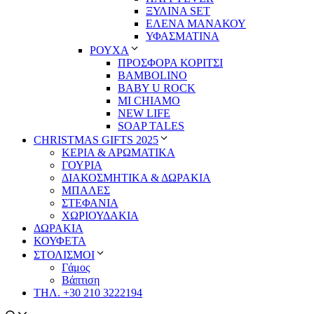
ΞΥΛΙΝΑ SET
ΕΛΕΝΑ ΜΑΝΑΚΟΥ
ΥΦΑΣΜΑΤΙΝΑ
ΡΟΥΧΑ
ΠΡΟΣΦΟΡΑ ΚΟΡΙΤΣΙ
BAMBOLINO
BABY U ROCK
MI CHIAMO
NEW LIFE
SOAP TALES
CHRISTMAS GIFTS 2025
ΚΕΡΙΑ & ΑΡΩΜΑΤΙΚΑ
ΓΟΥΡΙΑ
ΔΙΑΚΟΣΜΗΤΙΚΑ & ΔΩΡΑΚΙΑ
ΜΠΑΛΕΣ
ΣΤΕΦΑΝΙΑ
ΧΩΡΙΟΥΔΑΚΙΑ
ΔΩΡΑΚΙΑ
ΚΟΥΦΕΤΑ
ΣΤΟΛΙΣΜΟΙ
Γάμος
Βάπτιση
ΤΗΛ. +30 210 3222194