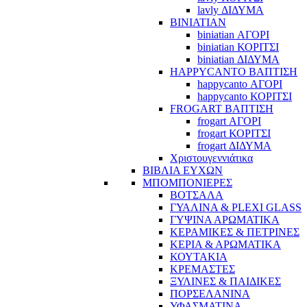
lavly ΔΙΔΥΜΑ
BINIATIAN
biniatian ΑΓΟΡΙ
biniatian ΚΟΡΙΤΣΙ
biniatian ΔΙΔΥΜΑ
HAPPYCANTO ΒΑΠΤΙΣΗ
happycanto ΑΓΟΡΙ
happycanto ΚΟΡΙΤΣΙ
FROGART ΒΑΠΤΙΣΗ
frogart ΑΓΟΡΙ
frogart ΚΟΡΙΤΣΙ
frogart ΔΙΔΥΜΑ
Χριστουγεννιάτικα
ΒΙΒΛΙΑ ΕΥΧΩΝ
ΜΠΟΜΠΟΝΙΕΡΕΣ
ΒΟΤΣΑΛΑ
ΓΥΑΛΙΝΑ & PLEXI GLASS
ΓΥΨΙΝΑ ΑΡΩΜΑΤΙΚΑ
ΚΕΡΑΜΙΚΕΣ & ΠΕΤΡΙΝΕΣ
ΚΕΡΙΑ & ΑΡΩΜΑΤΙΚΑ
ΚΟΥΤΑΚΙΑ
ΚΡΕΜΑΣΤΕΣ
ΞΥΛΙΝΕΣ & ΠΑΙΔΙΚΕΣ
ΠΟΡΣΕΛΑΝΙΝΑ
ΥΦΑΣΜΑΤΙΝA