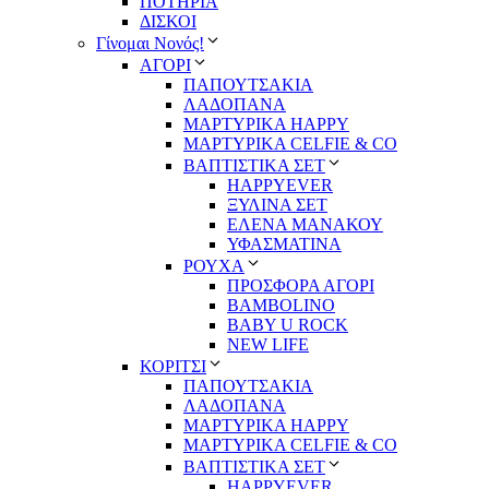
ΠΟΤΗΡΙΑ
ΔΙΣΚΟΙ
Γίνομαι Νονός!
ΑΓΟΡΙ
ΠΑΠΟΥΤΣΑΚΙΑ
ΛΑΔΟΠΑΝΑ
ΜΑΡΤΥΡΙΚΑ HAPPY
ΜΑΡΤΥΡΙΚΑ CELFIE & CO
ΒΑΠΤΙΣΤΙΚΑ ΣΕΤ
HAPPYEVER
ΞΥΛΙΝΑ ΣΕΤ
ΕΛΕΝΑ ΜΑΝΑΚΟΥ
ΥΦΑΣΜΑΤΙΝΑ
ΡΟΥΧΑ
ΠΡΟΣΦΟΡΑ ΑΓΟΡΙ
BAMBOLINO
BABY U ROCK
NEW LIFE
ΚΟΡΙΤΣΙ
ΠΑΠΟΥΤΣΑΚΙΑ
ΛΑΔΟΠΑΝΑ
ΜΑΡΤΥΡΙΚΑ HAPPY
ΜΑΡΤΥΡΙΚΑ CELFIE & CO
ΒΑΠΤΙΣΤΙΚΑ ΣΕΤ
HAPPYEVER