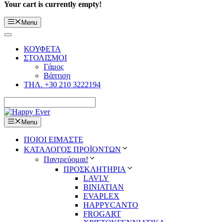
Your cart is currently empty!
Menu
ΚΟΥΦΕΤΑ
ΣΤΟΛΙΣΜΟΙ
Γάμος
Βάπτιση
ΤΗΛ. +30 210 3222194
Menu
ΠΟΙΟΙ ΕΙΜΑΣΤΕ
ΚΑΤΑΛΟΓΟΣ ΠΡΟΪΟΝΤΩΝ
Παντρεύομαι!
ΠΡΟΣΚΛΗΤΗΡΙΑ
LAVLY
BINIATIAN
EVAPLEX
HAPPYCANTO
FROGART