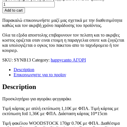
Add to cart
Παρακαλώ επικοινωνήστε μαζί μας σχετικά με την διαθεσιμότητα
καθώς και τον ακριβή χρόνο παράδοσης του προϊόντος.
Ολα τα εξοδα αποστολης επιβαρυνουν τον πελατη και το ακριβες
κοστος οριζεται οταν ειναι ετοιμη η παραγγελια οποτε και ζυγιζεται
και υπολογιζεται ο ογκος του πακετου απο το ταχυδρομειο ή τον
κουριερ.
SKU:
SYNΒ13
Category:
happycanto ΑΓΟΡΙ
Description
Επικοινωνηστε για το προϊoν
Description
Προσκλητήριο για αγοράκι φεγγαράκι
Tιμή κάρτας με απλή εκτύπωση 1,10€ με ΦΠΑ. Tιμή κάρτας με
εκτύπωση foil 1,36€ με ΦΠΑ. Διάσταση κάρτας 10*15cm
Τιμή φακέλου WOODSTOCK 170gr 0.70€ με ΦΠΑ. Διαθέσιμα