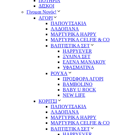
ΠΟΤΗΡΙΑ
ΔΙΣΚΟΙ
Γίνομαι Νονός!
ΑΓΟΡΙ
ΠΑΠΟΥΤΣΑΚΙΑ
ΛΑΔΟΠΑΝΑ
ΜΑΡΤΥΡΙΚΑ HAPPY
ΜΑΡΤΥΡΙΚΑ CELFIE & CO
ΒΑΠΤΙΣΤΙΚΑ ΣΕΤ
HAPPYEVER
ΞΥΛΙΝΑ ΣΕΤ
ΕΛΕΝΑ ΜΑΝΑΚΟΥ
ΥΦΑΣΜΑΤΙΝΑ
ΡΟΥΧΑ
ΠΡΟΣΦΟΡΑ ΑΓΟΡΙ
BAMBOLINO
BABY U ROCK
NEW LIFE
ΚΟΡΙΤΣΙ
ΠΑΠΟΥΤΣΑΚΙΑ
ΛΑΔΟΠΑΝΑ
ΜΑΡΤΥΡΙΚΑ HAPPY
ΜΑΡΤΥΡΙΚΑ CELFIE & CO
ΒΑΠΤΙΣΤΙΚΑ ΣΕΤ
HAPPYEVER