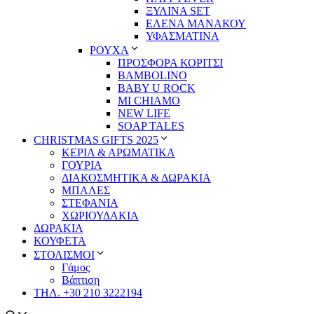
ΞΥΛΙΝΑ SET
ΕΛΕΝΑ ΜΑΝΑΚΟΥ
ΥΦΑΣΜΑΤΙΝΑ
ΡΟΥΧΑ
ΠΡΟΣΦΟΡΑ ΚΟΡΙΤΣΙ
BAMBOLINO
BABY U ROCK
MI CHIAMO
NEW LIFE
SOAP TALES
CHRISTMAS GIFTS 2025
ΚΕΡΙΑ & ΑΡΩΜΑΤΙΚΑ
ΓΟΥΡΙΑ
ΔΙΑΚΟΣΜΗΤΙΚΑ & ΔΩΡΑΚΙΑ
ΜΠΑΛΕΣ
ΣΤΕΦΑΝΙΑ
ΧΩΡΙΟΥΔΑΚΙΑ
ΔΩΡΑΚΙΑ
ΚΟΥΦΕΤΑ
ΣΤΟΛΙΣΜΟΙ
Γάμος
Βάπτιση
ΤΗΛ. +30 210 3222194