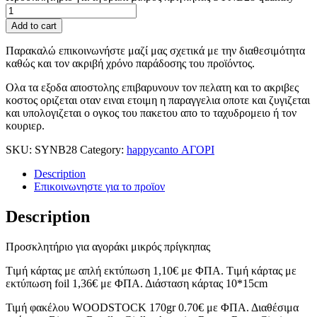
Add to cart
Παρακαλώ επικοινωνήστε μαζί μας σχετικά με την διαθεσιμότητα
καθώς και τον ακριβή χρόνο παράδοσης του προϊόντος.
Ολα τα εξοδα αποστολης επιβαρυνουν τον πελατη και το ακριβες
κοστος οριζεται οταν ειναι ετοιμη η παραγγελια οποτε και ζυγιζεται
και υπολογιζεται ο ογκος του πακετου απο το ταχυδρομειο ή τον
κουριερ.
SKU:
SYNΒ28
Category:
happycanto ΑΓΟΡΙ
Description
Επικοινωνηστε για το προϊoν
Description
Προσκλητήριο για αγοράκι μικρός πρίγκηπας
Tιμή κάρτας με απλή εκτύπωση 1,10€ με ΦΠΑ. Tιμή κάρτας με
εκτύπωση foil 1,36€ με ΦΠΑ. Διάσταση κάρτας 10*15cm
Τιμή φακέλου WOODSTOCK 170gr 0.70€ με ΦΠΑ. Διαθέσιμα