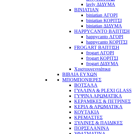
lavly ΔΙΔΥΜΑ
BINIATIAN
biniatian ΑΓΟΡΙ
biniatian ΚΟΡΙΤΣΙ
biniatian ΔΙΔΥΜΑ
HAPPYCANTO ΒΑΠΤΙΣΗ
happycanto ΑΓΟΡΙ
happycanto ΚΟΡΙΤΣΙ
FROGART ΒΑΠΤΙΣΗ
frogart ΑΓΟΡΙ
frogart ΚΟΡΙΤΣΙ
frogart ΔΙΔΥΜΑ
Χριστουγεννιάτικα
ΒΙΒΛΙΑ ΕΥΧΩΝ
ΜΠΟΜΠΟΝΙΕΡΕΣ
ΒΟΤΣΑΛΑ
ΓΥΑΛΙΝΑ & PLEXI GLASS
ΓΥΨΙΝΑ ΑΡΩΜΑΤΙΚΑ
ΚΕΡΑΜΙΚΕΣ & ΠΕΤΡΙΝΕΣ
ΚΕΡΙΑ & ΑΡΩΜΑΤΙΚΑ
ΚΟΥΤΑΚΙΑ
ΚΡΕΜΑΣΤΕΣ
ΞΥΛΙΝΕΣ & ΠΑΙΔΙΚΕΣ
ΠΟΡΣΕΛΑΝΙΝΑ
ΥΦΑΣΜΑΤΙΝA