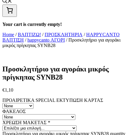
Your cart is currently empty!
Home
/
ΒΑΠΤΙΖΩ!
/
ΠΡΟΣΚΛΗΤΗΡΙΑ
/
HAPPYCANTO
ΒΑΠΤΙΣΗ
/
happycanto ΑΓΟΡΙ
/ Προσκλητήριο για αγοράκι
μικρός πρίγκηπας SYNΒ28
Προσκλητήριο για αγοράκι μικρός
πρίγκηπας SYNΒ28
€
1,10
ΠΡΟΑΙΡΕΤΙΚΑ SPECIAL ΕΚΤΥΠΩΣΗ KAΡΤΑΣ
ΦΑΚΕΛΟΣ
ΧΡΕΩΣΗ ΜΑΚΕΤΑΣ
*
Προσκλητήριο για αγοράκι μικρός πρίγκηπας SYNΒ28 quantity