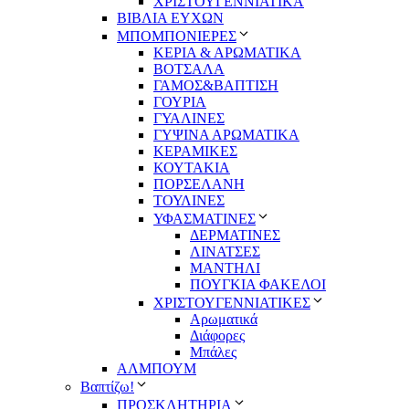
ΧΡΙΣΤΟΥΓΕΝΝΙΑΤΙΚΑ
ΒΙΒΛΙΑ ΕΥΧΩΝ
ΜΠΟΜΠΟΝΙΕΡΕΣ
ΚΕΡΙΑ & ΑΡΩΜΑΤΙΚΑ
ΒΟΤΣΑΛΑ
ΓΑΜΟΣ&ΒΑΠΤΙΣΗ
ΓΟΥΡΙΑ
ΓΥΑΛΙΝΕΣ
ΓΥΨΙΝΑ ΑΡΩΜΑΤΙΚΑ
ΚΕΡΑΜΙΚΕΣ
ΚΟΥΤΑΚΙΑ
ΠΟΡΣΕΛΑΝΗ
ΤΟΥΛΙΝΕΣ
ΥΦΑΣΜΑΤΙΝΕΣ
ΔΕΡΜΑΤΙΝΕΣ
ΛΙΝΑΤΣΕΣ
ΜΑΝΤΗΛΙ
ΠΟΥΓΚΙΑ ΦΑΚΕΛΟΙ
ΧΡΙΣΤΟΥΓΕΝΝΙΑΤΙΚΕΣ
Αρωματικά
Διάφορες
Μπάλες
ΑΛΜΠΟΥΜ
Βαπτίζω!
ΠΡΟΣΚΛΗΤΗΡΙΑ