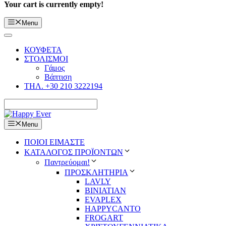
Your cart is currently empty!
Menu
ΚΟΥΦΕΤΑ
ΣΤΟΛΙΣΜΟΙ
Γάμος
Βάπτιση
ΤΗΛ. +30 210 3222194
Menu
ΠΟΙΟΙ ΕΙΜΑΣΤΕ
ΚΑΤΑΛΟΓΟΣ ΠΡΟΪΟΝΤΩΝ
Παντρεύομαι!
ΠΡΟΣΚΛΗΤΗΡΙΑ
LAVLY
BINIATIAN
EVAPLEX
HAPPYCANTO
FROGART