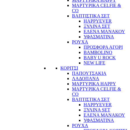
ΜΑΡΤΥΡΙΚΑ HAPPY
ΜΑΡΤΥΡΙΚΑ CELFIE &
CO
ΒΑΠΤΙΣΤΙΚΑ ΣΕΤ
HAPPYEVER
ΞΥΛΙΝΑ ΣΕΤ
ΕΛΕΝΑ ΜΑΝΑΚΟΥ
ΥΦΑΣΜΑΤΙΝΑ
ΡΟΥΧΑ
ΠΡΟΣΦΟΡΑ ΑΓΟΡΙ
BAMBOLINO
BABY U ROCK
NEW LIFE
ΚΟΡΙΤΣΙ
ΠΑΠΟΥΤΣΑΚΙΑ
ΛΑΔΟΠΑΝΑ
ΜΑΡΤΥΡΙΚΑ HAPPY
ΜΑΡΤΥΡΙΚΑ CELFIE &
CO
ΒΑΠΤΙΣΤΙΚΑ ΣΕΤ
HAPPYEVER
ΞΥΛΙΝΑ SET
ΕΛΕΝΑ ΜΑΝΑΚΟΥ
ΥΦΑΣΜΑΤΙΝΑ
ΡΟΥΧΑ