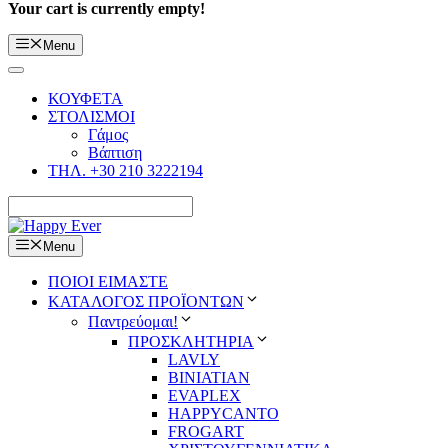
Your cart is currently empty!
Menu
ΚΟΥΦΕΤΑ
ΣΤΟΛΙΣΜΟΙ
Γάμος
Βάπτιση
ΤΗΛ. +30 210 3222194
Menu
ΠΟΙΟΙ ΕΙΜΑΣΤΕ
ΚΑΤΑΛΟΓΟΣ ΠΡΟΪΟΝΤΩΝ
Παντρεύομαι!
ΠΡΟΣΚΛΗΤΗΡΙΑ
LAVLY
BINIATIAN
EVAPLEX
HAPPYCANTO
FROGART