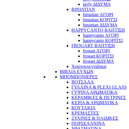
lavly ΔΙΔΥΜΑ
BINIATIAN
biniatian ΑΓΟΡΙ
biniatian ΚΟΡΙΤΣΙ
biniatian ΔΙΔΥΜΑ
HAPPYCANTO ΒΑΠΤΙΣΗ
happycanto ΑΓΟΡΙ
happycanto ΚΟΡΙΤΣΙ
FROGART ΒΑΠΤΙΣΗ
frogart ΑΓΟΡΙ
frogart ΚΟΡΙΤΣΙ
frogart ΔΙΔΥΜΑ
Χριστουγεννιάτικα
ΒΙΒΛΙΑ ΕΥΧΩΝ
ΜΠΟΜΠΟΝΙΕΡΕΣ
ΒΟΤΣΑΛΑ
ΓΥΑΛΙΝΑ & PLEXI GLASS
ΓΥΨΙΝΑ ΑΡΩΜΑΤΙΚΑ
ΚΕΡΑΜΙΚΕΣ & ΠΕΤΡΙΝΕΣ
ΚΕΡΙΑ & ΑΡΩΜΑΤΙΚΑ
ΚΟΥΤΑΚΙΑ
ΚΡΕΜΑΣΤΕΣ
ΞΥΛΙΝΕΣ & ΠΑΙΔΙΚΕΣ
ΠΟΡΣΕΛΑΝΙΝΑ
ΥΦΑΣΜΑΤΙΝA