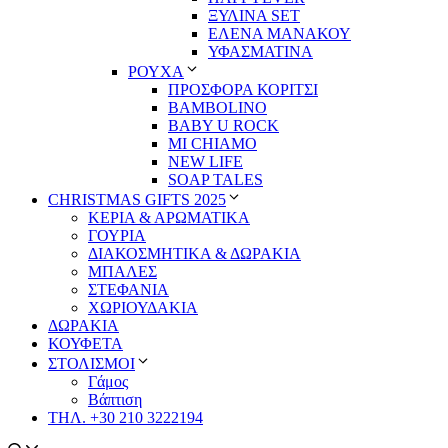
ΞΥΛΙΝΑ SET
ΕΛΕΝΑ ΜΑΝΑΚΟΥ
ΥΦΑΣΜΑΤΙΝΑ
ΡΟΥΧΑ
ΠΡΟΣΦΟΡΑ ΚΟΡΙΤΣΙ
BAMBOLINO
BABY U ROCK
MI CHIAMO
NEW LIFE
SOAP TALES
CHRISTMAS GIFTS 2025
ΚΕΡΙΑ & ΑΡΩΜΑΤΙΚΑ
ΓΟΥΡΙΑ
ΔΙΑΚΟΣΜΗΤΙΚΑ & ΔΩΡΑΚΙΑ
ΜΠΑΛΕΣ
ΣΤΕΦΑΝΙΑ
ΧΩΡΙΟΥΔΑΚΙΑ
ΔΩΡΑΚΙΑ
ΚΟΥΦΕΤΑ
ΣΤΟΛΙΣΜΟΙ
Γάμος
Βάπτιση
ΤΗΛ. +30 210 3222194