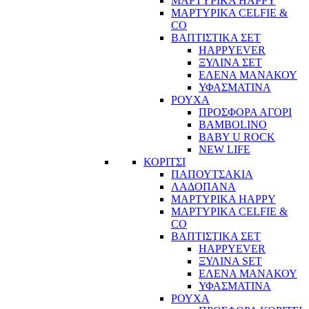
ΜΑΡΤΥΡΙΚΑ HAPPY
ΜΑΡΤΥΡΙΚΑ CELFIE &
CO
ΒΑΠΤΙΣΤΙΚΑ ΣΕΤ
HAPPYEVER
ΞΥΛΙΝΑ ΣΕΤ
ΕΛΕΝΑ ΜΑΝΑΚΟΥ
ΥΦΑΣΜΑΤΙΝΑ
ΡΟΥΧΑ
ΠΡΟΣΦΟΡΑ ΑΓΟΡΙ
BAMBOLINO
BABY U ROCK
NEW LIFE
ΚΟΡΙΤΣΙ
ΠΑΠΟΥΤΣΑΚΙΑ
ΛΑΔΟΠΑΝΑ
ΜΑΡΤΥΡΙΚΑ HAPPY
ΜΑΡΤΥΡΙΚΑ CELFIE &
CO
ΒΑΠΤΙΣΤΙΚΑ ΣΕΤ
HAPPYEVER
ΞΥΛΙΝΑ SET
ΕΛΕΝΑ ΜΑΝΑΚΟΥ
ΥΦΑΣΜΑΤΙΝΑ
ΡΟΥΧΑ