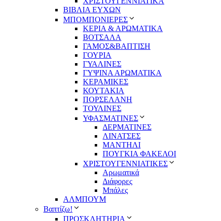
ΧΡΙΣΤΟΥΓΕΝΝΙΑΤΙΚΑ
ΒΙΒΛΙΑ ΕΥΧΩΝ
ΜΠΟΜΠΟΝΙΕΡΕΣ
ΚΕΡΙΑ & ΑΡΩΜΑΤΙΚΑ
ΒΟΤΣΑΛΑ
ΓΑΜΟΣ&ΒΑΠΤΙΣΗ
ΓΟΥΡΙΑ
ΓΥΑΛΙΝΕΣ
ΓΥΨΙΝΑ ΑΡΩΜΑΤΙΚΑ
ΚΕΡΑΜΙΚΕΣ
ΚΟΥΤΑΚΙΑ
ΠΟΡΣΕΛΑΝΗ
ΤΟΥΛΙΝΕΣ
ΥΦΑΣΜΑΤΙΝΕΣ
ΔΕΡΜΑΤΙΝΕΣ
ΛΙΝΑΤΣΕΣ
ΜΑΝΤΗΛΙ
ΠΟΥΓΚΙΑ ΦΑΚΕΛΟΙ
ΧΡΙΣΤΟΥΓΕΝΝΙΑΤΙΚΕΣ
Αρωματικά
Διάφορες
Μπάλες
ΑΛΜΠΟΥΜ
Βαπτίζω!
ΠΡΟΣΚΛΗΤΗΡΙΑ