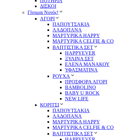
ΠΟΤΗΡΙΑ
ΔΙΣΚΟΙ
Γίνομαι Νονός!
ΑΓΟΡΙ
ΠΑΠΟΥΤΣΑΚΙΑ
ΛΑΔΟΠΑΝΑ
ΜΑΡΤΥΡΙΚΑ HAPPY
ΜΑΡΤΥΡΙΚΑ CELFIE & CO
ΒΑΠΤΙΣΤΙΚΑ ΣΕΤ
HAPPYEVER
ΞΥΛΙΝΑ ΣΕΤ
ΕΛΕΝΑ ΜΑΝΑΚΟΥ
ΥΦΑΣΜΑΤΙΝΑ
ΡΟΥΧΑ
ΠΡΟΣΦΟΡΑ ΑΓΟΡΙ
BAMBOLINO
BABY U ROCK
NEW LIFE
ΚΟΡΙΤΣΙ
ΠΑΠΟΥΤΣΑΚΙΑ
ΛΑΔΟΠΑΝΑ
ΜΑΡΤΥΡΙΚΑ HAPPY
ΜΑΡΤΥΡΙΚΑ CELFIE & CO
ΒΑΠΤΙΣΤΙΚΑ ΣΕΤ
HAPPYEVER