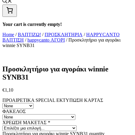
Your cart is currently empty!
Home
/
ΒΑΠΤΙΖΩ!
/
ΠΡΟΣΚΛΗΤΗΡΙΑ
/
HAPPYCANTO
ΒΑΠΤΙΣΗ
/
happycanto ΑΓΟΡΙ
/ Προσκλητήριο για αγοράκι
winnie SYNΒ31
Προσκλητήριο για αγοράκι winnie
SYNΒ31
€
1,10
ΠΡΟΑΙΡΕΤΙΚΑ SPECIAL ΕΚΤΥΠΩΣΗ KAΡΤΑΣ
ΦΑΚΕΛΟΣ
ΧΡΕΩΣΗ ΜΑΚΕΤΑΣ
*
Προσκλητήριο για αγοράκι winnie SYNΒ31 quantity