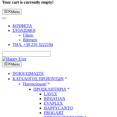
Your cart is currently empty!
Menu
ΚΟΥΦΕΤΑ
ΣΤΟΛΙΣΜΟΙ
Γάμος
Βάπτιση
ΤΗΛ. +30 210 3222194
Menu
ΠΟΙΟΙ ΕΙΜΑΣΤΕ
ΚΑΤΑΛΟΓΟΣ ΠΡΟΪΟΝΤΩΝ
Παντρεύομαι!
ΠΡΟΣΚΛΗΤΗΡΙΑ
LAVLY
BINIATIAN
EVAPLEX
HAPPYCANTO
FROGART