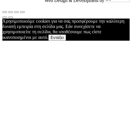
Web Design & Development by
Χρησιμοποιούμε cookies για να σας προσφέρουμε την καλύτερη
δυνατή εμπειρία στη σελίδα μας. Εάν συνεχίσετε να
χρησιμοποιείτε τη σελίδα, θα υποθέσουμε πως είστε
ικανοποιημένοι με αυτό.
Εντάξει