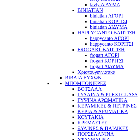
lavly ΔΙΔΥΜΑ
BINIATIAN
biniatian ΑΓΟΡΙ
biniatian ΚΟΡΙΤΣΙ
biniatian ΔΙΔΥΜΑ
HAPPYCANTO ΒΑΠΤΙΣΗ
happycanto ΑΓΟΡΙ
happycanto ΚΟΡΙΤΣΙ
FROGART ΒΑΠΤΙΣΗ
frogart ΑΓΟΡΙ
frogart ΚΟΡΙΤΣΙ
frogart ΔΙΔΥΜΑ
Χριστουγεννιάτικα
ΒΙΒΛΙΑ ΕΥΧΩΝ
ΜΠΟΜΠΟΝΙΕΡΕΣ
ΒΟΤΣΑΛΑ
ΓΥΑΛΙΝΑ & PLEXI GLASS
ΓΥΨΙΝΑ ΑΡΩΜΑΤΙΚΑ
ΚΕΡΑΜΙΚΕΣ & ΠΕΤΡΙΝΕΣ
ΚΕΡΙΑ & ΑΡΩΜΑΤΙΚΑ
ΚΟΥΤΑΚΙΑ
ΚΡΕΜΑΣΤΕΣ
ΞΥΛΙΝΕΣ & ΠΑΙΔΙΚΕΣ
ΠΟΡΣΕΛΑΝΙΝΑ
ΥΦΑΣΜΑΤΙΝA