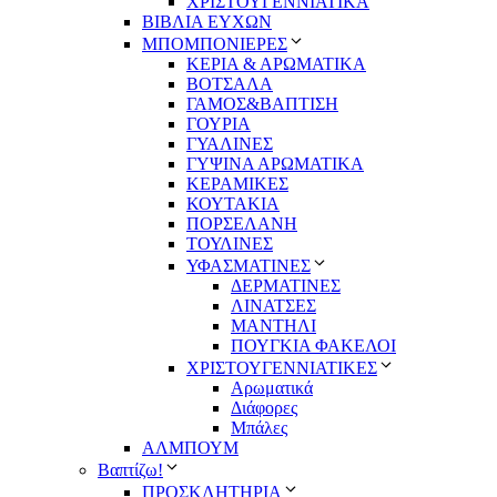
ΧΡΙΣΤΟΥΓΕΝΝΙΑΤΙΚΑ
ΒΙΒΛΙΑ ΕΥΧΩΝ
ΜΠΟΜΠΟΝΙΕΡΕΣ
ΚΕΡΙΑ & ΑΡΩΜΑΤΙΚΑ
ΒΟΤΣΑΛΑ
ΓΑΜΟΣ&ΒΑΠΤΙΣΗ
ΓΟΥΡΙΑ
ΓΥΑΛΙΝΕΣ
ΓΥΨΙΝΑ ΑΡΩΜΑΤΙΚΑ
ΚΕΡΑΜΙΚΕΣ
ΚΟΥΤΑΚΙΑ
ΠΟΡΣΕΛΑΝΗ
ΤΟΥΛΙΝΕΣ
ΥΦΑΣΜΑΤΙΝΕΣ
ΔΕΡΜΑΤΙΝΕΣ
ΛΙΝΑΤΣΕΣ
ΜΑΝΤΗΛΙ
ΠΟΥΓΚΙΑ ΦΑΚΕΛΟΙ
ΧΡΙΣΤΟΥΓΕΝΝΙΑΤΙΚΕΣ
Αρωματικά
Διάφορες
Μπάλες
ΑΛΜΠΟΥΜ
Βαπτίζω!
ΠΡΟΣΚΛΗΤΗΡΙΑ