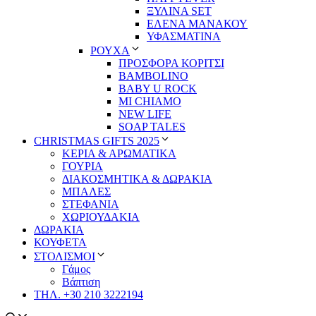
ΞΥΛΙΝΑ SET
ΕΛΕΝΑ ΜΑΝΑΚΟΥ
ΥΦΑΣΜΑΤΙΝΑ
ΡΟΥΧΑ
ΠΡΟΣΦΟΡΑ ΚΟΡΙΤΣΙ
BAMBOLINO
BABY U ROCK
MI CHIAMO
NEW LIFE
SOAP TALES
CHRISTMAS GIFTS 2025
ΚΕΡΙΑ & ΑΡΩΜΑΤΙΚΑ
ΓΟΥΡΙΑ
ΔΙΑΚΟΣΜΗΤΙΚΑ & ΔΩΡΑΚΙΑ
ΜΠΑΛΕΣ
ΣΤΕΦΑΝΙΑ
ΧΩΡΙΟΥΔΑΚΙΑ
ΔΩΡΑΚΙΑ
ΚΟΥΦΕΤΑ
ΣΤΟΛΙΣΜΟΙ
Γάμος
Βάπτιση
ΤΗΛ. +30 210 3222194