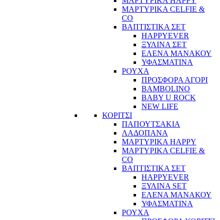
ΜΑΡΤΥΡΙΚΑ HAPPY
ΜΑΡΤΥΡΙΚΑ CELFIE &
CO
ΒΑΠΤΙΣΤΙΚΑ ΣΕΤ
HAPPYEVER
ΞΥΛΙΝΑ ΣΕΤ
ΕΛΕΝΑ ΜΑΝΑΚΟΥ
ΥΦΑΣΜΑΤΙΝΑ
ΡΟΥΧΑ
ΠΡΟΣΦΟΡΑ ΑΓΟΡΙ
BAMBOLINO
BABY U ROCK
NEW LIFE
ΚΟΡΙΤΣΙ
ΠΑΠΟΥΤΣΑΚΙΑ
ΛΑΔΟΠΑΝΑ
ΜΑΡΤΥΡΙΚΑ HAPPY
ΜΑΡΤΥΡΙΚΑ CELFIE &
CO
ΒΑΠΤΙΣΤΙΚΑ ΣΕΤ
HAPPYEVER
ΞΥΛΙΝΑ SET
ΕΛΕΝΑ ΜΑΝΑΚΟΥ
ΥΦΑΣΜΑΤΙΝΑ
ΡΟΥΧΑ