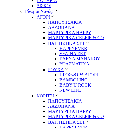
ΠΟΤΗΡΙΑ
ΔΙΣΚΟΙ
Γίνομαι Νονός!
ΑΓΟΡΙ
ΠΑΠΟΥΤΣΑΚΙΑ
ΛΑΔΟΠΑΝΑ
ΜΑΡΤΥΡΙΚΑ HAPPY
ΜΑΡΤΥΡΙΚΑ CELFIE & CO
ΒΑΠΤΙΣΤΙΚΑ ΣΕΤ
HAPPYEVER
ΞΥΛΙΝΑ ΣΕΤ
ΕΛΕΝΑ ΜΑΝΑΚΟΥ
ΥΦΑΣΜΑΤΙΝΑ
ΡΟΥΧΑ
ΠΡΟΣΦΟΡΑ ΑΓΟΡΙ
BAMBOLINO
BABY U ROCK
NEW LIFE
ΚΟΡΙΤΣΙ
ΠΑΠΟΥΤΣΑΚΙΑ
ΛΑΔΟΠΑΝΑ
ΜΑΡΤΥΡΙΚΑ HAPPY
ΜΑΡΤΥΡΙΚΑ CELFIE & CO
ΒΑΠΤΙΣΤΙΚΑ ΣΕΤ
HAPPYEVER