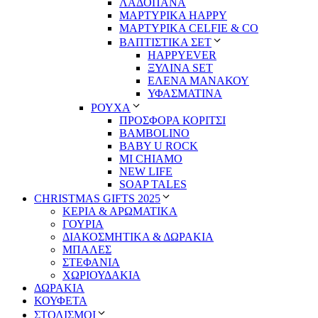
ΛΑΔΟΠΑΝΑ
ΜΑΡΤΥΡΙΚΑ HAPPY
ΜΑΡΤΥΡΙΚΑ CELFIE & CO
ΒΑΠΤΙΣΤΙΚΑ ΣΕΤ
HAPPYEVER
ΞΥΛΙΝΑ SET
ΕΛΕΝΑ ΜΑΝΑΚΟΥ
ΥΦΑΣΜΑΤΙΝΑ
ΡΟΥΧΑ
ΠΡΟΣΦΟΡΑ ΚΟΡΙΤΣΙ
BAMBOLINO
BABY U ROCK
MI CHIAMO
NEW LIFE
SOAP TALES
CHRISTMAS GIFTS 2025
ΚΕΡΙΑ & ΑΡΩΜΑΤΙΚΑ
ΓΟΥΡΙΑ
ΔΙΑΚΟΣΜΗΤΙΚΑ & ΔΩΡΑΚΙΑ
ΜΠΑΛΕΣ
ΣΤΕΦΑΝΙΑ
ΧΩΡΙΟΥΔΑΚΙΑ
ΔΩΡΑΚΙΑ
ΚΟΥΦΕΤΑ
ΣΤΟΛΙΣΜΟΙ