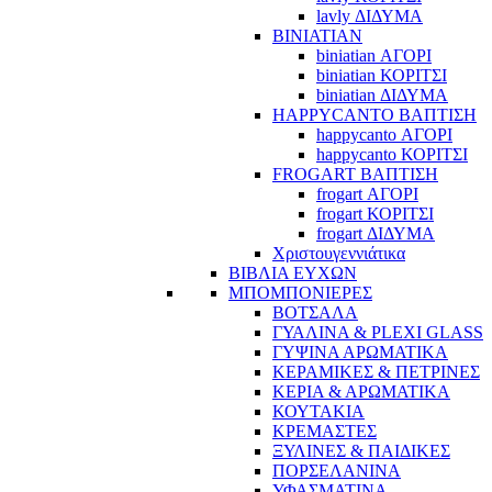
lavly ΔΙΔΥΜΑ
BINIATIAN
biniatian ΑΓΟΡΙ
biniatian ΚΟΡΙΤΣΙ
biniatian ΔΙΔΥΜΑ
HAPPYCANTO ΒΑΠΤΙΣΗ
happycanto ΑΓΟΡΙ
happycanto ΚΟΡΙΤΣΙ
FROGART ΒΑΠΤΙΣΗ
frogart ΑΓΟΡΙ
frogart ΚΟΡΙΤΣΙ
frogart ΔΙΔΥΜΑ
Χριστουγεννιάτικα
ΒΙΒΛΙΑ ΕΥΧΩΝ
ΜΠΟΜΠΟΝΙΕΡΕΣ
ΒΟΤΣΑΛΑ
ΓΥΑΛΙΝΑ & PLEXI GLASS
ΓΥΨΙΝΑ ΑΡΩΜΑΤΙΚΑ
ΚΕΡΑΜΙΚΕΣ & ΠΕΤΡΙΝΕΣ
ΚΕΡΙΑ & ΑΡΩΜΑΤΙΚΑ
ΚΟΥΤΑΚΙΑ
ΚΡΕΜΑΣΤΕΣ
ΞΥΛΙΝΕΣ & ΠΑΙΔΙΚΕΣ
ΠΟΡΣΕΛΑΝΙΝΑ
ΥΦΑΣΜΑΤΙΝA