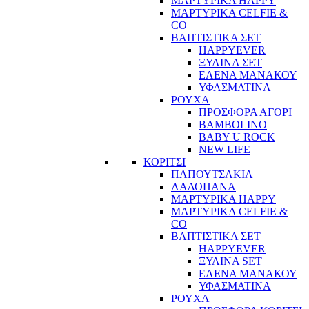
ΜΑΡΤΥΡΙΚΑ HAPPY
ΜΑΡΤΥΡΙΚΑ CELFIE &
CO
ΒΑΠΤΙΣΤΙΚΑ ΣΕΤ
HAPPYEVER
ΞΥΛΙΝΑ ΣΕΤ
ΕΛΕΝΑ ΜΑΝΑΚΟΥ
ΥΦΑΣΜΑΤΙΝΑ
ΡΟΥΧΑ
ΠΡΟΣΦΟΡΑ ΑΓΟΡΙ
BAMBOLINO
BABY U ROCK
NEW LIFE
ΚΟΡΙΤΣΙ
ΠΑΠΟΥΤΣΑΚΙΑ
ΛΑΔΟΠΑΝΑ
ΜΑΡΤΥΡΙΚΑ HAPPY
ΜΑΡΤΥΡΙΚΑ CELFIE &
CO
ΒΑΠΤΙΣΤΙΚΑ ΣΕΤ
HAPPYEVER
ΞΥΛΙΝΑ SET
ΕΛΕΝΑ ΜΑΝΑΚΟΥ
ΥΦΑΣΜΑΤΙΝΑ
ΡΟΥΧΑ