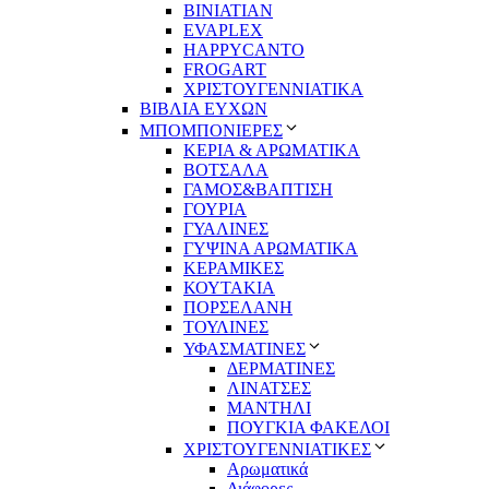
BINIATIAN
EVAPLEX
HAPPYCANTO
FROGART
ΧΡΙΣΤΟΥΓΕΝΝΙΑΤΙΚΑ
ΒΙΒΛΙΑ ΕΥΧΩΝ
ΜΠΟΜΠΟΝΙΕΡΕΣ
ΚΕΡΙΑ & ΑΡΩΜΑΤΙΚΑ
ΒΟΤΣΑΛΑ
ΓΑΜΟΣ&ΒΑΠΤΙΣΗ
ΓΟΥΡΙΑ
ΓΥΑΛΙΝΕΣ
ΓΥΨΙΝΑ ΑΡΩΜΑΤΙΚΑ
ΚΕΡΑΜΙΚΕΣ
ΚΟΥΤΑΚΙΑ
ΠΟΡΣΕΛΑΝΗ
ΤΟΥΛΙΝΕΣ
ΥΦΑΣΜΑΤΙΝΕΣ
ΔΕΡΜΑΤΙΝΕΣ
ΛΙΝΑΤΣΕΣ
ΜΑΝΤΗΛΙ
ΠΟΥΓΚΙΑ ΦΑΚΕΛΟΙ
ΧΡΙΣΤΟΥΓΕΝΝΙΑΤΙΚΕΣ
Αρωματικά
Διάφορες