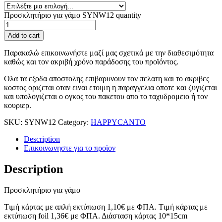
Προσκλητήριο για γάμο SYNW12 quantity
Add to cart
Παρακαλώ επικοινωνήστε μαζί μας σχετικά με την διαθεσιμότητα
καθώς και τον ακριβή χρόνο παράδοσης του προϊόντος.
Ολα τα εξοδα αποστολης επιβαρυνουν τον πελατη και το ακριβες
κοστος οριζεται οταν ειναι ετοιμη η παραγγελια οποτε και ζυγιζεται
και υπολογιζεται ο ογκος του πακετου απο το ταχυδρομειο ή τον
κουριερ.
SKU:
SYNW12
Category:
HAPPYCANTO
Description
Επικοινωνηστε για το προϊoν
Description
Προσκλητήριο για γάμο
Tιμή κάρτας με απλή εκτύπωση 1,10€ με ΦΠΑ. Tιμή κάρτας με
εκτύπωση foil 1,36€ με ΦΠΑ. Διάσταση κάρτας 10*15cm