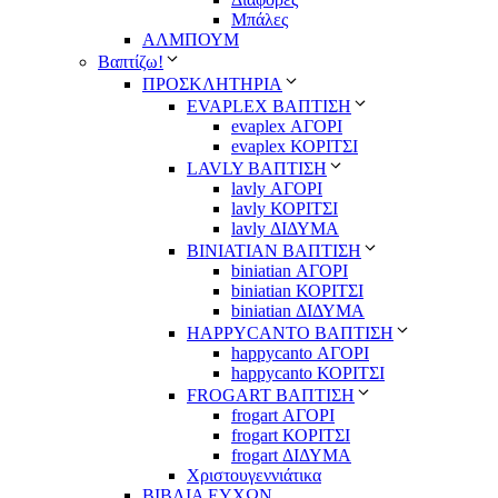
Μπάλες
ΑΛΜΠΟΥΜ
Βαπτίζω!
ΠΡΟΣΚΛΗΤΗΡΙΑ
EVAPLEX ΒΑΠΤΙΣΗ
evaplex ΑΓΟΡΙ
evaplex ΚΟΡΙΤΣΙ
LAVLY ΒΑΠΤΙΣΗ
lavly ΑΓΟΡΙ
lavly ΚΟΡΙΤΣΙ
lavly ΔΙΔΥΜΑ
ΒΙΝΙΑΤΙΑΝ ΒΑΠΤΙΣΗ
biniatian ΑΓΟΡΙ
biniatian ΚΟΡΙΤΣΙ
biniatian ΔΙΔΥΜΑ
HAPPYCANTO ΒΑΠΤΙΣΗ
happycanto ΑΓΟΡΙ
happycanto ΚΟΡΙΤΣΙ
FROGART ΒΑΠΤΙΣΗ
frogart ΑΓΟΡΙ
frogart ΚΟΡΙΤΣΙ
frogart ΔΙΔΥΜΑ
Χριστουγεννιάτικα
ΒΙΒΛΙΑ ΕΥΧΩΝ