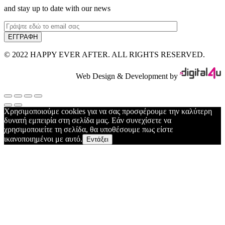
and stay up to date with our news
© 2022 HAPPY EVER AFTER. ALL RIGHTS RESERVED.
Web Design & Development by
Χρησιμοποιούμε cookies για να σας προσφέρουμε την καλύτερη
δυνατή εμπειρία στη σελίδα μας. Εάν συνεχίσετε να
χρησιμοποιείτε τη σελίδα, θα υποθέσουμε πως είστε
ικανοποιημένοι με αυτό.
Εντάξει