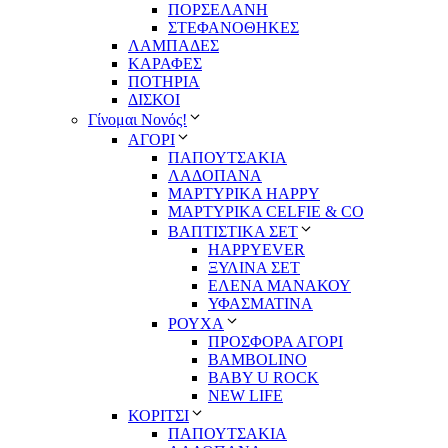
ΠΟΡΣΕΛΑΝΗ
ΣΤΕΦΑΝΟΘΗΚΕΣ
ΛΑΜΠΑΔΕΣ
ΚΑΡΑΦΕΣ
ΠΟΤΗΡΙΑ
ΔΙΣΚΟΙ
Γίνομαι Νονός!
ΑΓΟΡΙ
ΠΑΠΟΥΤΣΑΚΙΑ
ΛΑΔΟΠΑΝΑ
ΜΑΡΤΥΡΙΚΑ HAPPY
ΜΑΡΤΥΡΙΚΑ CELFIE & CO
ΒΑΠΤΙΣΤΙΚΑ ΣΕΤ
HAPPYEVER
ΞΥΛΙΝΑ ΣΕΤ
ΕΛΕΝΑ ΜΑΝΑΚΟΥ
ΥΦΑΣΜΑΤΙΝΑ
ΡΟΥΧΑ
ΠΡΟΣΦΟΡΑ ΑΓΟΡΙ
BAMBOLINO
BABY U ROCK
NEW LIFE
ΚΟΡΙΤΣΙ
ΠΑΠΟΥΤΣΑΚΙΑ