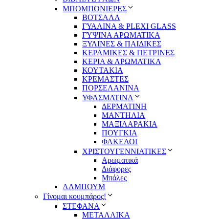
ΜΠΟΜΠΟΝΙΕΡΕΣ
ΒΟΤΣΑΛΑ
ΓΥΑΛΙΝΑ & PLEXI GLASS
ΓΥΨΙΝΑ ΑΡΩΜΑΤΙΚΑ
ΞΥΛΙΝΕΣ & ΠΑΙΔΙΚΕΣ
ΚΕΡΑΜΙΚΕΣ & ΠΕΤΡΙΝΕΣ
ΚΕΡΙΑ & ΑΡΩΜΑΤΙΚΑ
ΚΟΥΤΑΚΙΑ
ΚΡΕΜΑΣΤΕΣ
ΠΟΡΣΕΛΑΝΙΝΑ
ΥΦΑΣΜΑΤΙΝA
ΔΕΡΜΑΤΙΝΗ
ΜΑΝΤΗΛΙΑ
ΜΑΞΙΛΑΡΑΚΙΑ
ΠΟΥΓΚΙΑ
ΦΑΚΕΛΟΙ
ΧΡΙΣΤΟΥΓΕΝΝΙΑΤΙΚΕΣ
Αρωματικά
Διάφορες
Μπάλες
ΑΛΜΠΟΥΜ
Γίνομαι κουμπάρος!
ΣΤΕΦΑΝΑ
ΜΕΤΑΛΛΙΚΑ