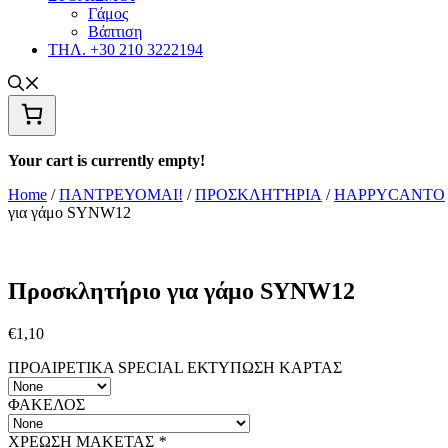
Γάμος
Βάπτιση
ΤΗΛ. +30 210 3222194
Your cart is currently empty!
Home
/
ΠΑΝΤΡΕΥΟΜΑΙ!
/
ΠΡΟΣΚΛΗΤΉΡΙΑ
/
HAPPYCANTO
για γάμο SYNW12
Προσκλητήριο για γάμο SYNW12
€
1,10
ΠΡΟΑΙΡΕΤΙΚΑ SPECIAL ΕΚΤΥΠΩΣΗ KAΡΤΑΣ
ΦΑΚΕΛΟΣ
ΧΡΕΩΣΗ ΜΑΚΕΤΑΣ
*